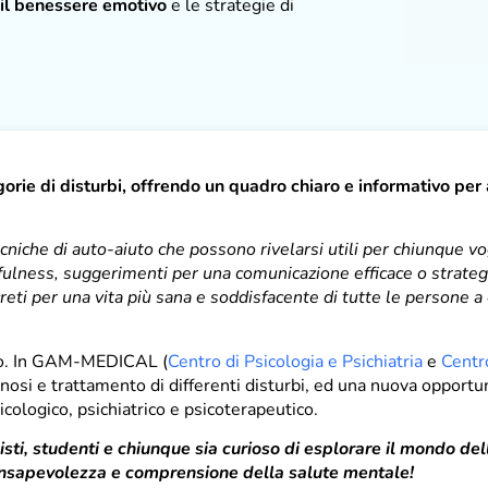
, il benessere emotivo
e le strategie di
gorie di disturbi, offrendo un quadro chiaro e informativo per 
ecniche di auto-aiuto che possono rivelarsi utili per chiunque vo
indfulness, suggerimenti per una comunicazione efficace o strateg
creti per una vita più sana e soddisfacente di tutte le persone a
sito. In GAM-MEDICAL (
Centro di Psicologia e Psichiatria
e
Cent
nosi e trattamento di differenti disturbi, ed una nuova opportun
ologico, psichiatrico e psicoterapeutico.
nisti, studenti e chiunque sia curioso di esplorare il mondo del
consapevolezza e comprensione della salute mentale!