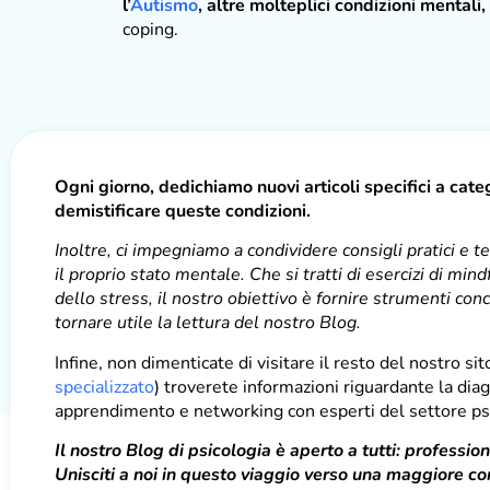
l’
Autismo
, altre molteplici condizioni mentali
coping.
Ogni giorno, dedichiamo nuovi articoli specifici a cate
demistificare queste condizioni.
Inoltre, ci impegniamo a condividere consigli pratici e t
il proprio stato mentale. Che si tratti di esercizi di m
dello stress, il nostro obiettivo è fornire strumenti con
tornare utile la lettura del nostro Blog.
Infine, non dimenticate di visitare il resto del nostro 
specializzato
) troverete informazioni riguardante la diag
apprendimento e networking con esperti del settore psic
Il nostro Blog di psicologia è aperto a tutti: professio
Unisciti a noi in questo viaggio verso una maggiore 