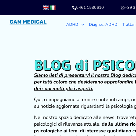
0461 1530610
+39 
ADHD
Diagnosi ADHD
Tratta
BLOG di PSIC
Siamo lieti di presentarvi il nostro Blog dedic
per tutti coloro che desiderano approfondir
dei suoi molteplici aspetti.
Qui, ci impegniamo a fornire contenuti ampi, ric
su notizie aggiornate riguardanti la psicologia 
Nel nostro spazio dedicato alle news, troverete
psicologici di rilevanza attuale,
dalle ultime ri
psicologiche ai temi di interesse quotidiano c