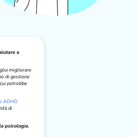
aiutare a
glia migliorare
ie di gestione
 cui potrebbe
ro ADHD
ità di
la psicologia.