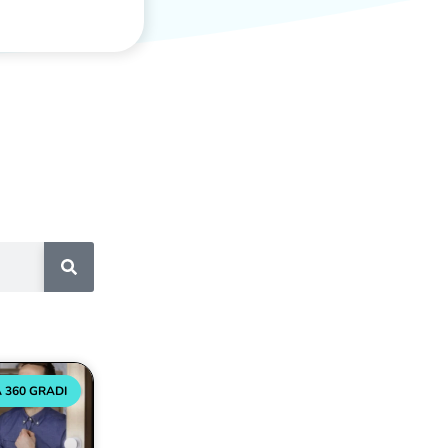
 360 GRADI