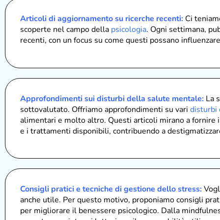
Articoli di aggiornamento su ricerche recenti:
Ci teniamo
scoperte nel campo della
psicologia
. Ogni settimana, pubb
recenti, con un focus su come questi possano influenzare l
Approfondimenti sui disturbi della salute mentale:
La 
sottovalutato. Offriamo approfondimenti su vari
disturbi
alimentari e molto altro. Questi articoli mirano a fornire 
e i trattamenti disponibili, contribuendo a destigmatizza
Consigli pratici e tecniche di gestione dello stress:
Vogli
anche utile. Per questo motivo, proponiamo consigli prati
per migliorare il benessere psicologico. Dalla mindfulne