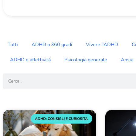
Tutti
ADHD a 360 gradi
Vivere l’ADHD
C
ADHD e affettività
Psicologia generale
Ansia
ADHD: CONSIGLI E CURIOSITÀ