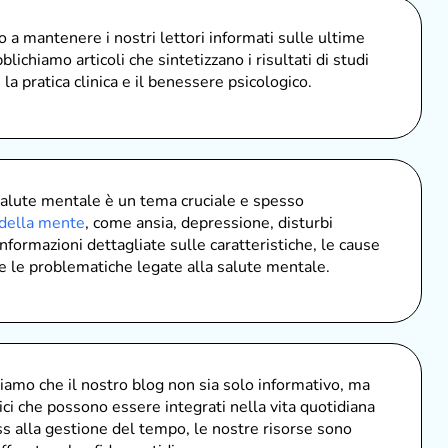
 a mantenere i nostri lettori informati sulle ultime
lichiamo articoli che sintetizzano i risultati di studi
a pratica clinica e il benessere psicologico.
salute mentale è un tema cruciale e spesso
 della mente
, come ansia, depressione, disturbi
informazioni dettagliate sulle caratteristiche, le cause
re le problematiche legate alla salute mentale.
amo che il nostro blog non sia solo informativo, ma
ci che possono essere integrati nella vita quotidiana
ss alla gestione del tempo, le nostre risorse sono