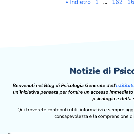
« Indietro
1
…
162
1
Notizie di Ps
Benvenuti nel Blog di Psicologia Generale dell’
Istititu
un’iniziativa pensata per fornire un accesso immediato
psicologia e della
Qui troverete contenuti utili, informativi e sempre aggi
consapevolezza e la comprensione di 