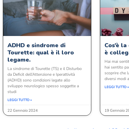
ADHD e sindrome di
Cos’è la
Tourette: qual è il loro
è colle
legame.
Hai mai sentit
hai sentito pa
La sindrome di Tourette (TS) e il Disturbo
scoprire che l
da Deficit dell’Attenzione e Iperattività
diversi modi 
(ADHD) sono condizioni legate allo
sviluppo neurologico spesso soggette a
LEGGI TUTTO »
studi
LEGGI TUTTO »
22 Gennaio 2024
19 Gennaio 2