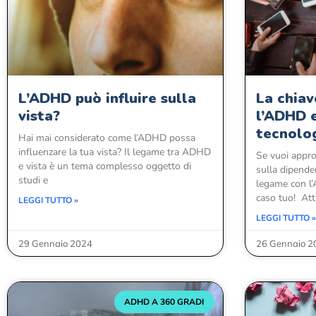
L’ADHD può influire sulla
La chia
vista?
l’ADHD 
tecnolo
Hai mai considerato come l’ADHD possa
influenzare la tua vista? Il legame tra ADHD
Se vuoi appro
e vista è un tema complesso oggetto di
sulla dipende
studi e
legame con l’
caso tuo! Att
LEGGI TUTTO »
LEGGI TUTTO »
29 Gennaio 2024
26 Gennaio 2
ADHD A 360 GRADI