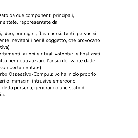
rizzato da due componenti principali,
mentale
, rappresentate da:
, idee, immagini, flash persistenti, pervasivi,
nte inevitabili per il soggetto, che provocano
tiva)
tamenti, azioni e rituali volontari e finalizzati
tto per neutralizzare l’ansia derivante dalle
 comportamentale)
turbo Ossessivo-Compulsivo ha inizio proprio
ieri o immagini intrusive emergono
della persona, generando uno stato di
ia.