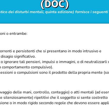
(DOC)
co dei disturbi mentali, quinta edizione) fornisce i seguenti c
ioni o entrambe:
correnti e persistenti che si presentano in modo intrusivo e
disagio significativo.
o ignorare tali pensieri, impulsi o immagini, o di neutralizzarli
 un comportamento compulsivo).
sessioni o compulsioni sono il prodotto della propria mente (s
aggio delle mani, controllo, conteggio) o atti mentali (ad ese
e silenziosamente) ripetitivi che il soggetto si sente costretto
ssione o in modo rigido secondo regole che devono essere appl