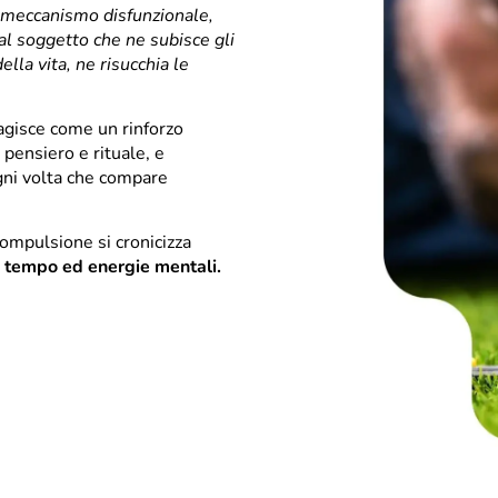
un meccanismo disfunzionale,
 al soggetto che ne subisce gli
ella vita, ne risucchia le
 agisce come un rinforzo
pensiero e rituale, e
ogni volta che compare
mpulsione si cronicizza
di tempo ed energie mentali.