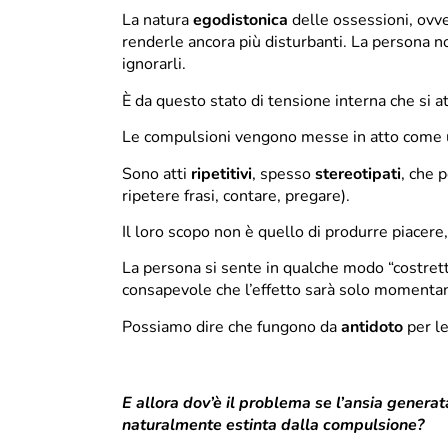
La natura
egodistonica
delle ossessioni, ovve
renderle ancora più disturbanti. La persona non
ignorarli.
È da questo stato di tensione interna che si 
Le compulsioni vengono messe in atto come un
Sono atti
ripetitivi
, spesso
stereotipati
, che 
ripetere frasi, contare, pregare).
Il loro scopo non è quello di produrre piacere
La persona si sente in qualche modo “costrett
consapevole che l’effetto sarà solo momenta
Possiamo dire che fungono da
antidoto
per l
E allora dov’è il problema se l’ansia generat
naturalmente estinta dalla compulsione?