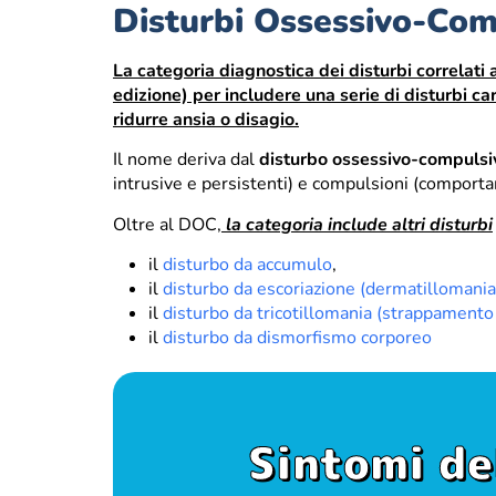
Disturbi Ossessivo-Comp
La categoria diagnostica dei disturbi correlati
edizione) per includere una serie di disturbi ca
ridurre ansia o disagio.
Il nome deriva dal
disturbo ossessivo-compuls
intrusive e persistenti) e compulsioni (comportame
Oltre al DOC,
la categoria include altri disturbi
il
disturbo da accumulo
,
il
disturbo da escoriazione (dermatillomania
il
disturbo da tricotillomania (strappamento 
il
disturbo da dismorfismo corporeo
Sintomi de