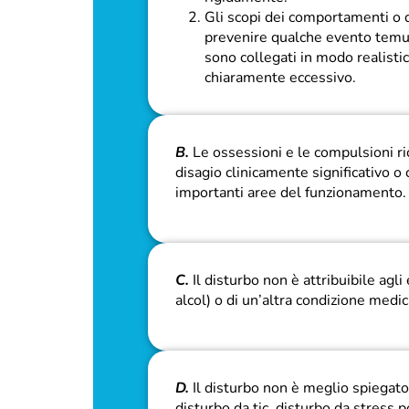
Gli scopi dei comportamenti o de
prevenire qualche evento temut
sono collegati in modo realistic
chiaramente eccessivo.
B.
Le ossessioni e le compulsioni ri
disagio clinicamente significativo o
importanti aree del funzionamento.
C.
Il disturbo non è attribuibile agli
alcol) o di un’altra condizione medic
D.
Il disturbo non è meglio spiegato
disturbo da tic, disturbo da stress