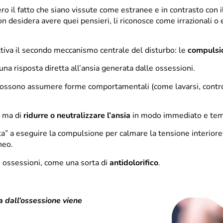
ro il fatto che siano vissute come estranee e in contrasto con il
 desidera avere quei pensieri, li riconosce come irrazionali o e
attiva il secondo meccanismo centrale del disturbo: le
compulsi
a risposta diretta all’ansia generata dalle ossessioni.
possono assumere forme comportamentali (come lavarsi, contro
, ma di
ridurre o neutralizzare l’ansia
in modo immediato e te
a” a eseguire la compulsione per calmare la tensione interiore,
neo.
e ossessioni, come una sorta di
antidolorifico
.
a dall’ossessione viene