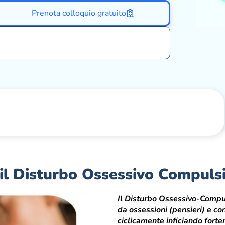
Prenota colloquio gratuito
 il Disturbo Ossessivo Compuls
Il Disturbo Ossessivo-Compu
da ossessioni (pensieri) e c
ciclicamente inficiando fortem