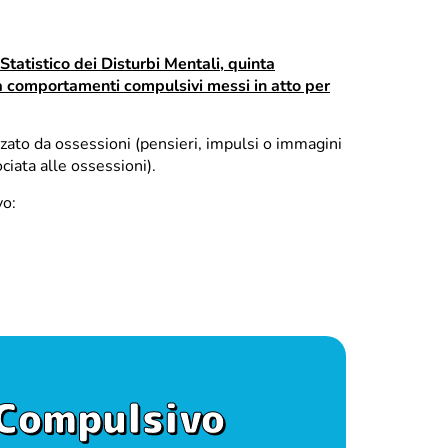
tatistico dei Disturbi Mentali, quinta
o da comportamenti compulsivi messi in atto per
izzato da ossessioni (pensieri, impulsi o immagini
ciata alle ossessioni).
vo:
-Compulsivo