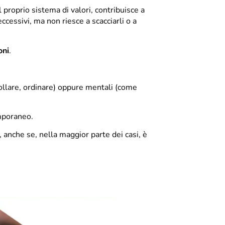
 proprio sistema di valori, contribuisce a
ccessivi, ma non riesce a scacciarli o a
oni
.
llare, ordinare) oppure mentali (come
mporaneo.
 anche se, nella maggior parte dei casi, è