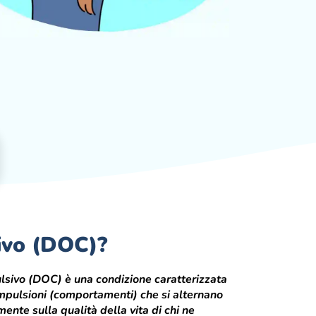
ivo (DOC)?
lsivo (DOC) è una condizione caratterizzata
ompulsioni (comportamenti) che si alternano
ente sulla qualità della vita di chi ne