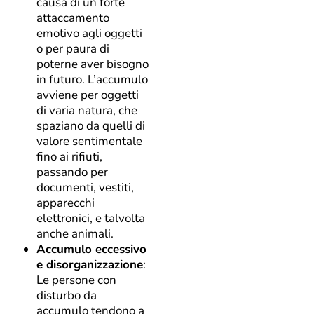
causa di un forte
attaccamento
emotivo agli oggetti
o per paura di
poterne aver bisogno
in futuro. L’accumulo
avviene per oggetti
di varia natura, che
spaziano da quelli di
valore sentimentale
fino ai rifiuti,
passando per
documenti, vestiti,
apparecchi
elettronici, e talvolta
anche animali.
Accumulo eccessivo
e disorganizzazione
:
Le persone con
disturbo da
accumulo tendono a