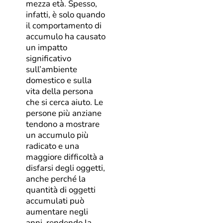
mezza età. Spesso,
infatti, è solo quando
il comportamento di
accumulo ha causato
un impatto
significativo
sull’ambiente
domestico e sulla
vita della persona
che si cerca aiuto. Le
persone più anziane
tendono a mostrare
un accumulo più
radicato e una
maggiore difficoltà a
disfarsi degli oggetti,
anche perché la
quantità di oggetti
accumulati può
aumentare negli
anni, rendendo la