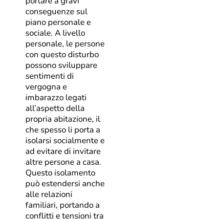
portare a gravi
conseguenze sul
piano personale e
sociale. A livello
personale, le persone
con questo disturbo
possono sviluppare
sentimenti di
vergogna e
imbarazzo legati
all’aspetto della
propria abitazione, il
che spesso li porta a
isolarsi socialmente e
ad evitare di invitare
altre persone a casa.
Questo isolamento
può estendersi anche
alle relazioni
familiari, portando a
conflitti e tensioni tra