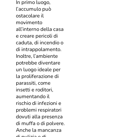
In primo luogo,
l’accumulo può
ostacolare il
movimento
all’interno della casa
e creare pericoli di
caduta, di incendio o
di intrappolamento.
Inoltre, l’ambiente
potrebbe diventare
un luogo ideale per
la proliferazione di
parassiti, come
insetti e roditori,
aumentando il
rischio di infezioni e
problemi respiratori
dovuti alla presenza
di muffa o di polvere.
Anche la mancanza
di pulizia e di