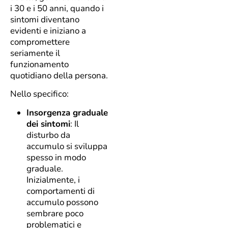
i 30 e i 50 anni, quando i
sintomi diventano
evidenti e iniziano a
compromettere
seriamente il
funzionamento
quotidiano della persona.
Nello specifico:
Insorgenza graduale
dei sintomi
: Il
disturbo da
accumulo si sviluppa
spesso in modo
graduale.
Inizialmente, i
comportamenti di
accumulo possono
sembrare poco
problematici e