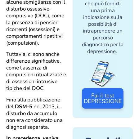
alcune somiglianze con il
che può fornirti
disturbo ossessivo-
una prima
compulsivo (DOC), come
indicazione sulla
la presenza di pensieri
possibilità di
ricorrenti (ossessioni) e
intraprendere un
comportamenti ripetitivi
percorso
(compulsioni).
diagnostico per la
depressione.
Tuttavia, ci sono anche
differenze significative,
come l’assenza di
compulsioni ritualizzate e
di ossessioni intrusive
tipiche del DOC.
Fai il test
Fino alla pubblicazione
DEPRESSIONE
del
DSM-5
nel 2013, il
disturbo da accumulo
non era considerato una
diagnosi separata.
In precedenza, veniva