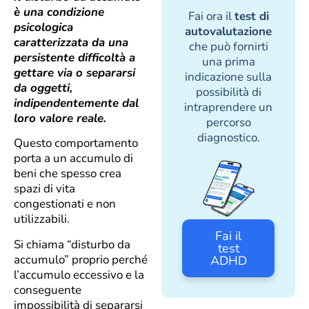
è una condizione
Fai ora il
test di
psicologica
autovalutazione
caratterizzata da una
che può fornirti
persistente difficoltà a
una prima
gettare via o separarsi
indicazione sulla
da oggetti,
possibilità di
indipendentemente dal
intraprendere un
loro valore reale.
percorso
diagnostico.
Questo comportamento
porta a un accumulo di
beni che spesso crea
spazi di vita
congestionati e non
utilizzabili.
Fai il
Si chiama “disturbo da
test
accumulo” proprio perché
ADHD
l’accumulo eccessivo e la
conseguente
impossibilità di separarsi