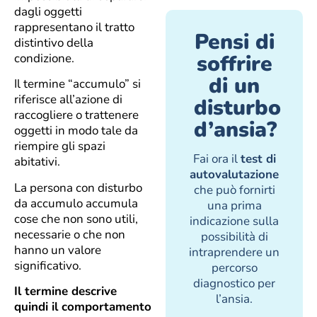
dagli oggetti
rappresentano il tratto
Pensi di
distintivo della
soffrire
condizione.
di un
Il termine “accumulo” si
riferisce all’azione di
disturbo
raccogliere o trattenere
d’ansia?
oggetti in modo tale da
riempire gli spazi
Fai ora il
test di
abitativi.
autovalutazione
La persona con disturbo
che può fornirti
da accumulo accumula
una prima
cose che non sono utili,
indicazione sulla
necessarie o che non
possibilità di
hanno un valore
intraprendere un
significativo.
percorso
diagnostico per
Il termine descrive
l’ansia.
quindi il comportamento