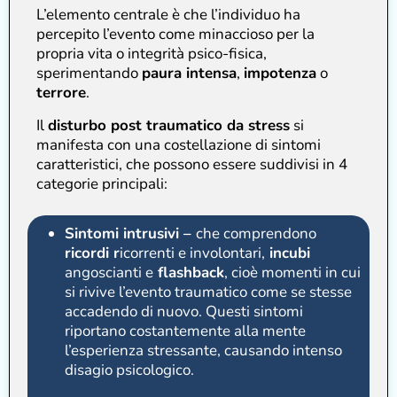
L’elemento centrale è che l’individuo ha
percepito l’evento come minaccioso per la
propria vita o integrità psico-fisica,
sperimentando
paura intensa
,
impotenza
o
terrore
.
Il
disturbo post traumatico da stress
si
manifesta con una costellazione di sintomi
caratteristici, che possono essere suddivisi in 4
categorie principali:
Sintomi intrusivi –
che comprendono
ricordi r
icorrenti e involontari,
incubi
angoscianti e
flashback
, cioè momenti in cui
si rivive l’evento traumatico come se stesse
accadendo di nuovo. Questi sintomi
riportano costantemente alla mente
l’esperienza stressante, causando intenso
disagio psicologico.