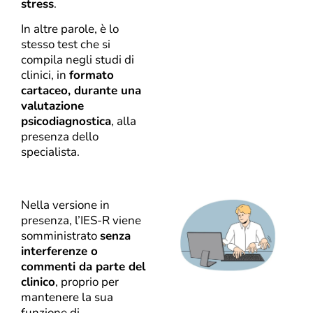
stress
.
In altre parole, è lo
stesso test che si
compila negli studi di
clinici, in
formato
cartaceo, durante una
valutazione
psicodiagnostica
, alla
presenza dello
specialista.
Nella versione in
presenza, l’IES-R viene
somministrato
senza
interferenze o
commenti da parte del
clinico
, proprio per
mantenere la sua
funzione di