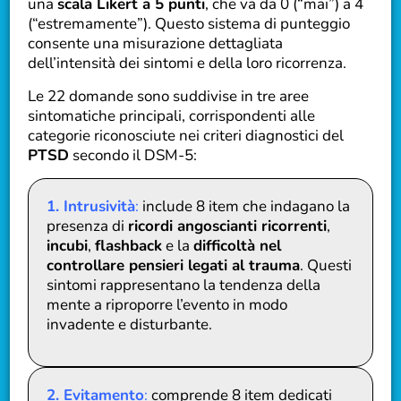
una
scala Likert a 5 punti
, che va da 0 (“mai”) a 4
(“estremamente”). Questo sistema di punteggio
consente una misurazione dettagliata
dell’intensità dei sintomi e della loro ricorrenza.
Le 22 domande sono suddivise in tre aree
sintomatiche principali, corrispondenti alle
categorie riconosciute nei criteri diagnostici del
PTSD
secondo il DSM-5:
1. Intrusività
:
include 8 item che indagano la
presenza di
ricordi angoscianti ricorrenti
,
incubi
,
flashback
e la
difficoltà nel
controllare pensieri legati al trauma
. Questi
sintomi rappresentano la tendenza della
mente a riproporre l’evento in modo
invadente e disturbante.
2. Evitamento
:
comprende 8 item dedicati