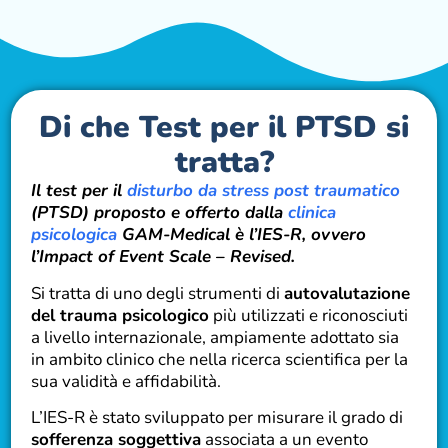
Di che Test per il PTSD si
tratta?
Il test per il
disturbo da stress post traumatico
(PTSD) proposto e offerto dalla
clinica
psicologica
GAM-Medical è l’IES-R, ovvero
l’Impact of Event Scale – Revised.
Si tratta di uno degli strumenti di
autovalutazione
del trauma psicologico
più utilizzati e riconosciuti
a livello internazionale, ampiamente adottato sia
in ambito clinico che nella ricerca scientifica per la
sua validità e affidabilità.
L’IES-R è stato sviluppato per misurare il grado di
sofferenza soggettiva
associata a un evento