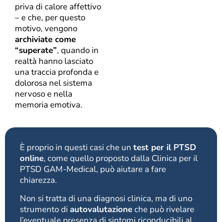
priva di calore affettivo
– e che, per questo
motivo, vengono
archiviate come
“superate”
, quando in
realtà hanno lasciato
una traccia profonda e
dolorosa nel sistema
nervoso e nella
memoria emotiva.
È proprio in questi casi che un
test per il PTSD
online
, come quello proposto dalla Clinica per il
PTSD GAM-Medical, può aiutare a fare
chiarezza.
Non si tratta di una diagnosi clinica, ma di uno
strumento di
autovalutazione
che può rivelare
l’eventuale presenza di sintomi riconducibili al