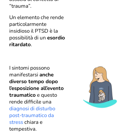
“trauma”.
Un elemento che rende
particolarmente
insidioso il PTSD è la
possibilità di un
esordio
ritardato
.
I sintomi possono
manifestarsi
anche
diverso tempo dopo
l’esposizione all’evento
traumatico
e questo
rende difficile una
diagnosi di disturbo
post-traumatico da
stress
chiara e
tempestiva.