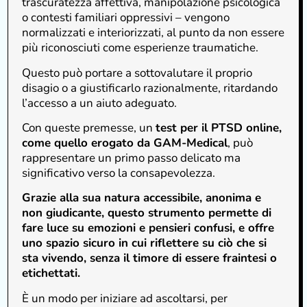
trascuratezza affettiva, manipolazione psicologica
o contesti familiari oppressivi – vengono
normalizzati e interiorizzati, al punto da non essere
più riconosciuti come esperienze traumatiche.
Questo può portare a sottovalutare il proprio
disagio o a giustificarlo razionalmente, ritardando
l’accesso a un aiuto adeguato.
Con queste premesse, un
test per il PTSD online,
come quello erogato da GAM-Medical
, può
rappresentare un primo passo delicato ma
significativo verso la consapevolezza.
Grazie alla sua natura accessibile, anonima e
non giudicante, questo strumento permette di
fare luce su emozioni e pensieri confusi, e offre
uno spazio sicuro in cui riflettere su ciò che si
sta vivendo, senza il timore di essere fraintesi o
etichettati.
È un modo per iniziare ad ascoltarsi, per