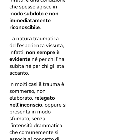
che spesso agisce in
modo
subdolo
e
non
immediatamente
riconoscibile
.
La natura traumatica
dell’esperienza vissuta,
infatti,
non sempre è
evidente
né per chi l’ha
subita né per chi gli sta
accanto.
In molti casi il trauma è
sommerso, non
elaborato,
relegato
nell’inconscio
, oppure si
presenta in modo
sfumato, senza
l’intensità drammatica
che comunemente si
associa al concetto di