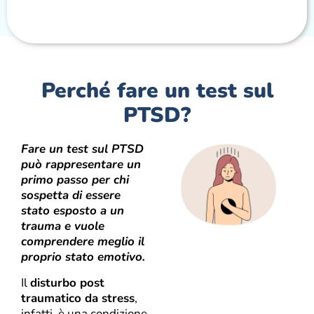
Perché fare un test sul
PTSD?
Fare un test sul PTSD
può rappresentare un
primo passo per chi
sospetta di essere
stato esposto a un
trauma e vuole
comprendere meglio il
proprio stato emotivo.
Il
disturbo post
traumatico da stress
,
infatti, è una condizione