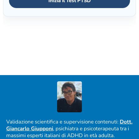
Inizia il Test PTSD
Validazione scientifica e supervisione contenuti:
Dott.
Giancarlo Giupponi
, psichiatra e psicoterapeuta tra i
massimi esperti italiani di ADHD in età adulta.