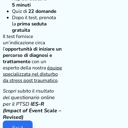
5 minuti
Quiz di
22 domande
Dopo il test, prenota
la
prima seduta
gratuita
Il test fornisce
un’indicazione circa
l’
opportunità di iniziare un
percorso di diagnosi e
trattamento
con un
esperto della nostra
équipe
specializzata nel disturbo
da stress post traumatico
.
Scopri subito il risultato
questionario online
del
per il PTSD
IES-R
(Impact of Event Scale –
Revised)
Fai il