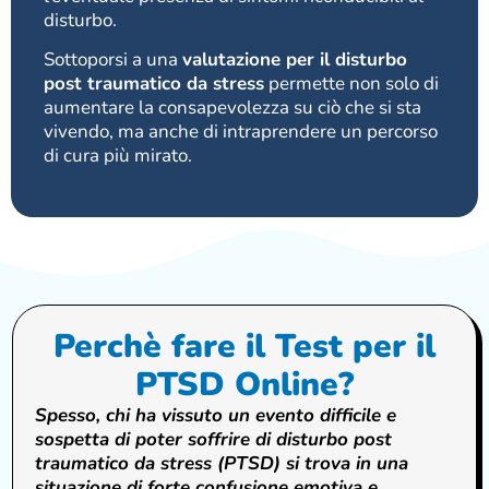
disturbo.
Sottoporsi a una
valutazione per il disturbo
post traumatico da stress
permette non solo di
aumentare la consapevolezza su ciò che si sta
vivendo, ma anche di intraprendere un percorso
di cura più mirato.
Perchè fare il Test per il
PTSD Online?
Spesso, chi ha vissuto un evento difficile e
sospetta di poter soffrire di disturbo post
traumatico da stress (PTSD) si trova in una
situazione di forte confusione emotiva e