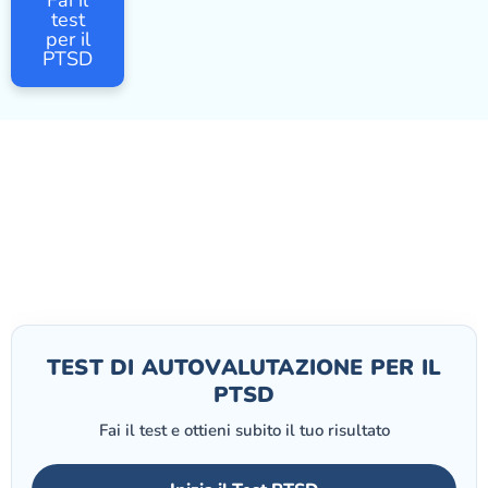
test
per il
PTSD
TEST DI AUTOVALUTAZIONE PER IL
PTSD
Fai il test e ottieni subito il tuo risultato