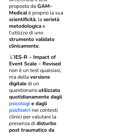
proposto da
GAM-
Medical
è proprio la sua
scientificità
, la
serietà
metodologica
e
l’utilizzo di uno
strumento validato
clinicamente
.
L’
IES-R – Impact of
Event Scale – Revised
non è un test qualsiasi,
ma della
versione
digitale
di un
questionario
utilizzato
quotidianamente dagli
psicologi
e dagli
psichiatri
nei contesti
clinici per valutare la
presenza di
disturbo
post traumatico da