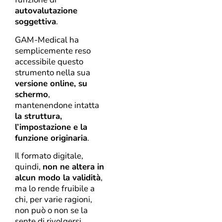
autovalutazione
soggettiva
.
GAM-Medical ha
semplicemente reso
accessibile questo
strumento nella sua
versione online, su
schermo
,
mantenendone intatta
la struttura,
l’impostazione e la
funzione originaria
.
Il formato digitale,
quindi,
non ne altera in
alcun modo la validità
,
ma lo rende fruibile a
chi, per varie ragioni,
non può o non se la
sente di rivolgersi