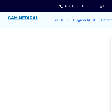
0461 1530610
+39 
ADHD
Diagnosi ADHD
Tratta