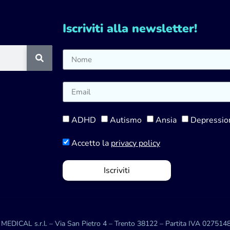
Iscriviti alla newsletter!
ADHD
Autismo
Ansia
Depressio
Accetto la
privacy policy
Iscriviti
EDICAL s.r.l. – Via San Pietro 4 – Trento 38122 – Partita IVA 02751