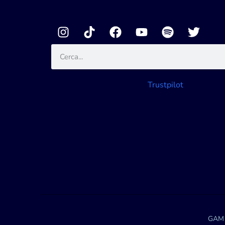
Trustpilot
GAM M