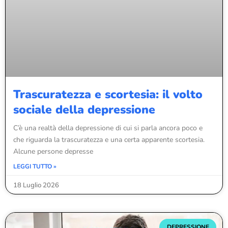
Trascuratezza e scortesia: il volto
sociale della depressione
C’è una realtà della depressione di cui si parla ancora poco e
che riguarda la trascuratezza e una certa apparente scortesia.
Alcune persone depresse
LEGGI TUTTO »
18 Luglio 2026
DEPRESSIONE