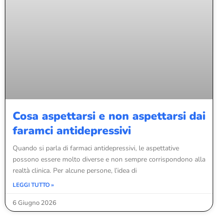
Cosa aspettarsi e non aspettarsi dai
faramci antidepressivi
Quando si parla di farmaci antidepressivi, le aspettative
possono essere molto diverse e non sempre corrispondono alla
realtà clinica. Per alcune persone, l’idea di
LEGGI TUTTO »
6 Giugno 2026