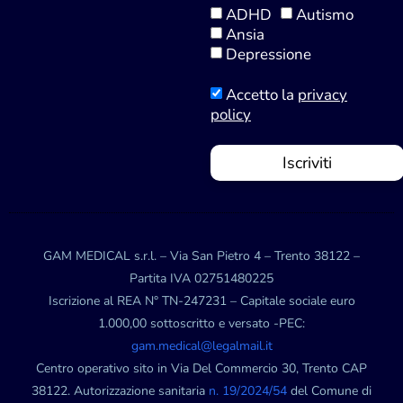
ADHD
Autismo
Ansia
Depressione
Accetto la
privacy
policy
Iscriviti
GAM MEDICAL s.r.l. – Via San Pietro 4 – Trento 38122 –
Partita IVA 02751480225
Iscrizione al REA N° TN-247231 – Capitale sociale euro
1.000,00 sottoscritto e versato -PEC:
gam.medical@legalmail.it
Centro operativo sito in Via Del Commercio 30, Trento CAP
38122. Autorizzazione sanitaria
n. 19/2024/54
del Comune di