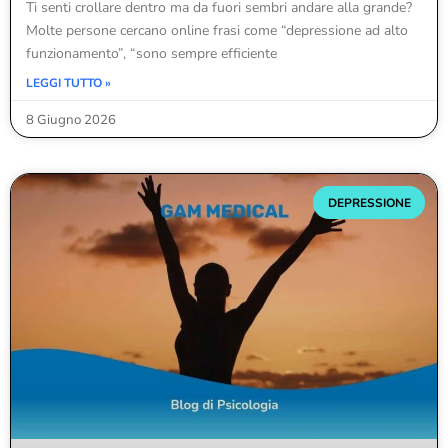
Ti senti crollare dentro ma da fuori sembri andare alla grande?
Molte persone cercano online frasi come “depressione ad alto
funzionamento”, “sono sempre efficiente
LEGGI TUTTO »
8 Giugno 2026
DEPRESSIONE