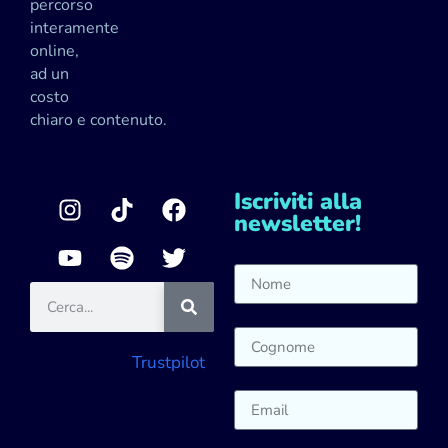
percorso
interamente
online,
ad un
costo
chiaro e contenuto.
Iscriviti alla
newsletter!
Trustpilot