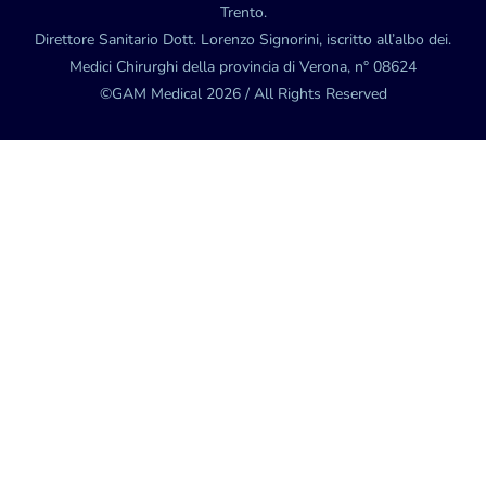
Trento.
Direttore Sanitario Dott. Lorenzo Signorini, iscritto all’albo dei.
Medici Chirurghi della provincia di Verona, n° 08624
©GAM Medical 2026 / All Rights Reserved