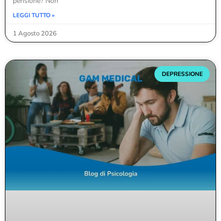
pensione? Non
LEGGI TUTTO »
1 Agosto 2026
DEPRESSIONE