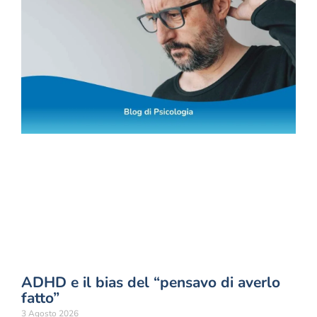
ADHD e il bias del “pensavo di averlo
fatto”
3 Agosto 2026