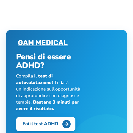
Pensi di essere
ADHD?
Compila il
test di
autovalutazione!
Ti darà
un’indicazione sull’opportunità
di approfondire con diagnosi e
terapia.
Bastano 3 minuti per
avere il risultato.
Fai il test ADHD