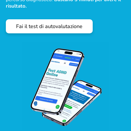
risultato.
Fai il test di autovalutazione