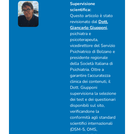
Supervisione
scientifica:
Questo articolo è stato
revisionato dal
Dott.
Giancarlo Giupponi
,
psichiatra e
psicoterapeuta,
vicedirettore del Servizio
Psichiatrico di Bolzano e
presidente regionale
della Società Italiana di
Psichiatria. Oltre a
garantire l’accuratezza
clinica dei contenuti, il
Dott. Giupponi
supervisiona la selezione
dei test e dei questionari
disponibili sul sito,
verificandone la
conformità agli standard
scientifici internazionali
(DSM-5, OMS,