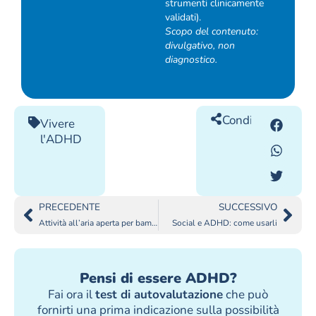
strumenti clinicamente
validati).
Scopo del contenuto:
divulgativo, non
diagnostico.
Condividilo
Vivere
l'ADHD
PRECEDENTE
SUCCESSIVO
Attività all’aria aperta per bambini ADHD: perchè è importante
Social e ADHD: come usarli
Pensi di essere ADHD?
Fai ora il
test di autovalutazione
che può
fornirti una prima indicazione sulla possibilità