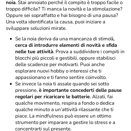
noia
. Stai annoiato perché il compito è troppo facile o
troppo difficile? Ti manca la novità e la stimolazione?
Oppure sei sopraffatto e hai bisogno di una pausa?
Una volta identificata la causa, puoi iniziare a
sviluppare soluzioni mirate.
Se la noia deriva da una mancanza di stimol
i,
cerca di introdurre elementi di novità e sfida
nelle tue attività
. Prova a suddividere i compiti in
blocchi più piccoli e gestibili, oppure stabilisci
delle scadenze per motivarti. Puoi anche
esplorare nuovi hobby o interessi che ti
appassionano e ti fanno sentire coinvolto.
Se invece la noia ti assale quando sei sotto
pressione,
è importante concederti delle pause
regolari per ricaricare le batterie
. Alzati, fai
qualche movimento, respira a fondo o dedica
qualche minuto a un’attività rilassante che ti
piace. La mindfulness può essere un ottimo
strumento per imparare a gestire lo stress e a
concentrarti sul presente.