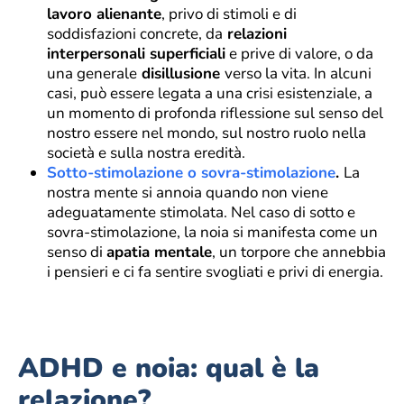
lavoro alienante
, privo di stimoli e di
soddisfazioni concrete, da
relazioni
interpersonali superficiali
e prive di valore, o da
una generale
disillusione
verso la vita. In alcuni
casi, può essere legata a una crisi esistenziale, a
un momento di profonda riflessione sul senso del
nostro essere nel mondo, sul nostro ruolo nella
società e sulla nostra eredità.
Sotto-stimolazione o sovra-stimolazione
.
La
nostra mente si annoia quando non viene
adeguatamente stimolata. Nel caso di sotto e
sovra-stimolazione, la noia si manifesta come un
senso di
apatia mentale
, un torpore che annebbia
i pensieri e ci fa sentire svogliati e privi di energia.
ADHD e noia: qual è la
relazione?