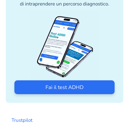
di intraprendere un percorso diagnostico.
Fai il test ADHD
Trustpilot