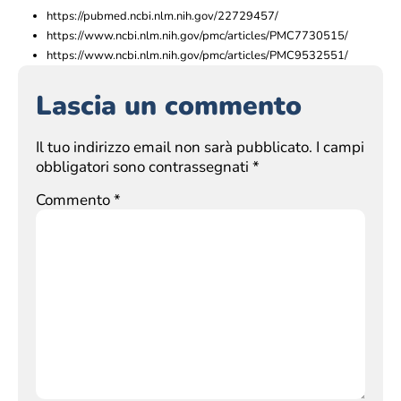
https://pubmed.ncbi.nlm.nih.gov/22729457/
https://www.ncbi.nlm.nih.gov/pmc/articles/PMC7730515/
https://www.ncbi.nlm.nih.gov/pmc/articles/PMC9532551/
Lascia un commento
Il tuo indirizzo email non sarà pubblicato.
I campi
obbligatori sono contrassegnati
*
Commento
*