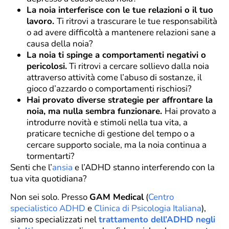
La noia interferisce con le tue relazioni o il tuo
lavoro.
Ti ritrovi a trascurare le tue responsabilità
o ad avere difficoltà a mantenere relazioni sane a
causa della noia?
La noia ti spinge a comportamenti negativi o
pericolosi.
Ti ritrovi a cercare sollievo dalla noia
attraverso attività come l’abuso di sostanze, il
gioco d’azzardo o comportamenti rischiosi?
Hai provato diverse strategie per affrontare la
noia, ma nulla sembra funzionare.
Hai provato a
introdurre novità e stimoli nella tua vita, a
praticare tecniche di gestione del tempo o a
cercare supporto sociale, ma la noia continua a
tormentarti?
Senti che l’
ansia
e l’ADHD stanno interferendo con la
tua vita quotidiana?
Non sei solo. Presso
GAM Medical
(
Centro
specialistico ADHD
e
Clinica di Psicologia Italiana
),
siamo specializzati nel
trattamento dell’ADHD negli