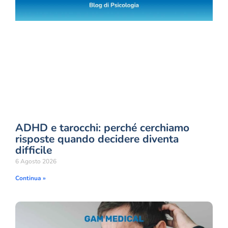
ADHD e tarocchi: perché cerchiamo
risposte quando decidere diventa
difficile
6 Agosto 2026
Continua »