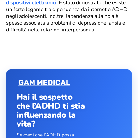
dispositivi elettronici
. È stato dimostrato che esiste
un forte legame tra dipendenza da internet e ADHD
negli adolescenti. Inoltre, la tendenza alla noia è
spesso associata a problemi di depressione, ansia e
difficoltà nelle relazioni interpersonali.
Hai il sospetto
che l’ADHD ti stia
influenzando la
vita?
Se credi che l’ADHD possa