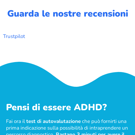
Guarda le nostre recensioni
Trustpilot
Pensi di essere ADHD?
Fai ora il
test di autovalutazione
che può fornirti una
prima indicazione sulla possibilità di intraprendere un
percorso diagnostico.
Bastano 3 minuti per avere il