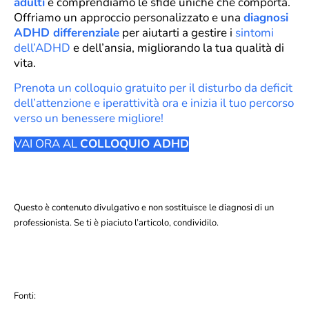
adulti
e comprendiamo le sfide uniche che comporta.
Offriamo un approccio personalizzato e una
diagnosi
ADHD differenziale
per aiutarti a gestire i
sintomi
dell’ADHD
e dell’ansia, migliorando la tua qualità di
vita.
Prenota un colloquio gratuito per il disturbo da deficit
dell’attenzione e iperattività ora e inizia il tuo percorso
verso un benessere migliore!
VAI ORA AL
COLLOQUIO ADHD
Questo è contenuto divulgativo e non sostituisce le diagnosi di un
professionista. Se ti è piaciuto l’articolo, condividilo.
Fonti: