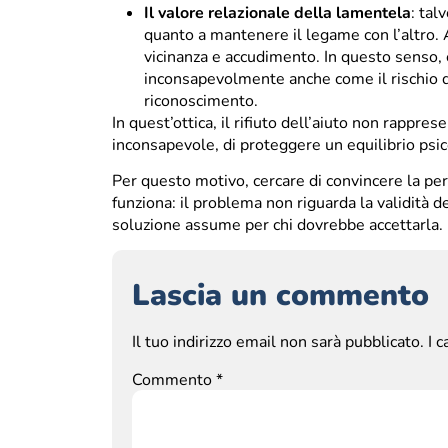
Il valore relazionale della lamentela
: tal
quanto a mantenere il legame con l’altro. 
vicinanza e accudimento. In questo senso,
inconsapevolmente anche come il rischio d
riconoscimento.
In quest’ottica, il rifiuto dell’aiuto non rappr
inconsapevole, di proteggere un equilibrio psic
Per questo motivo, cercare di convincere la p
funziona: il problema non riguarda la validità d
soluzione assume per chi dovrebbe accettarla.
Lascia un commento
Il tuo indirizzo email non sarà pubblicato.
I 
Commento
*