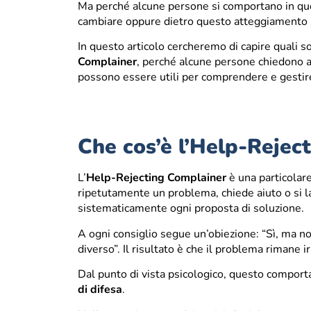
Ma perché alcune persone si comportano in que
cambiare oppure dietro questo atteggiamento s
In questo articolo cercheremo di capire quali so
Complainer
, perché alcune persone chiedono a
possono essere utili per comprendere e gestire
Che cos’è l’Help-Rejec
L’
Help-Rejecting Complainer
è una particolar
ripetutamente un problema, chiede aiuto o si la
sistematicamente ogni proposta di soluzione.
A ogni consiglio segue un’obiezione: “Sì, ma no
diverso”. Il risultato è che il problema rimane ir
Dal punto di vista psicologico, questo compo
di difesa
.