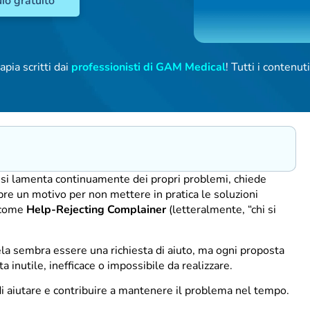
io gratuito
apia scritti dai
professionisti di GAM Medical
! Tutti i contenu
 si lamenta continuamente dei propri problemi, chiede
mpre un motivo per non mettere in pratica le soluzioni
a come
Help-Rejecting Complainer
(letteralmente, “chi si
ela sembra essere una richiesta di aiuto, ma ogni proposta
inutile, inefficace o impossibile da realizzare.
di aiutare e contribuire a mantenere il problema nel tempo.