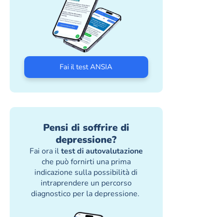
Fai il test ANSIA
Pensi di soffrire di
depressione?
Fai ora il
test di autovalutazione
che può fornirti una prima
indicazione sulla possibilità di
intraprendere un percorso
diagnostico per la depressione.