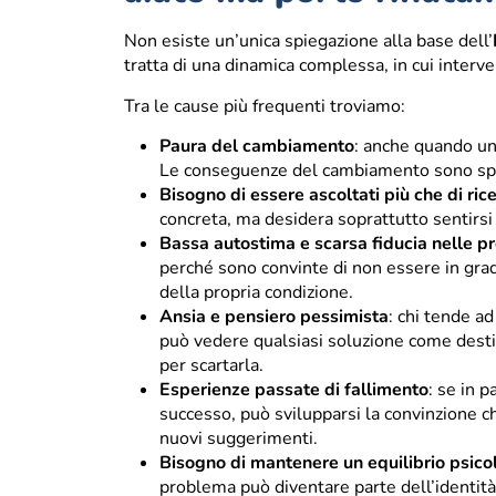
Non esiste un’unica spiegazione alla base dell’
tratta di una dinamica complessa, in cui interve
Tra le cause più frequenti troviamo:
Paura del cambiamento
: anche quando un
Le conseguenze del cambiamento sono spe
Bisogno di essere ascoltati più che di ric
concreta, ma desidera soprattutto sentirsi
Bassa autostima e scarsa fiducia nelle p
perché sono convinte di non essere in grad
della propria condizione.
Ansia e pensiero pessimista
: chi tende a
può vedere qualsiasi soluzione come dest
per scartarla.
Esperienze passate di fallimento
: se in 
successo, può svilupparsi la convinzione ch
nuovi suggerimenti.
Bisogno di mantenere un equilibrio psico
problema può diventare parte dell’identità 