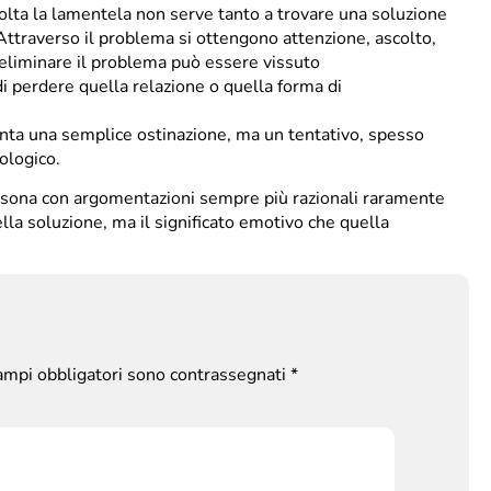
volta la lamentela non serve tanto a trovare una soluzione
Attraverso il problema si ottengono attenzione, ascolto,
 eliminare il problema può essere vissuto
i perdere quella relazione o quella forma di
esenta una semplice ostinazione, ma un tentativo, spesso
ologico.
ersona con argomentazioni sempre più razionali raramente
ella soluzione, ma il significato emotivo che quella
campi obbligatori sono contrassegnati
*