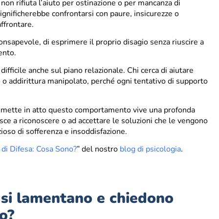
 non rifiuta l’aiuto per ostinazione o per mancanza di
ignificherebbe confrontarsi con paure, insicurezze o
ffrontare.
nsapevole, di esprimere il proprio disagio senza riuscire a
ento.
fficile anche sul piano relazionale. Chi cerca di aiutare
o o addirittura manipolato, perché ogni tentativo di supporto
e mette in atto questo comportamento vive una profonda
sce a riconoscere o ad accettare le soluzioni che le vengono
zioso di sofferenza e insoddisfazione.
di Difesa: Cosa Sono?
” del nostro
blog di psicologia
.
 si lamentano e chiedono
no?