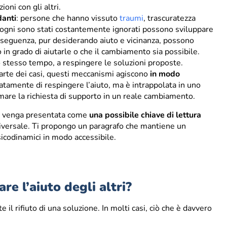
oni con gli altri.
danti
: persone che hanno vissuto
traumi
, trascuratezza
bisogni sono stati costantemente ignorati possono sviluppare
conseguenza, pur desiderando aiuto e vicinanza, possono
 in grado di aiutarle o che il cambiamento sia possibile.
 stesso tempo, a respingere le soluzioni proposte.
arte dei casi, questi meccanismi agiscono
in modo
atamente di respingere l’aiuto, ma è intrappolata in uno
mare la richiesta di supporto in un reale cambiamento.
hé venga presentata come
una possibile chiave di lettura
versale. Ti propongo un paragrafo che mantiene un
sicodinamici in modo accessibile.
are l’aiuto degli altri?
l rifiuto di una soluzione. In molti casi, ciò che è davvero