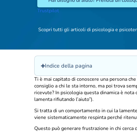
Hai bisogno di aiuto? Prenota un colloqu
Trustpilot
Scopri tutti gli articoli di psicologia e psicoter
Indice della pagina
Ti è mai capitato di conoscere una persona che
consiglio a chi le sta intorno, ma poi trova se
ricevute? In psicologia questa dinamica è not
lamenta rifiutando l’aiuto”).
Si tratta di un comportamento in cui la lament
viene sistematicamente respinta perché ritenuta 
Questo può generare frustrazione in chi cerca 