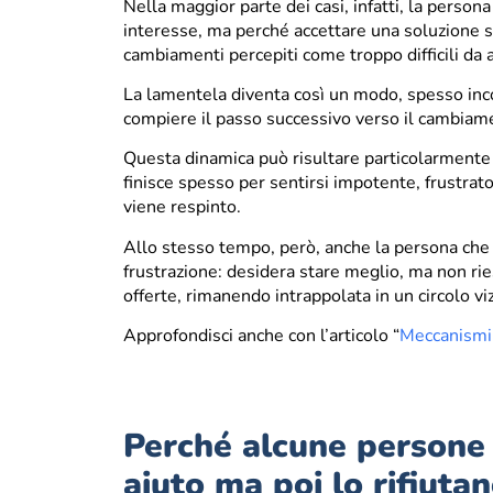
Nella maggior parte dei casi, infatti, la persona
interesse, ma perché accettare una soluzione s
cambiamenti percepiti come troppo difficili da a
La lamentela diventa così un modo, spesso inco
compiere il passo successivo verso il cambiam
Questa dinamica può risultare particolarmente di
finisce spesso per sentirsi impotente, frustrat
viene respinto.
Allo stesso tempo, però, anche la persona ch
frustrazione: desidera stare meglio, ma non rie
offerte, rimanendo intrappolata in un circolo vi
Approfondisci anche con l’articolo “
Meccanismi 
Perché alcune persone
aiuto ma poi lo rifiuta