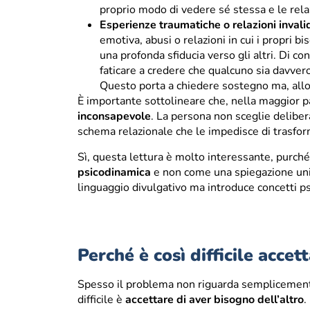
proprio modo di vedere sé stessa e le relazi
Esperienze traumatiche o relazioni invali
emotiva, abusi o relazioni in cui i propri 
una profonda sfiducia verso gli altri. Di 
faticare a credere che qualcuno sia davvero
Questo porta a chiedere sostegno ma, allo
È importante sottolineare che, nella maggior p
inconsapevole
. La persona non sceglie deliber
schema relazionale che le impedisce di trasfor
Sì, questa lettura è molto interessante, purc
psicodinamica
e non come una spiegazione uni
linguaggio divulgativo ma introduce concetti p
Perché è così difficile accett
Spesso il problema non riguarda semplicemente i
difficile è
accettare di aver bisogno dell’altro
.