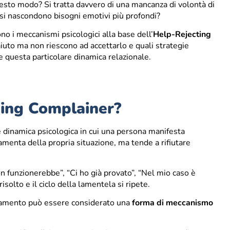
sto modo? Si tratta davvero di una mancanza di volontà di
i nascondono bisogni emotivi più profondi?
no i meccanismi psicologici alla base dell’
Help-Rejecting
iuto ma non riescono ad accettarlo e quali strategie
 questa particolare dinamica relazionale.
ting Complainer?
e dinamica psicologica in cui una persona manifesta
menta della propria situazione, ma tende a rifiutare
n funzionerebbe”, “Ci ho già provato”, “Nel mio caso è
risolto e il ciclo della lamentela si ripete.
rtamento può essere considerato una
forma di meccanismo