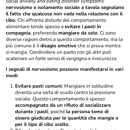
social anxiety and eating disorder symptoms”
nervosismo e isolamento sociale a tavola segnalano
il fatto che qualcosa non vada nella relazione con il
cibo.
Chi affronta disturbi del comportamento
alimentare tende spesso a
evitare i pasti in
compagnia
, preferendo
mangiare da solo
. Ci sono
diverse ragioni dietro a questo comportamento, ma la
più comune è il
disagio emotivo
che si prova mentre
si mangia. Condividere un pasto con gli altri può
scatenare un forte senso di vergogna e insicurezza.
I segnali di nervosismo possono manifestarsi in vari
modi:
Evitare pasti comuni:
Mangiare in solitudine
diventa una sorta di scudo contro la pressione
sociale. Questo comportamento è spesso
accompagnato da un rifiuto di socializzare
durante i pasti
, poiché
la persona teme di
essere giudicata per le quantità che mangia o
per il tipo di cibo scelto.