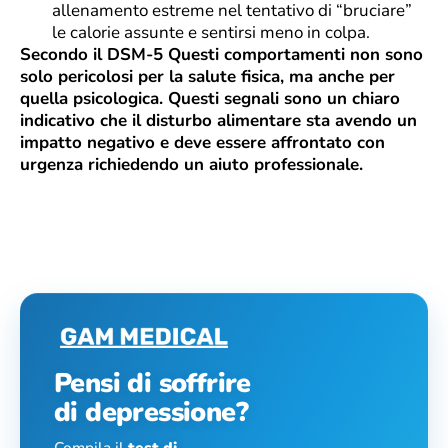
allenamento estreme nel tentativo di “bruciare”
le calorie assunte e sentirsi meno in colpa.
Secondo il DSM-5 Questi comportamenti non sono
solo pericolosi per la salute fisica, ma anche per
quella psicologica. Questi segnali sono un chiaro
indicativo che il disturbo alimentare sta avendo un
impatto negativo e deve essere affrontato con
urgenza richiedendo un aiuto professionale.
Pensi di soffrire
di depressione?
Compila il
test di