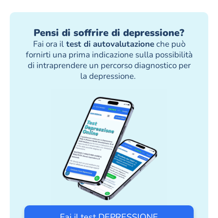
Pensi di soffrire di depressione?
Fai ora il
test di autovalutazione
che può
fornirti una prima indicazione sulla possibilità
di intraprendere un percorso diagnostico per
la depressione.
Fai il test DEPRESSIONE