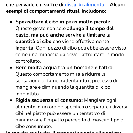
che pervade chi soffre di
disturbi alimentari
.
Alcuni
esempi di comportamenti rituali includono:
Spezzettare il cibo in pezzi molto piccoli:
Questo gesto non solo
allunga il tempo del
pasto, ma può anche servire a limitare la
quantità di cibo
che viene effettivamente
ingerita
. Ogni pezzo di cibo potrebbe essere visto
come una minaccia da dover affrontare in modo
controllato.
Bere molta acqua tra un boccone e l’altro:
Questo comportamento mira a ridurre la
sensazione di fame, rallentando il processo di
mangiare e diminuendo la quantità di cibo
inghiottito.
Rigida sequenza di consumo:
Mangiare ogni
alimento in un ordine specifico o separare i diversi
cibi nel piatto può essere un tentativo di
minimizzare l’impatto percepito di ciascun tipo di
cibo consumato.
In questo contesto, il comportamento alimentare