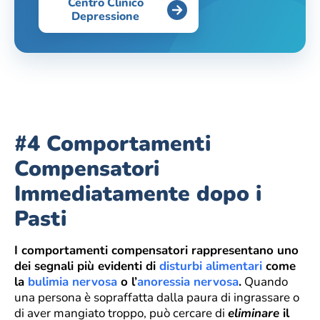
Centro Clinico
Depressione
#4 Comportamenti
Compensatori
Immediatamente dopo i
Pasti
I comportamenti compensatori rappresentano uno
dei segnali più evidenti di
disturbi alimentari
come
la
bulimia nervosa
o l’
anoressia nervosa
.
Quando
una persona è sopraffatta dalla paura di ingrassare o
di aver mangiato troppo, può cercare di
eliminare
il