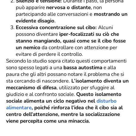
Silenzio e tensione:
Durante i pasti, la persona
può apparire
nervosa o distante
, non
partecipando alle conversazioni e
mostrando un
evidente disagio
.
Eccessiva concentrazione sul cibo:
Alcuni
possono diventare
iper-focalizzati su ciò che
stanno mangiando, quasi come se il cibo fosse
un nemico
da controllare con attenzione per
evitare di perdere il controllo.
Secondo lo studio sopra citato questi comportamenti
sono spesso legati a una
bassa autostima
e alla
paura che gli altri possano notare il problema che si
sta cercando di nascondere.
L’isolamento diventa un
meccanismo di difesa
, utilizzato per sfuggire al
giudizio e al confronto sociale.
Questo isolamento
sociale alimenta un ciclo negativo nel
disturbo
alimentare
, poiché rinforza l’idea che il cibo sia al
centro dell’attenzione, mentre la socializzazione
viene percepita come una minaccia.