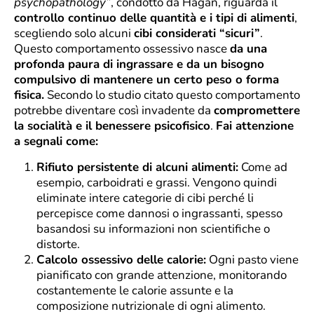
psychopathology”
, condotto da Hagan, riguarda il
controllo continuo delle quantità e i tipi di alimenti
,
scegliendo solo alcuni
cibi considerati “sicuri”
.
Questo comportamento ossessivo nasce
da una
profonda paura di ingrassare e da un bisogno
compulsivo di mantenere un certo peso o forma
fisica.
Secondo lo studio citato questo comportamento
potrebbe diventare così invadente da
compromettere
la socialità e il benessere psicofisico
.
Fai attenzione
a segnali come:
Rifiuto persistente di alcuni alimenti:
Come ad
esempio, carboidrati e grassi. Vengono quindi
eliminate intere categorie di cibi perché li
percepisce come dannosi o ingrassanti, spesso
basandosi su informazioni non scientifiche o
distorte.
Calcolo ossessivo delle calorie:
Ogni pasto viene
pianificato con grande attenzione, monitorando
costantemente le calorie assunte e la
composizione nutrizionale di ogni alimento.