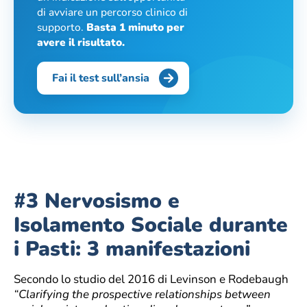
di avviare un percorso clinico di
supporto.
Basta 1 minuto per
avere il risultato.
Fai il test sull’ansia
#3 Nervosismo e
Isolamento Sociale durante
i Pasti: 3 manifestazioni
Secondo lo studio del 2016 di Levinson e Rodebaugh
“Clarifying the prospective relationships between