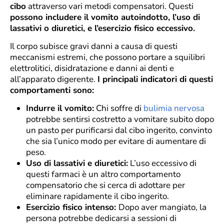
cibo
attraverso vari metodi compensatori. Questi
possono includere il vomito autoindotto, l’uso di
lassativi o diuretici, e l’esercizio fisico eccessivo.
Il corpo subisce gravi danni a causa di questi
meccanismi estremi, che possono portare a squilibri
elettrolitici, disidratazione e danni ai denti e
all’apparato digerente.
I principali indicatori di questi
comportamenti sono:
Indurre il vomito:
Chi soffre di
bulimia nervosa
potrebbe sentirsi costretto a vomitare subito dopo
un pasto per purificarsi dal cibo ingerito, convinto
che sia l’unico modo per evitare di aumentare di
peso.
Uso di lassativi e diuretici:
L’uso eccessivo di
questi farmaci è un altro comportamento
compensatorio che si cerca di adottare per
eliminare rapidamente il cibo ingerito.
Esercizio fisico intenso:
Dopo aver mangiato, la
persona potrebbe dedicarsi a sessioni di