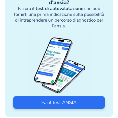
d'ansia?
Fai ora il
test di autovalutazione
che può
fornirti una prima indicazione sulla possibilità
di intraprendere un percorso diagnostico per
l’ansia.
Fai il test ANSIA