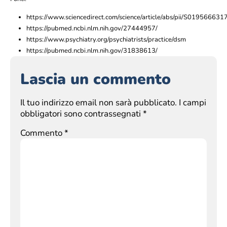
https://www.sciencedirect.com/science/article/abs/pii/S0195666
https://pubmed.ncbi.nlm.nih.gov/27444957/
https://www.psychiatry.org/psychiatrists/practice/dsm
https://pubmed.ncbi.nlm.nih.gov/31838613/
Lascia un commento
Il tuo indirizzo email non sarà pubblicato.
I campi
obbligatori sono contrassegnati
*
Commento
*