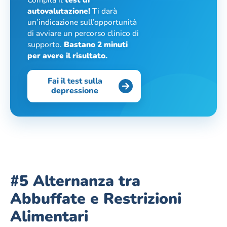
autovalutazione!
Ti darà
un’indicazione sull’opportunità
di avviare un percorso clinico di
supporto.
Bastano 2 minuti
per avere il risultato.
Fai il test sulla
depressione
#5 Alternanza tra
Abbuffate e Restrizioni
Alimentari