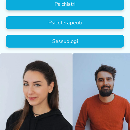
Psichiatri
Psicoterapeuti
Sessuologi