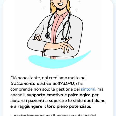
Ciò nonostante, noi crediamo molto nel
trattamento olistico dell’ADHD
, che
comprende non solo la gestione dei
sintomi
, ma
anche il
supporto emotivo e psicologico per
aiutare i pazienti a superare le sfide quotidiane
e a raggiungere il loro pieno potenziale.
Il nostro impegno per il benessere dei nostri