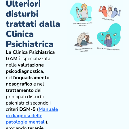
Ulteriori
disturbi
trattati dalla
Clinica
Psichiatrica
La Clinica Psichiatrica
GAM
è specializzata
nella
valutazione
psicodiagnostica
,
nell’
inquadramento
nosografico
e nel
trattamento
dei
principali disturbi
psichiatrici secondo i
criteri
DSM-5
(
Manuale
di diagnosi delle
patologie mentali
)
,
erogando
terapie