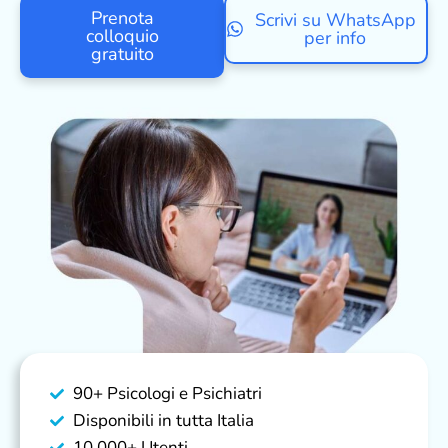
Prenota
Scrivi su WhatsApp
colloquio
per info
gratuito
90+ Psicologi e Psichiatri
Disponibili in tutta Italia
10.000+ Utenti