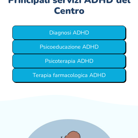
Principali servizi ADHD del
Centro
Diagnosi ADHD
Psicoeducazione ADHD
Psicoterapia ADHD
Terapia farmacologica ADHD