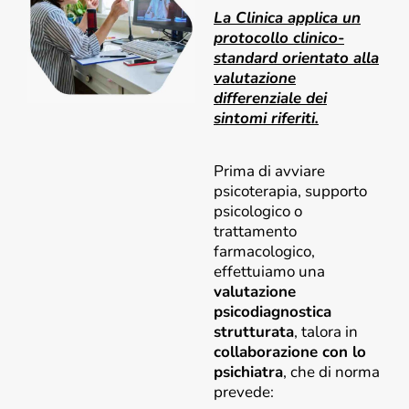
La Clinica applica un
protocollo clinico-
standard orientato alla
valutazione
differenziale dei
sintomi riferiti.
Prima di avviare
psicoterapia, supporto
psicologico o
trattamento
farmacologico,
effettuiamo una
valutazione
psicodiagnostica
strutturata
, talora in
collaborazione con lo
psichiatra
, che di norma
prevede: