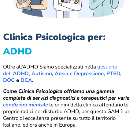
Clinica Psicologica per:
ADHD
Oltre all’ADHD Siamo specializzati nella
gestione
dell’
ADHD
,
Autismo
,
Ansia e
Depressione,
PTSD
,
DOC
e
DCA
.
Come Clinica Psicologica offriamo una gamma
completa di servizi diagnostici e terapeutici per varie
condizioni mentali
;
le origini della clinica affondano le
proprie radici nel disturbo ADHD, per questo GAM è un
Centro di eccellenza presente su tutto il territorio
Italiano, ed ora anche in Europa.