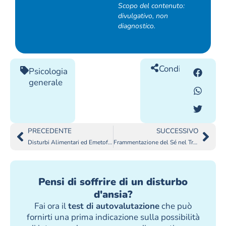
Scopo del contenuto:
divulgativo, non
diagnostico.
Condividilo
Psicologia
generale
PRECEDENTE
SUCCESSIVO
Disturbi Alimentari ed Emetofobia
Frammentazione del Sé nel Trauma
Pensi di soffrire di un disturbo
d'ansia?
Fai ora il
test di autovalutazione
che può
fornirti una prima indicazione sulla possibilità