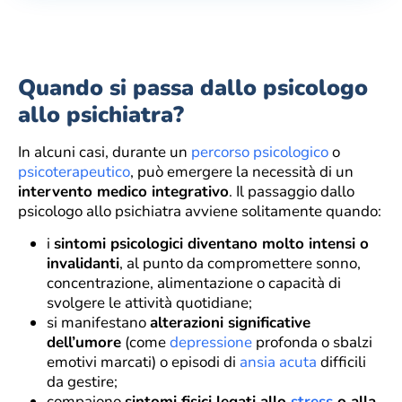
Quando si passa dallo psicologo
allo psichiatra?
In alcuni casi, durante un
percorso psicologico
o
psicoterapeutico
, può emergere la necessità di un
intervento medico integrativo
. Il passaggio dallo
psicologo allo psichiatra avviene solitamente quando:
i
sintomi psicologici diventano molto intensi o
invalidanti
, al punto da compromettere sonno,
concentrazione, alimentazione o capacità di
svolgere le attività quotidiane;
si manifestano
alterazioni significative
dell’umore
(come
depressione
profonda o sbalzi
emotivi marcati) o episodi di
ansia acuta
difficili
da gestire;
compaiono
sintomi fisici legati allo
stress
o alla