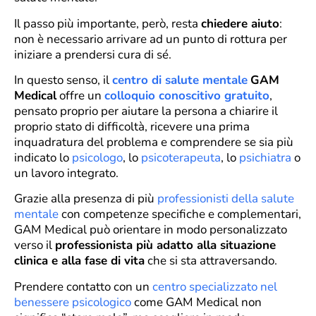
Il passo più importante, però, resta
chiedere aiuto
:
non è necessario arrivare ad un punto di rottura per
iniziare a prendersi cura di sé.
In questo senso, il
centro di salute mentale
GAM
Medical
offre un
colloquio conoscitivo gratuito
,
pensato proprio per aiutare la persona a chiarire il
proprio stato di difficoltà, ricevere una prima
inquadratura del problema e comprendere se sia più
indicato lo
psicologo
, lo
psicoterapeuta
, lo
psichiatra
o
un lavoro integrato.
Grazie alla presenza di più
professionisti della salute
mentale
con competenze specifiche e complementari,
GAM Medical può orientare in modo personalizzato
verso il
professionista più adatto alla situazione
clinica e alla fase di vita
che si sta attraversando.
Prendere contatto con un
centro specializzato nel
benessere psicologico
come GAM Medical non