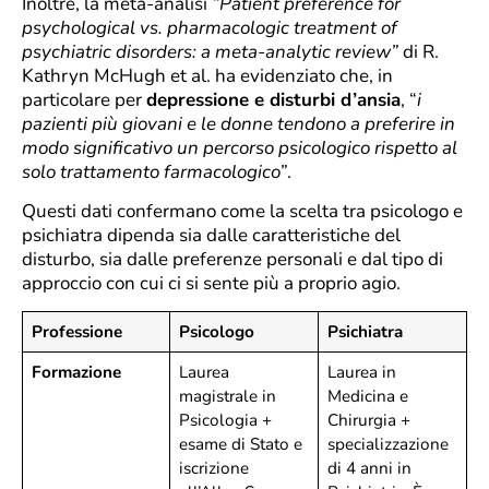
Inoltre, la meta-analisi
“Patient preference for
psychological vs. pharmacologic treatment of
psychiatric disorders: a meta-analytic review”
di R.
Kathryn McHugh et al. ha evidenziato che, in
particolare per
depressione e disturbi d’ansia
, “
i
pazienti più giovani e le donne tendono a preferire in
modo significativo un percorso psicologico rispetto al
solo trattamento farmacologico
”.
Questi dati confermano come la scelta tra psicologo e
psichiatra dipenda sia dalle caratteristiche del
disturbo, sia dalle preferenze personali e dal tipo di
approccio con cui ci si sente più a proprio agio.
Professione
Psicologo
Psichiatra
Formazione
Laurea
Laurea in
magistrale in
Medicina e
Psicologia +
Chirurgia +
esame di Stato e
specializzazione
iscrizione
di 4 anni in