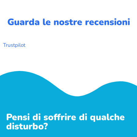
Guarda le nostre recensioni
Trustpilot
Pensi di soffrire di qualche
disturbo?