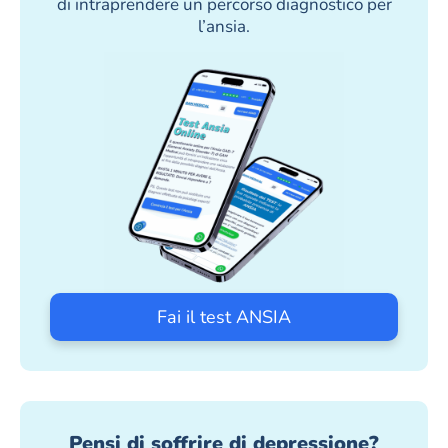
di intraprendere un percorso diagnostico per
l’ansia.
Fai il test ANSIA
Pensi di soffrire di depressione?