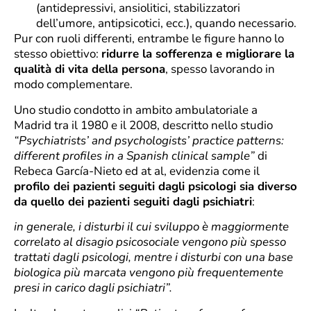
(antidepressivi, ansiolitici, stabilizzatori
dell’umore, antipsicotici, ecc.), quando necessario.
Pur con ruoli differenti, entrambe le figure hanno lo
stesso obiettivo:
ridurre la sofferenza e migliorare la
qualità di vita della persona
, spesso lavorando in
modo complementare.
Uno studio condotto in ambito ambulatoriale a
Madrid tra il 1980 e il 2008, descritto nello studio
“Psychiatrists’ and psychologists’ practice patterns:
different profiles in a Spanish clinical sample”
di
Rebeca García-Nieto ed at al, evidenzia come il
profilo dei pazienti seguiti dagli psicologi sia diverso
da quello dei pazienti seguiti dagli psichiatri
:
in generale, i disturbi il cui sviluppo è maggiormente
correlato al disagio psicosociale vengono più spesso
trattati dagli psicologi, mentre i disturbi con una base
biologica più marcata vengono più frequentemente
presi in carico dagli psichiatri”.