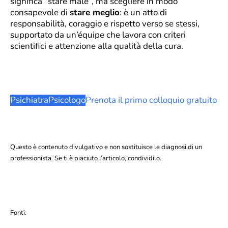
significa “stare male”, ma scegliere in modo
consapevole di
stare meglio
: è un atto di
responsabilità, coraggio e rispetto verso se stessi,
supportato da un’équipe che lavora con criteri
scientifici e attenzione alla qualità della cura.
Psichiatra
Psicologo
Prenota il primo colloquio gratuito
Questo è contenuto divulgativo e non sostituisce le diagnosi di un
professionista. Se ti è piaciuto l’articolo, condividilo.
Fonti: