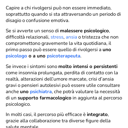
Capire a chi rivolgersi può non essere immediato,
soprattutto quando si sta attraversando un periodo di
disagio o confusione emotiva.
Se si avverte un senso di
malessere psicologico
,
difficoltà relazionali,
stress
,
ansia
o tristezza che non
compromettono gravemente la vita quotidiana, il
primo passo può essere quello di rivolgersi a
uno
psicologo
o a uno
psicoterapeuta
.
Se invece i sintomi sono
molto intensi o persistenti
come insonnia prolungata, perdita di contatto con la
realtà, alterazioni dell’umore marcate, crisi d’ansia
gravi o pensieri autolesivi può essere utile consultare
anche
uno
psichiatra
, che potrà valutare la necessità
di un
supporto farmacologico
in aggiunta al percorso
psicologico.
In molti casi, il percorso più efficace è
integrato
,
grazie alla collaborazione tra diverse figure della
salute mentale.