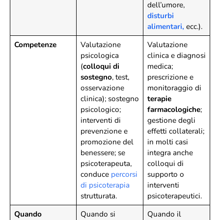
dell’umore,
disturbi
alimentari,
ecc.).
Competenze
Valutazione
Valutazione
psicologica
clinica e diagnosi
(
colloqui di
medica;
sostegno
, test,
prescrizione e
osservazione
monitoraggio di
clinica); sostegno
terapie
psicologico;
farmacologiche
;
interventi di
gestione degli
prevenzione e
effetti collaterali;
promozione del
in molti casi
benessere; se
integra anche
psicoterapeuta,
colloqui di
conduce
percorsi
supporto o
di psicoterapia
interventi
strutturata.
psicoterapeutici.
Quando
Quando si
Quando il