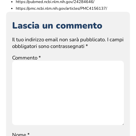
https://pubmed.ncbi.nlm.nih.gov/24284646/
https://pmc.ncbi.nlm.nih.gov/articles/PMC4156137/
Lascia un commento
Il tuo indirizzo email non sarà pubblicato.
I campi
obbligatori sono contrassegnati
*
Commento
*
Nome
*