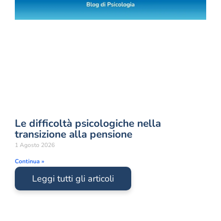
Le difficoltà psicologiche nella
transizione alla pensione
1 Agosto 2026
Continua »
Leggi tutti gli articoli