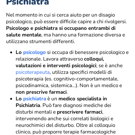
Psichiatra
Nel momento in cui si cerca aiuto per un disagio
psicologico, può essere difficile capire a chi rivolgersi.
Psicologo e psichiatra si occupano entrambi di
salute mentale
, ma hanno una formazione diversa e
utilizzano strumenti differenti.
Lo
psicologo
si occupa di benessere psicologico e
relazionale. Lavora attraverso
colloqui,
valutazioni e interventi psicologici
; se è anche
psicoterapeuta
, utilizza specifici modelli di
psicoterapia (es. cognitivo-comportamentale,
psicodinamica, sistemica…). Non è un medico e
non prescrive farmaci
.
Lo
psichiatra
è un
medico specialista in
Psichiatria
. Può fare diagnosi mediche dei
disturbi mentali e
prescrivere farmaci
,
intervenendo anche sui correlati biologici e
neurochimici del disturbo. Oltre al colloquio
clinico, può proporre terapie farmacologiche