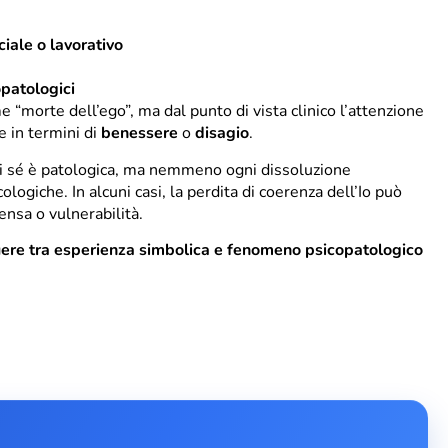
iale o lavorativo
opatologici
“morte dell’ego”, ma dal punto di vista clinico l’attenzione
e in termini di
benessere
o
disagio
.
di sé è patologica, ma nemmeno ogni dissoluzione
cologiche. In alcuni casi, la perdita di coerenza dell’Io può
ensa o vulnerabilità.
ere tra esperienza simbolica e fenomeno psicopatologico