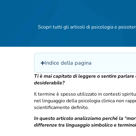
Scopri tutti gli articoli di psicologia e psicoter
Indice della pagina
Ti è mai capitato di leggere o sentire parlare
desiderabile?
Il termine è spesso utilizzato in contesti spirit
nel linguaggio della psicologia clinica non rap
scientificamente definito.
In questo articolo analizziamo perché la “mort
differenze tra linguaggio simbolico e termino