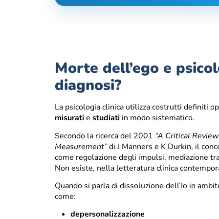
Morte dell’ego e psicol
diagnosi?
La psicologia clinica utilizza costrutti definit
misurati
e
studiati
in modo sistematico.
Secondo la ricerca del 2001
“A Critical Review
Measurement”
di J Manners e K Durkin, il conce
come regolazione degli impulsi, mediazione tra 
Non esiste, nella letteratura clinica contempor
Quando si parla di dissoluzione dell’Io in ambito
come:
depersonalizzazione