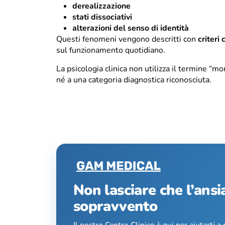
derealizzazione
stati dissociativi
alterazioni del senso di identità
Questi fenomeni vengono descritti con
criteri 
sul funzionamento quotidiano.
La psicologia clinica non utilizza il termine “m
né a una categoria diagnostica riconosciuta.
Non lasciare che l’ansi
sopravvento
Il nostro Centro Clinico è qui per aiutarti a 