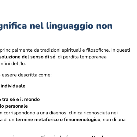
gnifica nel linguaggio non
incipalmente da tradizioni spirituali e filosofiche. In questi
soluzione del senso di sé
, di perdita temporanea
fini dell’Io.
ò essere descritta come:
 individuale
 tra sé e il mondo
lo personale
n corrispondono a una diagnosi clinica riconosciuta nei
a di un
termine metaforico o fenomenologico
, non di una