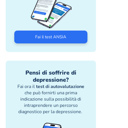
Fai il test ANSIA
Pensi di soffrire di
depressione?
Fai ora il
test di autovalutazione
che può fornirti una prima
indicazione sulla possibilità di
intraprendere un percorso
diagnostico per la depressione.