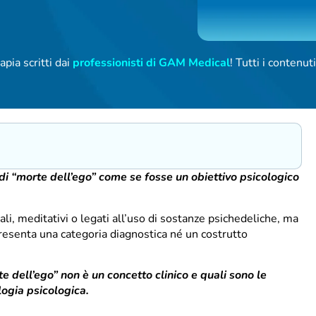
apia scritti dai
professionisti di GAM Medical
! Tutti i contenu
 di “morte dell’ego” come se fosse un obiettivo psicologico
uali, meditativi o legati all’uso di sostanze psichedeliche, ma
presenta una categoria diagnostica né un costrutto
e dell’ego” non è un concetto clinico e quali sono le
logia psicologica.