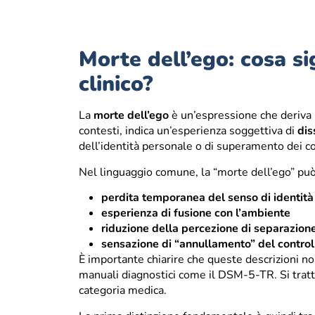
Morte dell’ego: cosa si
clinico?
La
morte dell’ego
è un’espressione che deriva pr
contesti, indica un’esperienza soggettiva di
dis
dell’identità personale o di superamento dei con
Nel linguaggio comune, la “morte dell’ego” pu
perdita temporanea del senso di identità
esperienza di fusione con l’ambiente
riduzione della percezione di separazione
sensazione di “annullamento” del control
È importante chiarire che queste descrizioni no
manuali diagnostici come il DSM-5-TR. Si tratt
categoria medica.