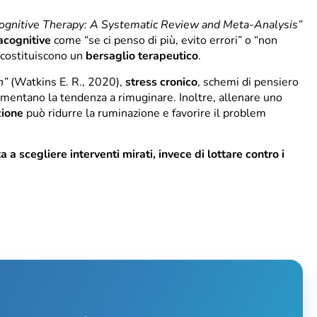
cognitive Therapy: A Systematic Review and Meta-Analysis”
cognitive
come “se ci penso di più, evito errori” o “non
 costituiscono un
bersaglio terapeutico
.
n”
(Watkins E. R., 2020),
stress cronico
, schemi di pensiero
umentano la tendenza a rimuginare. Inoltre, allenare uno
zione
può ridurre la ruminazione e favorire il problem
 scegliere interventi mirati, invece di lottare contro i