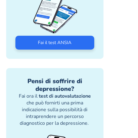
Fai il test ANSIA
Pensi di soffrire di
depressione?
Fai ora il
test di autovalutazione
che può fornirti una prima
indicazione sulla possibilità di
intraprendere un percorso
diagnostico per la depressione.