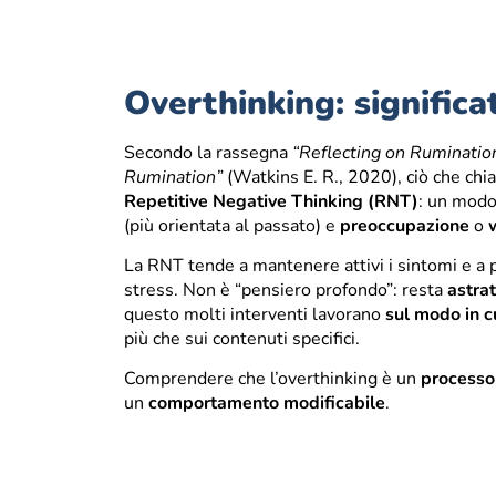
Overthinking: significa
Secondo la rassegna
“Reflecting on Ruminati
Rumination”
(Watkins E. R., 2020), ciò che c
Repetitive Negative Thinking (RNT)
: un modo
(più orientata al passato) e
preoccupazione
o
La RNT tende a mantenere attivi i sintomi e a
stress. Non è “pensiero profondo”: resta
astrat
questo molti interventi lavorano
sul modo in c
più che sui contenuti specifici.
Comprendere che l’overthinking è un
processo
un
comportamento modificabile
.