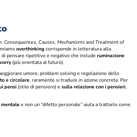
to
on: Consequences, Causes, Mechanisms and Treatment of
hiamiamo
overthinking
corrisponde in letteratura alla
 di pensare ripetitivo e negativo che include
ruminazione
worry
(più orientata al futuro).
 peggiorare umore, problem solving e regolazione dello
to e circolare
, raramente si traduce in azione concreta. Per
ui pensi
(stile di pensiero) e
sulla relazione con i pensieri
,
 mentale
e non un “difetto personale” aiuta a trattarlo come