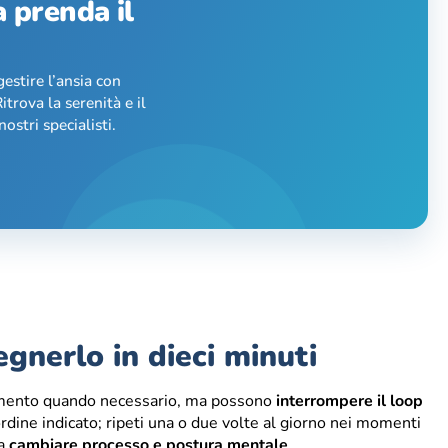
a prenda il
gestire l’ansia con
itrova la serenità e il
ostri specialisti.
gnerlo in dieci minuti
tamento quando necessario, ma possono
interrompere il loop
’ordine indicato; ripeti una o due volte al giorno nei momenti
ma
cambiare processo e postura mentale
.