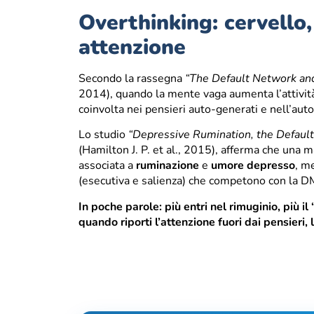
Overthinking: cervell
attenzione
Secondo la rassegna
“The Default Network an
2014), quando la mente vaga aumenta l’attivit
coinvolta nei pensieri auto-generati e nell’aut
Lo studio
“Depressive Rumination, the Defaul
(Hamilton J. P. et al., 2015), afferma che una 
associata a
ruminazione
e
umore depresso
, me
(esecutiva e salienza) che competono con la 
In poche parole: più entri nel rimuginio, più 
quando riporti l’attenzione fuori dai pensieri,