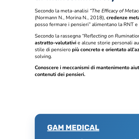
Secondo la meta-analisi
“The Efficacy of Meta
(Normann N., Morina N., 2018),
credenze meta
posso fermare i pensieri” alimentano la RNT e
Secondo la rassegna
“Reflecting on Ruminatio
astratto-valutativi
e alcune storie personali a
stile di pensiero
più concreto e orientato all’a
solving.
Conoscere i meccanismi di mantenimento aiuta a
contenuti dei pensieri.