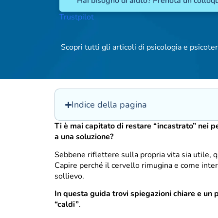
Hai bisogno di aiuto? Prenota un colloqu
Trustpilot
Scopri tutti gli articoli di psicologia e psicoter
Indice della pagina
Ti è mai capitato di restare “incastrato” nei p
a una soluzione?
Sebbene riflettere sulla propria vita sia utile,
Capire perché il cervello rimugina e come inter
sollievo.
In questa guida trovi spiegazioni chiare e un
“caldi”
.