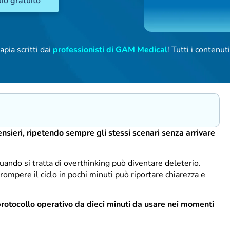
io gratuito
apia scritti dai
professionisti di GAM Medical
! Tutti i contenu
ensieri, ripetendo sempre gli stessi scenari senza arrivare
 quando si tratta di overthinking può diventare deleterio.
rompere il ciclo in pochi minuti può riportare chiarezza e
 protocollo operativo da dieci minuti da usare nei momenti