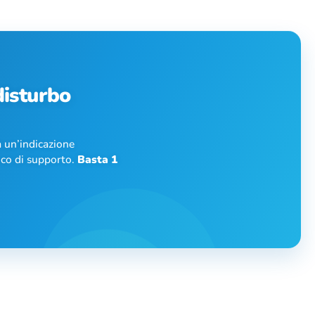
 disturbo
 un’indicazione
nico di supporto.
Basta 1