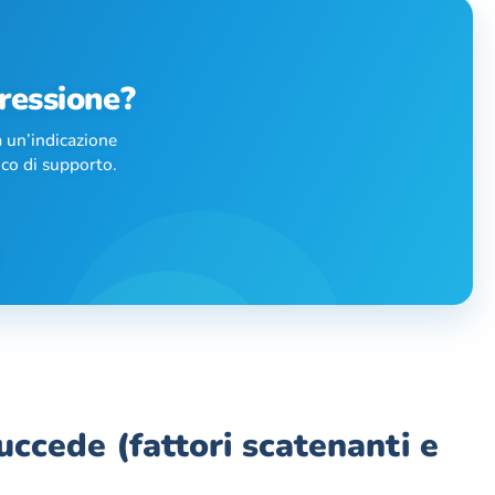
pressione?
 un’indicazione
ico di supporto.
uccede (fattori scatenanti e