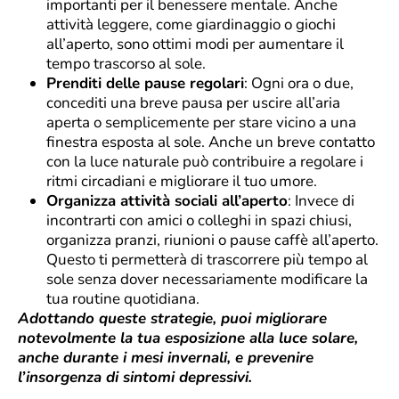
importanti per il benessere mentale. Anche
attività leggere, come giardinaggio o giochi
all’aperto, sono ottimi modi per aumentare il
tempo trascorso al sole.
Prenditi delle pause regolari
: Ogni ora o due,
concediti una breve pausa per uscire all’aria
aperta o semplicemente per stare vicino a una
finestra esposta al sole. Anche un breve contatto
con la luce naturale può contribuire a regolare i
ritmi circadiani e migliorare il tuo umore.
Organizza attività sociali all’aperto
: Invece di
incontrarti con amici o colleghi in spazi chiusi,
organizza pranzi, riunioni o pause caffè all’aperto.
Questo ti permetterà di trascorrere più tempo al
sole senza dover necessariamente modificare la
tua routine quotidiana.
Adottando queste strategie, puoi migliorare
notevolmente la tua esposizione alla luce solare,
anche durante i mesi invernali, e prevenire
l’insorgenza di sintomi depressivi.