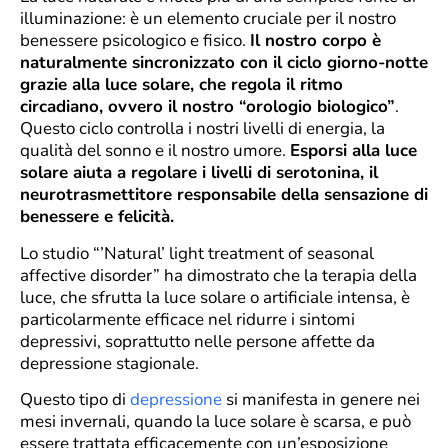
illuminazione: è un elemento cruciale per il nostro
benessere psicologico e fisico.
Il nostro corpo è
naturalmente sincronizzato con il ciclo giorno-notte
grazie alla luce solare, che regola il ritmo
circadiano, ovvero il nostro “orologio biologico”
.
Questo ciclo controlla i nostri livelli di energia, la
qualità del sonno e il nostro umore.
Esporsi alla luce
solare aiuta a regolare i livelli di serotonina, il
neurotrasmettitore responsabile della sensazione di
benessere e felicità.
Lo studio “’Natural’ light treatment of seasonal
affective disorder” ha dimostrato che la terapia della
luce, che sfrutta la luce solare o artificiale intensa, è
particolarmente efficace nel ridurre i sintomi
depressivi, soprattutto nelle persone affette da
depressione stagionale​.
Questo tipo di
depressione
si manifesta in genere nei
mesi invernali, quando la luce solare è scarsa, e può
essere trattata efficacemente con un’esposizione