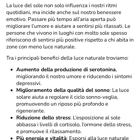
La luce del sole non solo influenza i nostri ritmi
quotidiani, ma incide anche sul nostro benessere
emotivo. Passare più tempo all’aria aperta può
migliorare l’umore e aiutare a sentirsi più rilassati. Le
persone che vivono in luoghi con molto sole spesso
riferiscono di sentirsi più positive rispetto a chi abita in
zone con meno luce naturale.
Tra i principali benefici della luce naturale troviamo:
Aumento della produzione di serotonina
,
migliorando il nostro umore e riducendo i sintomi
depressivi.
Miglioramento della qualità del sonno
: La luce
solare aiuta a regolare il ciclo sonno-veglia,
promuovendo un riposo più profondo e
rigenerante.
Riduzione dello stress
: L’esposizione al sole
abbassa i livelli di cortisolo, l’ormone dello stress,
e promuove il rilassamento.
Più energia e vitalità
: Esporsi alla luce naturale