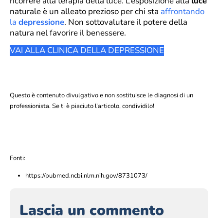
ricorrere alla terapia della luce. L’esposizione alla
luce
naturale è un alleato prezioso per chi sta
affrontando
la
depressione
. Non sottovalutare il potere della
natura nel favorire il benessere.
VAI ALLA CLINICA DELLA DEPRESSIONE
Questo è contenuto divulgativo e non sostituisce le diagnosi di un
professionista. Se ti è piaciuto l’articolo, condividilo!
Fonti:
https://pubmed.ncbi.nlm.nih.gov/8731073/
Lascia un commento