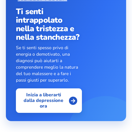
Ti senti
intrappolato
nella tristezza e
nella stanchezza?
Se ti senti spesso privo di
energia o demotivato, una
diagnosi può aiutarti a
comprendere meglio la natura
del tuo malessere e a fare i
passi giusti per superarlo.
Inizia a liberarti
dalla depressione
ora