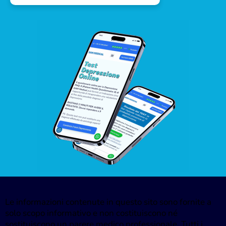
Le informazioni contenute in questo sito sono fornite a
solo scopo informativo e non costituiscono né
sostituiscono un parere medico professionale. Tutti i