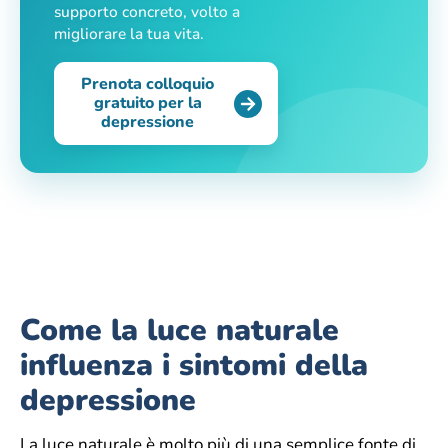
supporto concreto, volto a
migliorare la tua vita.
Prenota colloquio
gratuito per la
depressione
Come la luce naturale
influenza i sintomi della
depressione
La luce naturale è molto più di una semplice fonte di