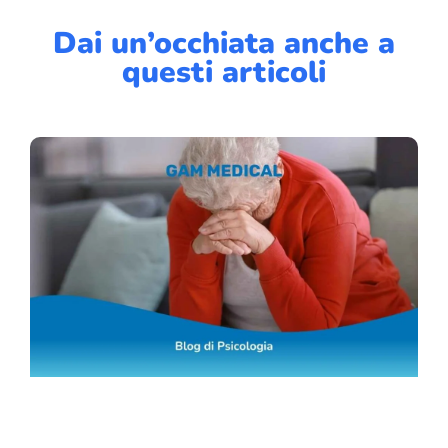
Dai un’occhiata anche a
questi articoli