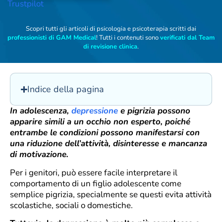
Trustpilot
Scopri tutti gli articoli di psicologia e psicoterapia scritti dai
professionisti di GAM Medical
! Tutti i contenuti sono
verificati dal Team
di revisione clinica
.
Indice della pagina
In adolescenza,
depressione
e pigrizia possono
apparire simili a un occhio non esperto, poiché
entrambe le condizioni possono manifestarsi con
una riduzione dell’attività, disinteresse e mancanza
di motivazione.
Per i genitori, può essere facile interpretare il
comportamento di un figlio adolescente come
semplice pigrizia, specialmente se questi evita attività
scolastiche, sociali o domestiche.