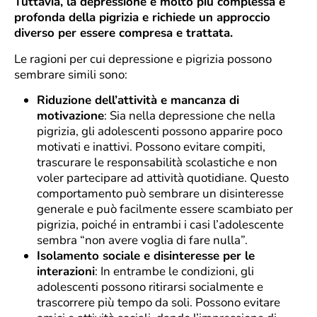
Tuttavia, la depressione è molto più complessa e
profonda della pigrizia e richiede un approccio
diverso per essere compresa e trattata.
Le ragioni per cui depressione e pigrizia possono
sembrare simili sono:
Riduzione dell’attività e mancanza di
motivazione
: Sia nella depressione che nella
pigrizia, gli adolescenti possono apparire poco
motivati e inattivi. Possono evitare compiti,
trascurare le responsabilità scolastiche e non
voler partecipare ad attività quotidiane. Questo
comportamento può sembrare un disinteresse
generale e può facilmente essere scambiato per
pigrizia, poiché in entrambi i casi l’adolescente
sembra “non avere voglia di fare nulla”.
Isolamento sociale e disinteresse per le
interazioni
: In entrambe le condizioni, gli
adolescenti possono ritirarsi socialmente e
trascorrere più tempo da soli. Possono evitare