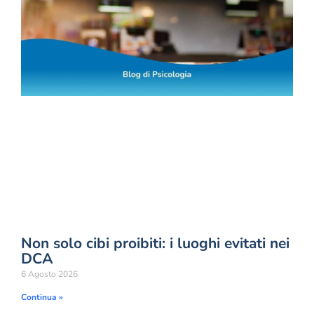
Non solo cibi proibiti: i luoghi evitati nei
DCA
6 Agosto 2026
Continua »