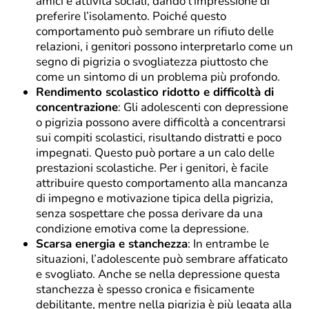
amici e attività sociali, dando l’impressione di
preferire l’isolamento. Poiché questo
comportamento può sembrare un rifiuto delle
relazioni, i genitori possono interpretarlo come un
segno di pigrizia o svogliatezza piuttosto che
come un sintomo di un problema più profondo.
Rendimento scolastico ridotto e difficoltà di
concentrazione
: Gli adolescenti con depressione
o pigrizia possono avere difficoltà a concentrarsi
sui compiti scolastici, risultando distratti e poco
impegnati. Questo può portare a un calo delle
prestazioni scolastiche. Per i genitori, è facile
attribuire questo comportamento alla mancanza
di impegno e motivazione tipica della pigrizia,
senza sospettare che possa derivare da una
condizione emotiva come la depressione.
Scarsa energia e stanchezza
: In entrambe le
situazioni, l’adolescente può sembrare affaticato
e svogliato. Anche se nella depressione questa
stanchezza è spesso cronica e fisicamente
debilitante, mentre nella pigrizia è più legata alla