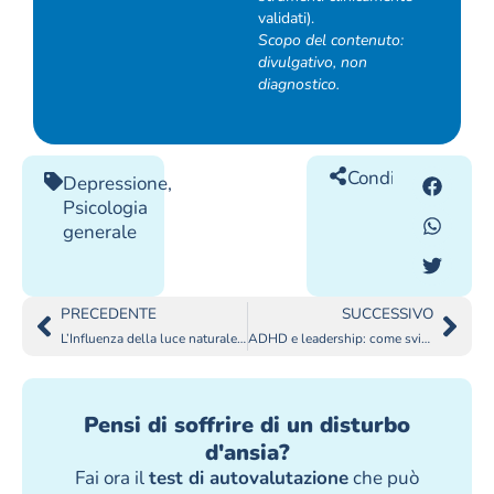
validati).
Scopo del contenuto:
divulgativo, non
diagnostico.
Condividilo
Depressione
,
Psicologia
generale
PRECEDENTE
SUCCESSIVO
L’Influenza della luce naturale sui sintomi della depressione
ADHD e leadership: come sviluppare abilità di guida
Pensi di soffrire di un disturbo
d'ansia?
Fai ora il
test di autovalutazione
che può