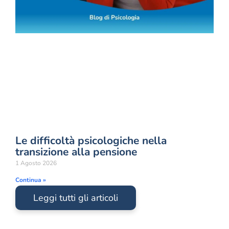
Le difficoltà psicologiche nella
transizione alla pensione
1 Agosto 2026
Continua »
Leggi tutti gli articoli