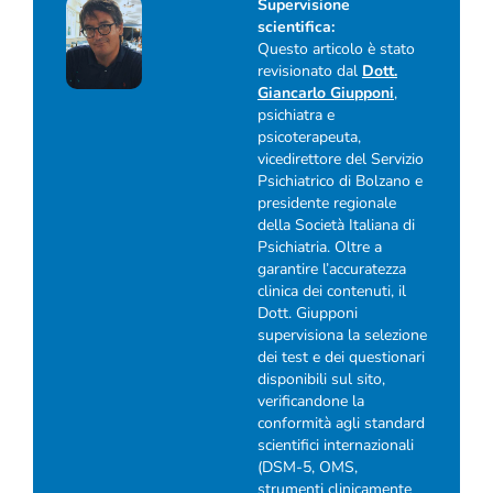
Supervisione
scientifica:
Questo articolo è stato
revisionato dal
Dott.
Giancarlo Giupponi
,
psichiatra e
psicoterapeuta,
vicedirettore del Servizio
Psichiatrico di Bolzano e
presidente regionale
della Società Italiana di
Psichiatria. Oltre a
garantire l’accuratezza
clinica dei contenuti, il
Dott. Giupponi
supervisiona la selezione
dei test e dei questionari
disponibili sul sito,
verificandone la
conformità agli standard
scientifici internazionali
(DSM-5, OMS,
strumenti clinicamente