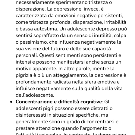
necessariamente sperimentano tristezza o
disperazione. La depressione, invece, è
caratterizzata da emozioni negative persistenti,
come tristezza profonda, disperazione, irritabilità
e bassa autostima. Un adolescente depresso può
sentirsi sopraffatto da un senso di inutilità, colpa
o pessimismo, che influenza negativamente la
sua visione del futuro e delle sue capacità
personali. Questi sentimenti sono persistenti e
intensi e possono manifestarsi anche senza un
motivo apparente. In altre parole, mentre la
pigrizia è più un atteggiamento, la depressione è
profondamente radicata nella sfera emotiva e
influisce negativamente sulla qualità della vita
dell’adolescente.
Concentrazione e difficoltà cognitive
: Gli
adolescenti pigri possono essere distratti o
disinteressati in situazioni specifiche, ma
generalmente sono in grado di concentrarsi e
prestare attenzione quando l’argomento o
l’attività li coinvolge. In contrasto, la depressione