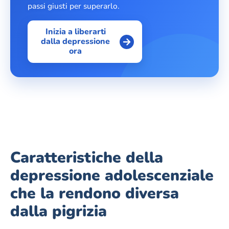
passi giusti per superarlo.
Inizia a liberarti
dalla depressione
ora
Caratteristiche della
depressione adolescenziale
che la rendono diversa
dalla pigrizia