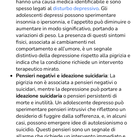
hanno una causa medica identificabile e sono
spesso legati al
disturbo depressivo
. Gli
adolescenti depressi possono sperimentare
insonnia o ipersonnia, e l’appetito può diminuire o
aumentare in modo significativo, portando a
variazioni di peso. La presenza di questi sintomi
fisici, associata ai cambiamenti nel
comportamento e all’umore, è un segnale
distintivo della depressione rispetto alla pigrizia e
indica che la condizione richiede un intervento
terapeutico mirato.
Pensieri negativi e ideazione suicidaria
: La
pigrizia non è associata a pensieri negativi o
suicidari, mentre la depressione può portare a
ideazione suicidaria
o pensieri persistenti di
morte e inutilità. Un adolescente depresso può
sperimentare pensieri intrusivi che riflettono un
desiderio di fuggire dalla sofferenza, e, in alcuni
casi, possono emergere idee di autolesionismo o
suicidio. Questi pensieri sono un segnale di
allarme che richiede un intervento immediato e