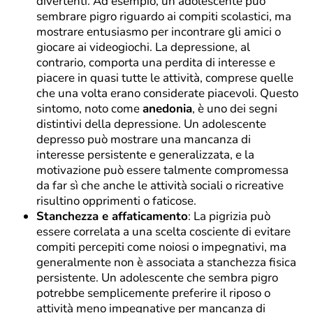
divertenti. Ad esempio, un adolescente può
sembrare pigro riguardo ai compiti scolastici, ma
mostrare entusiasmo per incontrare gli amici o
giocare ai videogiochi. La depressione, al
contrario, comporta una perdita di interesse e
piacere in quasi tutte le attività, comprese quelle
che una volta erano considerate piacevoli. Questo
sintomo, noto come
anedonia
, è uno dei segni
distintivi della depressione. Un adolescente
depresso può mostrare una mancanza di
interesse persistente e generalizzata, e la
motivazione può essere talmente compromessa
da far sì che anche le attività sociali o ricreative
risultino opprimenti o faticose.
Stanchezza e affaticamento
: La pigrizia può
essere correlata a una scelta cosciente di evitare
compiti percepiti come noiosi o impegnativi, ma
generalmente non è associata a stanchezza fisica
persistente. Un adolescente che sembra pigro
potrebbe semplicemente preferire il riposo o
attività meno impegnative per mancanza di