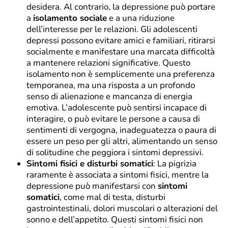
desidera. Al contrario, la depressione può portare
a
isolamento sociale
e a una riduzione
dell’interesse per le relazioni. Gli adolescenti
depressi possono evitare amici e familiari, ritirarsi
socialmente e manifestare una marcata difficoltà
a mantenere relazioni significative. Questo
isolamento non è semplicemente una preferenza
temporanea, ma una risposta a un profondo
senso di alienazione e mancanza di energia
emotiva. L’adolescente può sentirsi incapace di
interagire, o può evitare le persone a causa di
sentimenti di vergogna, inadeguatezza o paura di
essere un peso per gli altri, alimentando un senso
di solitudine che peggiora i sintomi depressivi.
Sintomi fisici e disturbi somatici
: La pigrizia
raramente è associata a sintomi fisici, mentre la
depressione può manifestarsi con
sintomi
somatici
, come mal di testa, disturbi
gastrointestinali, dolori muscolari o alterazioni del
sonno e dell’appetito. Questi sintomi fisici non