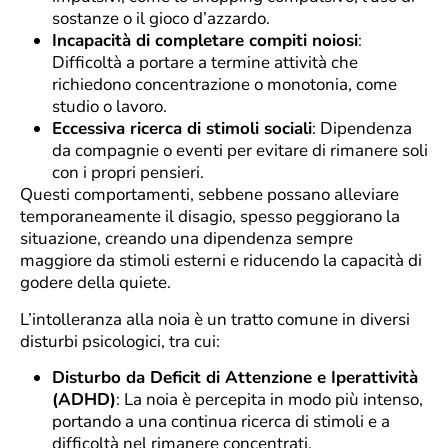
sostanze o il gioco d’azzardo.
Incapacità di completare compiti noiosi
:
Difficoltà a portare a termine attività che
richiedono concentrazione o monotonia, come
studio o lavoro.
Eccessiva ricerca di stimoli sociali
: Dipendenza
da compagnie o eventi per evitare di rimanere soli
con i propri pensieri.
Questi comportamenti, sebbene possano alleviare
temporaneamente il disagio, spesso peggiorano la
situazione, creando una dipendenza sempre
maggiore da stimoli esterni e riducendo la capacità di
godere della quiete.
L’intolleranza alla noia è un tratto comune in diversi
disturbi psicologici, tra cui:
Disturbo da Deficit di Attenzione e Iperattività
(ADHD)
: La noia è percepita in modo più intenso,
portando a una continua ricerca di stimoli e a
difficoltà nel rimanere concentrati.