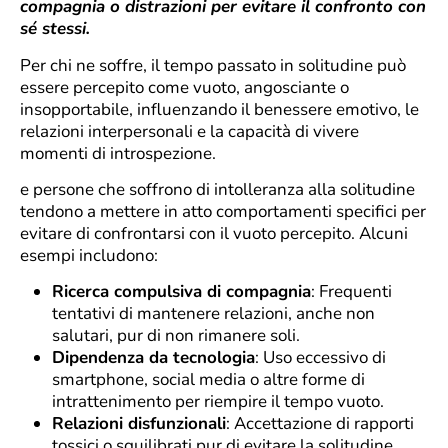
compagnia o distrazioni per evitare il confronto con
sé stessi.
Per chi ne soffre, il tempo passato in solitudine può
essere percepito come vuoto, angosciante o
insopportabile, influenzando il benessere emotivo, le
relazioni interpersonali e la capacità di vivere
momenti di introspezione.
e persone che soffrono di intolleranza alla solitudine
tendono a mettere in atto comportamenti specifici per
evitare di confrontarsi con il vuoto percepito. Alcuni
esempi includono:
Ricerca compulsiva di compagnia
: Frequenti
tentativi di mantenere relazioni, anche non
salutari, pur di non rimanere soli.
Dipendenza da tecnologia
: Uso eccessivo di
smartphone, social media o altre forme di
intrattenimento per riempire il tempo vuoto.
Relazioni disfunzionali
: Accettazione di rapporti
tossici o squilibrati pur di evitare la solitudine.