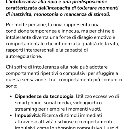
L’intolleranza alla noia è una predisposizione
caratterizzata dall’incapacità di tollerare momenti
di inattività, monotonia o mancanza di stimoli.
Per molte persone, la noia rappresenta una
condizione temporanea e innocua, ma per chi ne è
intollerante diventa una fonte di disagio emotivo e
comportamentale che influenza la qualità della vita, i
rapporti interpersonali e la capacità di
autoregolazione.
Chi soffre di intolleranza alla noia può adottare
comportamenti ripetitivi o compulsivi per sfuggire a
questa sensazione. Tra i comportamenti più comuni ci
sono:
Dipendenze da tecnologia
: Utilizzo eccessivo di
smartphone, social media, videogiochi o
streaming per riempire i momenti vuoti.
Impulsività
: Ricerca di stimoli immediati
attraverso attività rischiose o comportamenti
impulsivi, come lo shopping compulsivo, l’uso di