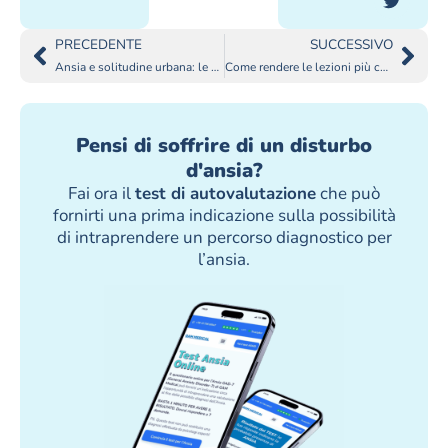
PRECEDENTE
SUCCESSIVO
Ansia e solitudine urbana: le città aumentano lo stress emotivo?
Come rendere le lezioni più coinvolgenti per studenti ADHD?
Pensi di soffrire di un disturbo
d'ansia?
Fai ora il
test di autovalutazione
che può
fornirti una prima indicazione sulla possibilità
di intraprendere un percorso diagnostico per
l’ansia.