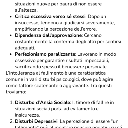
situazioni nuove per paura di non essere
all’altezza.
Critica eccessiva verso sé stessi
: Dopo un
insuccesso, tendono a giudicarsi severamente,
amplificando la percezione dell’errore.
Dipendenza dall’approvazione
: Cercano
costantemente la conferma degli altri per sentirsi
adeguati.
Perfezionismo paralizzante
: Lavorano in modo
ossessivo per garantire risultati impeccabili,
sacrificando spesso il benessere personale.
L’intolleranza al fallimento è una caratteristica
comune in vari disturbi psicologici, dove può agire
come fattore scatenante o aggravante. Tra questi
troviamo:
Disturbo d’Ansia Sociale
: Il timore di fallire in
situazioni sociali porta ad evitamento e
insicurezza.
Disturbi Depressivi
: La percezione di essere “un
fallimento” può alimentare pensieri negativi su sé