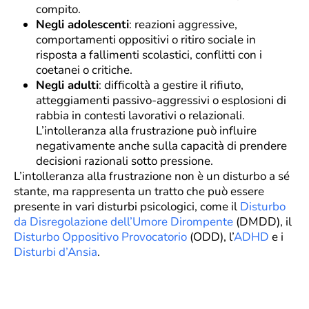
compito.
Negli adolescenti
: reazioni aggressive,
comportamenti oppositivi o ritiro sociale in
risposta a fallimenti scolastici, conflitti con i
coetanei o critiche.
Negli adulti
: difficoltà a gestire il rifiuto,
atteggiamenti passivo-aggressivi o esplosioni di
rabbia in contesti lavorativi o relazionali.
L’intolleranza alla frustrazione può influire
negativamente anche sulla capacità di prendere
decisioni razionali sotto pressione.
L’intolleranza alla frustrazione non è un disturbo a sé
stante, ma rappresenta un tratto che può essere
presente in vari disturbi psicologici, come il
Disturbo
da Disregolazione dell’Umore Dirompente
(DMDD), il
Disturbo Oppositivo Provocatorio
(ODD), l’
ADHD
e i
Disturbi d’Ansia
.