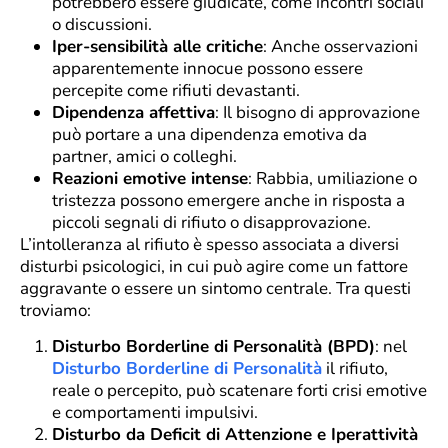
potrebbero essere giudicate, come incontri sociali
o discussioni.
Iper-sensibilità alle critiche
: Anche osservazioni
apparentemente innocue possono essere
percepite come rifiuti devastanti.
Dipendenza affettiva
: Il bisogno di approvazione
può portare a una dipendenza emotiva da
partner, amici o colleghi.
Reazioni emotive intense
: Rabbia, umiliazione o
tristezza possono emergere anche in risposta a
piccoli segnali di rifiuto o disapprovazione.
L’intolleranza al rifiuto è spesso associata a diversi
disturbi psicologici, in cui può agire come un fattore
aggravante o essere un sintomo centrale. Tra questi
troviamo:
Disturbo Borderline di Personalità (BPD)
: nel
Disturbo Borderline di Personalità
il rifiuto,
reale o percepito, può scatenare forti crisi emotive
e comportamenti impulsivi.
Disturbo da Deficit di Attenzione e Iperattività