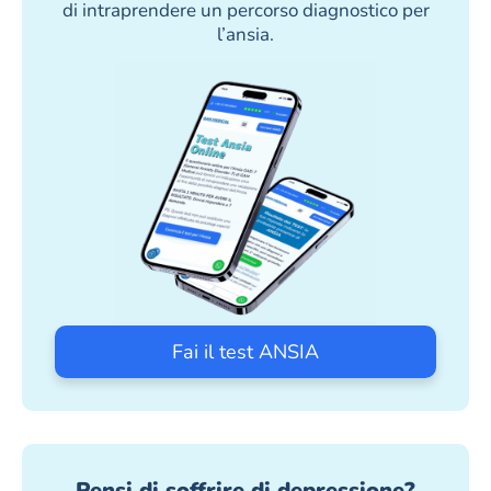
di intraprendere un percorso diagnostico per
l’ansia.
Fai il test ANSIA
Pensi di soffrire di depressione?