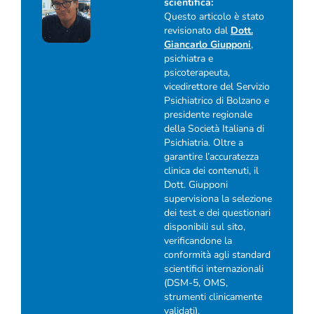
scientifica:
Questo articolo è stato
revisionato dal
Dott.
Giancarlo Giupponi
,
psichiatra e
psicoterapeuta,
vicedirettore del Servizio
Psichiatrico di Bolzano e
presidente regionale
della Società Italiana di
Psichiatria. Oltre a
garantire l’accuratezza
clinica dei contenuti, il
Dott. Giupponi
supervisiona la selezione
dei test e dei questionari
disponibili sul sito,
verificandone la
conformità agli standard
scientifici internazionali
(DSM-5, OMS,
strumenti clinicamente
validati).