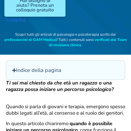
Hai bisogno di
aiuto? Prenota un
colloquio gratuito
Trustpilot
Scopri tutti gli articoli di psicologia e psicoterapia scritti dai
professionisti di GAM Medical
! Tutti i contenuti sono
verificati dal Team
di revisione clinica
.
Indice della pagina
Ti sei mai chiesto da che età un ragazzo o una
ragazza possa iniziare un percorso psicologico?
Quando si parla di giovani e terapia, emergono spesso
dubbi legati all’età, al consenso e al ruolo dei genitori.
In questo articolo chiariremo
quando è possibile
iniziare un percorso psicologico
, come funziona il