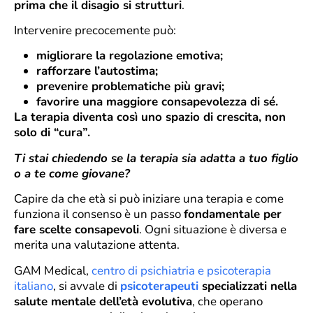
prima che il disagio si strutturi
.
Intervenire precocemente può:
migliorare la regolazione emotiva;
rafforzare l’autostima;
prevenire problematiche più gravi;
favorire una maggiore consapevolezza di sé.
La terapia diventa così uno spazio di crescita, non
solo di “cura”.
Ti stai chiedendo se la terapia sia adatta a tuo figlio
o a te come giovane?
Capire da che età si può iniziare una terapia e come
funziona il consenso è un passo
fondamentale per
fare scelte consapevoli
. Ogni situazione è diversa e
merita una valutazione attenta.
GAM Medical,
centro di psichiatria e psicoterapia
italiano
, si avvale di
psicoterapeuti
specializzati nella
salute mentale dell’età evolutiva
, che operano