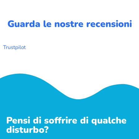
Guarda le nostre recensioni
Trustpilot
Pensi di soffrire di qualche
disturbo?