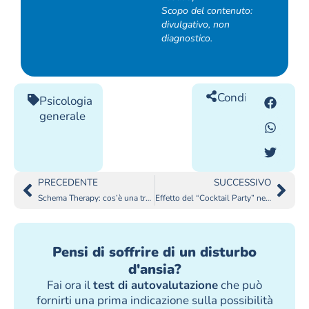
Scopo del contenuto:
divulgativo, non
diagnostico.
Condividilo
Psicologia
generale
PRECEDENTE
SUCCESSIVO
Schema Therapy: cos’è una trappola cognitiva?
Effetto del “Cocktail Party” nell’ADHD
Pensi di soffrire di un disturbo
d'ansia?
Fai ora il
test di autovalutazione
che può
fornirti una prima indicazione sulla possibilità