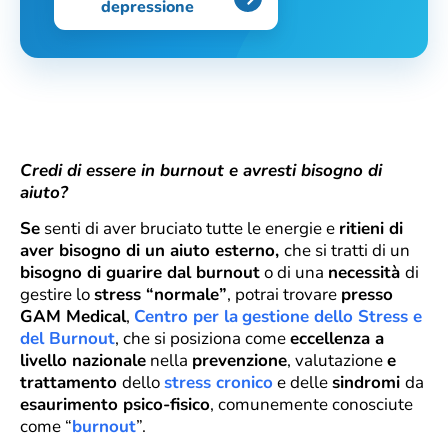
depressione
Credi di essere in burnout e avresti bisogno di
aiuto?
Se
senti di aver bruciato tutte le energie e
ritieni di
aver bisogno di un aiuto esterno,
che si tratti di un
bisogno di guarire dal burnout
o di una
necessità
di
gestire lo
stress “normale”
, potrai trovare
presso
GAM Medical
,
Centro per la
gestione dello Stress e
del Burnout
, che si posiziona come
eccellenza a
livello nazionale
nella
prevenzione
, valutazione
e
trattamento
dello
stress cronico
e delle
sindromi
da
esaurimento psico-fisico
, comunemente conosciute
come “
burnout
”.