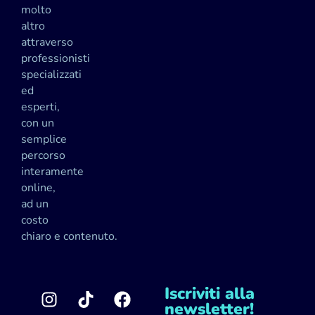
molto
altro
attraverso
professionisti
specializzati
ed
esperti,
con un
semplice
percorso
interamente
online,
ad un
costo
chiaro e contenuto.
Iscriviti alla
newsletter!