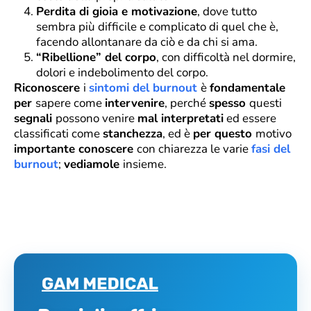
Perdita di gioia e motivazione
, dove tutto
sembra più difficile e complicato di quel che è,
facendo allontanare da ciò e da chi si ama.
“Ribellione” del corpo
, con difficoltà nel dormire,
dolori e indebolimento del corpo.
Riconoscere
i
sintomi del burnout
è
fondamentale
per
sapere come
intervenire
, perché
spesso
questi
segnali
possono venire
mal interpretati
ed essere
classificati come
stanchezza
, ed è
per questo
motivo
importante conoscere
con chiarezza le varie
fasi del
burnout
;
vediamole
insieme.