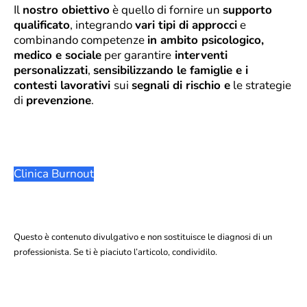
Il
nostro obiettivo
è quello di fornire un
supporto
qualificato
, integrando
vari tipi di approcci
e
combinando competenze
in ambito psicologico,
medico e sociale
per garantire
interventi
personalizzati
,
sensibilizzando le famiglie e i
contesti lavorativi
sui
segnali di rischio e
le strategie
di
prevenzione
.
Clinica Burnout
Questo è contenuto divulgativo e non sostituisce le diagnosi di un
professionista. Se ti è piaciuto l’articolo, condividilo.