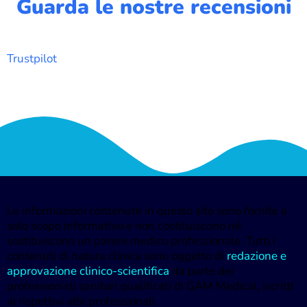
Guarda le nostre recensioni
Trustpilot
Le informazioni contenute in questo sito sono fornite a
solo scopo informativo e non costituiscono né
sostituiscono un parere medico professionale. Tutti i
contenuti di natura clinica sono oggetto di
redazione e
approvazione clinico-scientifica
da parte dei
professionisti sanitari qualificati di GAM Medical, iscritti
ai rispettivi albi professionali.