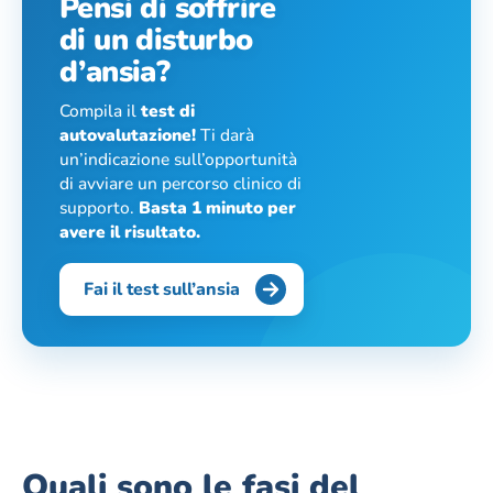
Pensi di soffrire
di un disturbo
d’ansia?
Compila il
test di
autovalutazione!
Ti darà
un’indicazione sull’opportunità
di avviare un percorso clinico di
supporto.
Basta 1 minuto per
avere il risultato.
Fai il test sull’ansia
Quali sono le fasi del