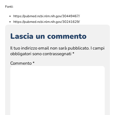
Fonti:
https://pubmed.ncbi.nlm.nih.gov/30449467/
https://pubmed.ncbi.nlm.nih.gov/30241629/
Lascia un commento
Il tuo indirizzo email non sarà pubblicato.
I campi
obbligatori sono contrassegnati
*
Commento
*