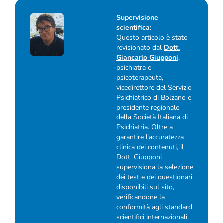
Supervisione
scientifica:
Questo articolo è stato
revisionato dal
Dott.
Giancarlo Giupponi
,
psichiatra e
psicoterapeuta,
vicedirettore del Servizio
Psichiatrico di Bolzano e
presidente regionale
della Società Italiana di
Psichiatria. Oltre a
garantire l’accuratezza
clinica dei contenuti, il
Dott. Giupponi
supervisiona la selezione
dei test e dei questionari
disponibili sul sito,
verificandone la
conformità agli standard
scientifici internazionali