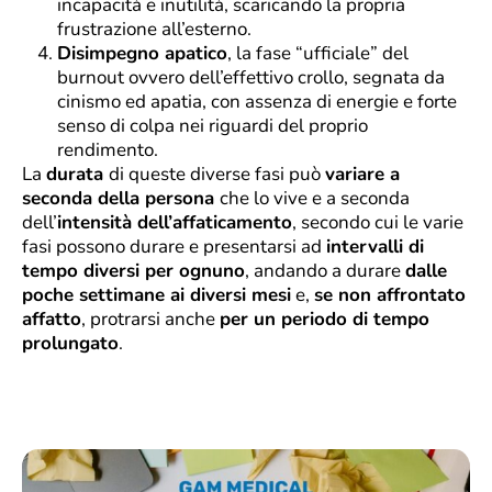
incapacità e inutilità, scaricando la propria
frustrazione all’esterno.
Disimpegno apatico
, la fase “ufficiale” del
burnout ovvero dell’effettivo crollo, segnata da
cinismo ed apatia, con assenza di energie e forte
senso di colpa nei riguardi del proprio
rendimento.
La
durata
di queste diverse fasi può
variare a
seconda della persona
che lo vive e a seconda
dell’
intensità dell’affaticamento
, secondo cui le varie
fasi possono durare e presentarsi ad
intervalli di
tempo diversi per ognuno
, andando a durare
dalle
poche settimane ai diversi mesi
e,
se non affrontato
affatto
, protrarsi anche
per un periodo di tempo
prolungato
.