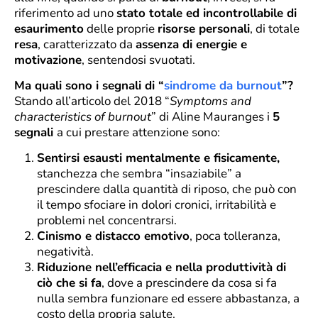
riferimento ad uno
stato totale ed incontrollabile di
esaurimento
delle proprie
risorse personali
, di totale
resa
, caratterizzato da
assenza di energie e
motivazione
, sentendosi svuotati.
Ma quali sono i segnali di “
sindrome da burnout
”?
Stando all’articolo del 2018 “
Symptoms and
characteristics of burnout
” di Aline Mauranges i
5
segnali
a cui prestare attenzione sono:
Sentirsi esausti mentalmente e fisicamente,
stanchezza che sembra “insaziabile” a
prescindere dalla quantità di riposo, che può con
il tempo sfociare in dolori cronici, irritabilità e
problemi nel concentrarsi.
Cinismo e distacco emotivo
, poca tolleranza,
negatività.
Riduzione nell’efficacia e nella produttività di
ciò che si fa
, dove a prescindere da cosa si fa
nulla sembra funzionare ed essere abbastanza, a
costo della propria salute.