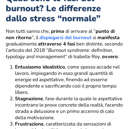
burnout? Le differenze
dallo stress “normale”
Non tutti sanno che,
prima
di arrivare al “
punto di
non ritorno
”, il
dispiegarsi del burnout
si
manifesta
gradualmente
attraverso 4 fasi
ben distinte, secondo
l’articolo del 2018 “
Burnout syndrome: definition,
typology and management
” di Isabelle Roy,
ovvero
:
Entusiasmo idealistico
, come spesso accade nel
lavoro, impiegando in esso grandi quantità di
energie ed aspettative, finendo ad esserne
dipendente e sacrificando così il proprio tempo
libero.
Stagnazione
, fase durante la quale le aspettative
incontrano le prove concrete della realtà, facendo
strada a delusione e un primo accenno di calo
della motivazione.
Frustrazione
, caratterizzata da sensazioni di