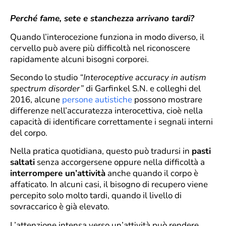
Perché fame, sete e stanchezza arrivano tardi?
Quando l’interocezione funziona in modo diverso, il
cervello può avere più difficoltà nel riconoscere
rapidamente alcuni bisogni corporei.
Secondo lo studio
“Interoceptive accuracy in autism
spectrum disorder”
di Garfinkel S.N. e colleghi del
2016, alcune
persone autistiche
possono mostrare
differenze nell’accuratezza interocettiva, cioè nella
capacità di identificare correttamente i segnali interni
del corpo.
Nella pratica quotidiana, questo può tradursi in
pasti
saltati
senza accorgersene oppure nella difficoltà a
interrompere un’attività
anche quando il corpo è
affaticato. In alcuni casi, il bisogno di recupero viene
percepito solo molto tardi, quando il livello di
sovraccarico è già elevato.
L’attenzione intensa verso un’attività può rendere