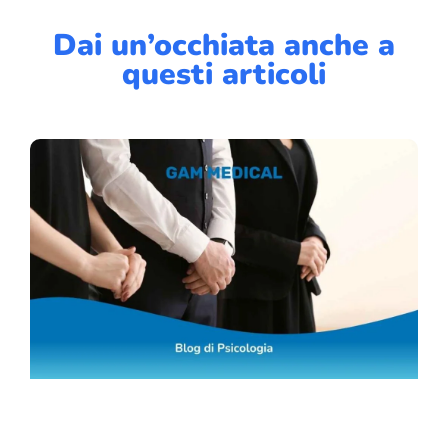
Dai un’occhiata anche a
questi articoli