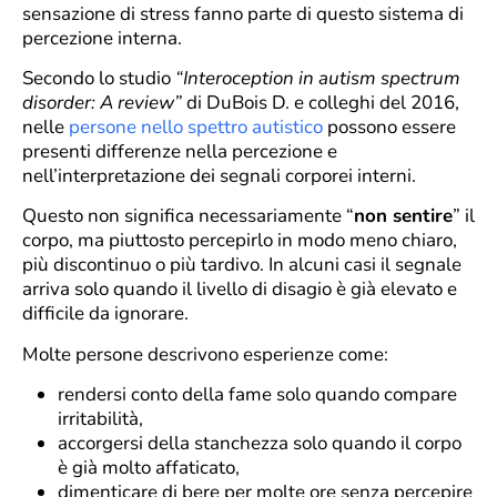
sensazione di stress fanno parte di questo sistema di
percezione interna.
Secondo lo studio
“Interoception in autism spectrum
disorder: A review”
di DuBois D. e colleghi del 2016,
nelle
persone nello spettro autistico
possono essere
presenti differenze nella percezione e
nell’interpretazione dei segnali corporei interni.
Questo non significa necessariamente “
non sentire
” il
corpo, ma piuttosto percepirlo in modo meno chiaro,
più discontinuo o più tardivo. In alcuni casi il segnale
arriva solo quando il livello di disagio è già elevato e
difficile da ignorare.
Molte persone descrivono esperienze come:
rendersi conto della fame solo quando compare
irritabilità,
accorgersi della stanchezza solo quando il corpo
è già molto affaticato,
dimenticare di bere per molte ore senza percepire