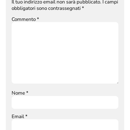
Il tuo indirizzo email non sarà pubblicato.
I campi
obbligatori sono contrassegnati
*
Commento
*
Nome
*
Email
*