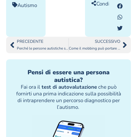
Condividilo
Autismo
PRECEDENTE
SUCCESSIVO
Perché le persone autistiche sono più vulnerabili al PTSD
Come il mobbing può portare al burnout
Pensi di essere una persona
autistica?
Fai ora il
test di autovalutazione
che può
fornirti una prima indicazione sulla possibilità
di intraprendere un percorso diagnostico per
l’autismo.