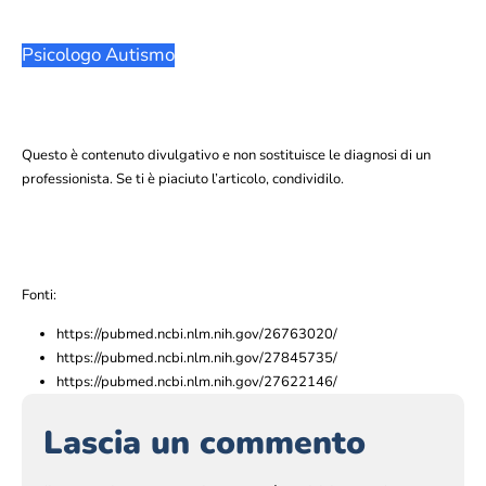
Psicologo Autismo
Questo è contenuto divulgativo e non sostituisce le diagnosi di un
professionista. Se ti è piaciuto l’articolo, condividilo.
Fonti:
https://pubmed.ncbi.nlm.nih.gov/26763020/
https://pubmed.ncbi.nlm.nih.gov/27845735/
https://pubmed.ncbi.nlm.nih.gov/27622146/
Lascia un commento