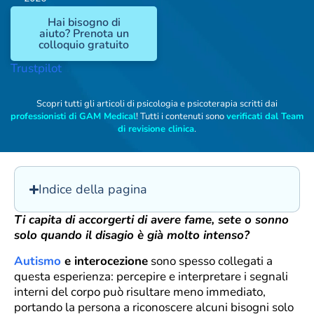
Hai bisogno di
aiuto? Prenota un
colloquio gratuito
Trustpilot
Scopri tutti gli articoli di psicologia e psicoterapia scritti dai
professionisti di GAM Medical
! Tutti i contenuti sono
verificati dal Team
di revisione clinica
.
Indice della pagina
Ti capita di accorgerti di avere fame, sete o sonno
solo quando il disagio è già molto intenso?
Autismo
e interocezione
sono spesso collegati a
questa esperienza: percepire e interpretare i segnali
interni del corpo può risultare meno immediato,
portando la persona a riconoscere alcuni bisogni solo