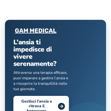
L’ansia ti
impedisce di
vivere
serenamente?
Attraverso una terapia efficace,
puoi imparare a gestire l’ansia e
a riscoprire la tranquillità nelle
tue giornate.
Gestisci l’ansia e
ritrova il
benessere