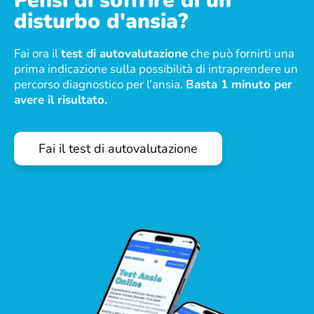
Pensi di soffrire di un
disturbo d'ansia?
Fai ora il
test di autovalutazione
che può fornirti una
prima indicazione sulla possibilità di intraprendere un
percorso diagnostico per l’ansia.
Basta 1 minuto per
avere il risultato.
Fai il test di autovalutazione