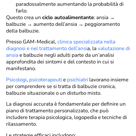
paradossalmente aumentando la probabilità di
farlo.
Questo crea un
ciclo autoalimentante
: ansia →
balbuzie → aumento dell’ansia → peggioramento
della balbuzie.
Presso GAM-Medical,
clinica specializzata nella
diagnosi e nel trattamento dell’ansi
a, la
valutazione di
ansia
e balbuzie negli adulti parte da un’analisi
approfondita dei sintomi e del contesto in cui si
manifestano.
Psicologi
,
psicoterapeuti
e
psichiatri
lavorano insieme
per comprendere se si tratta di balbuzie cronica,
balbuzie situazionale o un disturbo misto.
La diagnosi accurata è fondamentale per definire un
piano di trattamento personalizzato, che può
includere terapia psicologica, logopedia e tecniche di
rilassamento.
Le strategie efficaci includono: