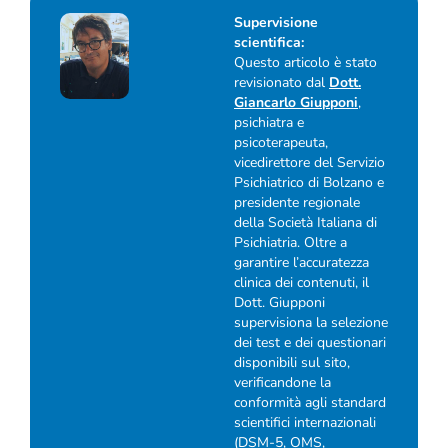
Supervisione
scientifica:
Questo articolo è stato
revisionato dal
Dott.
Giancarlo Giupponi
,
psichiatra e
psicoterapeuta,
vicedirettore del Servizio
Psichiatrico di Bolzano e
presidente regionale
della Società Italiana di
Psichiatria. Oltre a
garantire l’accuratezza
clinica dei contenuti, il
Dott. Giupponi
supervisiona la selezione
dei test e dei questionari
disponibili sul sito,
verificandone la
conformità agli standard
scientifici internazionali
(DSM-5, OMS,