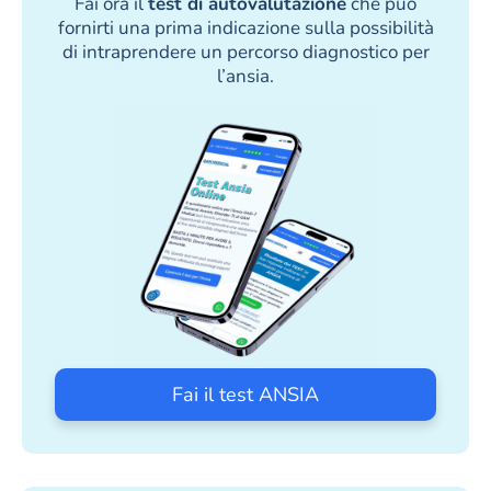
Fai ora il
test di autovalutazione
che può
fornirti una prima indicazione sulla possibilità
di intraprendere un percorso diagnostico per
l’ansia.
Fai il test ANSIA