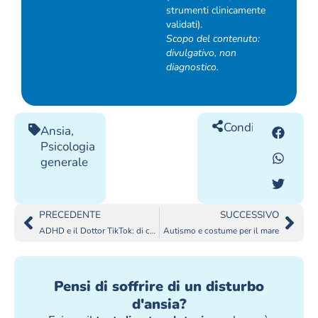
strumenti clinicamente
validati).
Scopo del contenuto:
divulgativo, non
diagnostico.
Condividilo
Ansia
,
Psicologia
generale
PRECEDENTE
SUCCESSIVO
ADHD e il Dottor TikTok: di chi fidarsi?
Autismo e costume per il mare
Pensi di soffrire di un disturbo
d'ansia?