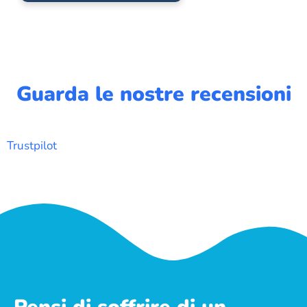
Guarda le nostre recensioni
Trustpilot