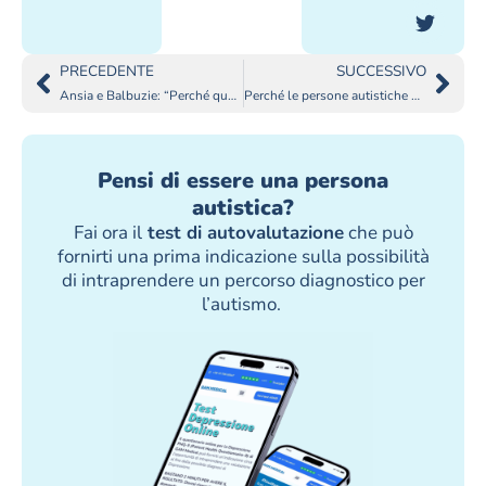
PRECEDENTE
SUCCESSIVO
Ansia e Balbuzie: “Perché quando sono in ansia balbetto?”
Perché le persone autistiche hanno parole preferite?
Pensi di essere una persona
autistica?
Fai ora il
test di autovalutazione
che può
fornirti una prima indicazione sulla possibilità
di intraprendere un percorso diagnostico per
l’autismo.