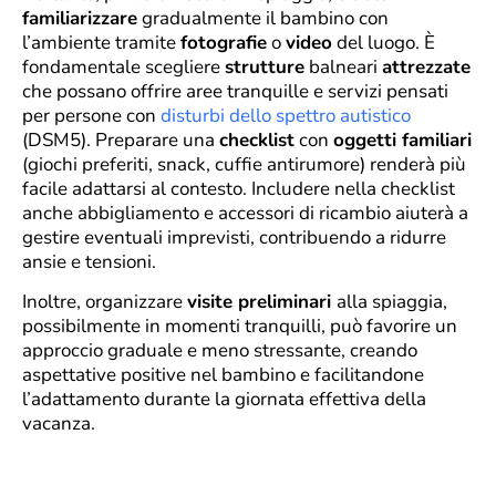
familiarizzare
gradualmente il bambino con
l’ambiente tramite
fotografie
o
video
del luogo. È
fondamentale scegliere
strutture
balneari
attrezzate
che possano offrire aree tranquille e servizi pensati
per persone con
disturbi dello spettro autistico
(DSM5). Preparare una
checklist
con
oggetti familiari
(giochi preferiti, snack, cuffie antirumore) renderà più
facile adattarsi al contesto. Includere nella checklist
anche abbigliamento e accessori di ricambio aiuterà a
gestire eventuali imprevisti, contribuendo a ridurre
ansie e tensioni.
Inoltre, organizzare
visite preliminari
alla spiaggia,
possibilmente in momenti tranquilli, può favorire un
approccio graduale e meno stressante, creando
aspettative positive nel bambino e facilitandone
l’adattamento durante la giornata effettiva della
vacanza.