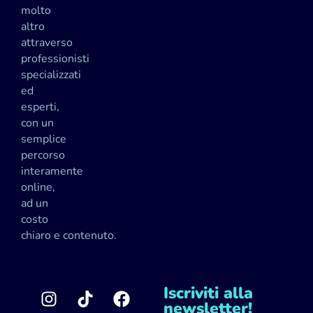
molto
altro
attraverso
professionisti
specializzati
ed
esperti,
con un
semplice
percorso
interamente
online,
ad un
costo
chiaro e contenuto.
Iscriviti alla
newsletter!