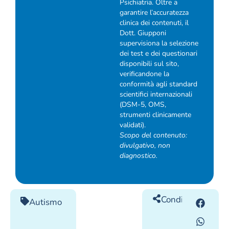
Psichiatria. Oltre a
garantire l’accuratezza
clinica dei contenuti, il
Dott. Giupponi
supervisiona la selezione
dei test e dei questionari
disponibili sul sito,
verificandone la
conformità agli standard
scientifici internazionali
(DSM-5, OMS,
strumenti clinicamente
validati).
Scopo del contenuto:
divulgativo, non
diagnostico.
Condividilo
Autismo