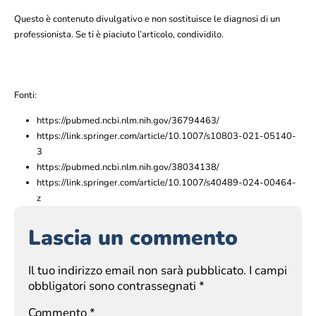
Questo è contenuto divulgativo e non sostituisce le diagnosi di un
professionista. Se ti è piaciuto l’articolo, condividilo.
Fonti:
https://pubmed.ncbi.nlm.nih.gov/36794463/
https://link.springer.com/article/10.1007/s10803-021-05140-
3
https://pubmed.ncbi.nlm.nih.gov/38034138/
https://link.springer.com/article/10.1007/s40489-024-00464-
z
Lascia un commento
Il tuo indirizzo email non sarà pubblicato.
I campi
obbligatori sono contrassegnati
*
Commento
*