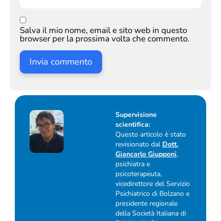
Salva il mio nome, email e sito web in questo
browser per la prossima volta che commento.
Supervisione
scientifica:
Questo articolo è stato
revisionato dal
Dott.
Giancarlo Giupponi
,
psichiatra e
psicoterapeuta,
vicedirettore del Servizio
Psichiatrico di Bolzano e
presidente regionale
della Società Italiana di