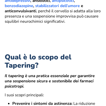
antidepressivi
, ansiolitici,
antipsicotici
,
benzodiazepine
,
stabilizzatori dell’umore
e
anticonvulsivanti
, perché il cervello si adatta alla loro
presenza e una sospensione improvvisa può causare
squilibri neurochimici significativi.
Qual è lo scopo del
Tapering?
Il tapering è una pratica essenziale per garantire
una sospensione sicura e sostenibile dei farmaci
psicotropi.
I suoi scopri principali:
Prevenire i sintomi da astinenza:
La riduzione