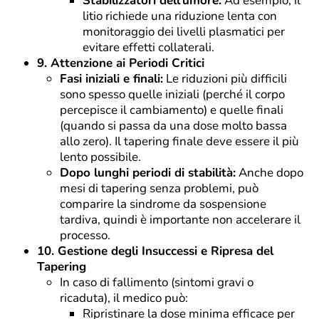
Stabilizzatori dell’umore:
Ad esempio, il
litio richiede una riduzione lenta con
monitoraggio dei livelli plasmatici per
evitare effetti collaterali.
9. Attenzione ai Periodi Critici
Fasi iniziali e finali:
Le riduzioni più difficili
sono spesso quelle iniziali (perché il corpo
percepisce il cambiamento) e quelle finali
(quando si passa da una dose molto bassa
allo zero). Il tapering finale deve essere il più
lento possibile.
Dopo lunghi periodi di stabilità:
Anche dopo
mesi di tapering senza problemi, può
comparire la sindrome da sospensione
tardiva, quindi è importante non accelerare il
processo.
10. Gestione degli Insuccessi e Ripresa del
Tapering
In caso di fallimento (sintomi gravi o
ricaduta), il medico può:
Ripristinare la dose minima efficace per