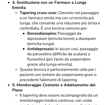
4. Sostituzione con un Farmaco a Lunga
Emivita
Tapering cross-over:
Consiste nel passaggio
a un farmaco simile ma con un’emivita più
lunga, che consente una riduzione più lenta e
controllata. È una tecnica comune per:
Benzodiazepine:
Passaggio da
alprazolam (emivita breve) a diazepam
(emivita lunga).
Antidepressivi:
In alcuni casi, passaggio
da paroxetina (difficile da scalare) a
fluoxetina (più facile da sospendere
grazie alla lunga emivita).
Questa tecnica è particolarmente utile per i
pazienti con sintomi da sospensione gravi o
precedenti fallimenti di tapering.
5. Monitoraggio Costante e Adattamento del
Piano
Il tapering deve essere accompagnato da un
monitoraggio medico continuo, con visite