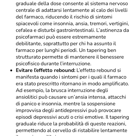
graduale della dose consente al sistema nervoso
centrale di adattarsi lentamente al calo dei livelli
del farmaco, riducendo il rischio di sintomi
spiacevoli come insonnia, ansia, tremori, vertigini,
cefalea e disturbi gastrointestinali. L’astinenza da
psicofarmaci può essere estremamente
debilitante, soprattutto per chi ha assunto il
farmaco per lunghi periodi. Un tapering ben
strutturato permette di mantenere il benessere
psicofisico durante l’interruzione.
Evitare l’effetto rebound:
L’effetto rebound si
manifesta quando i sintomi per i quali il farmaco
era stato prescritto ritornano in modo amplificato.
Ad esempio, la brusca interruzione degli
ansiolitici può causare un’ansia intensa, attacchi
di panico e insonnia, mentre la sospensione
improvvisa degli antidepressivi può provocare
episodi depressivi acuti o crisi emotive. Il tapering
graduale riduce la probabilità di queste reazioni,
permettendo al cervello di ristabilire lentamente