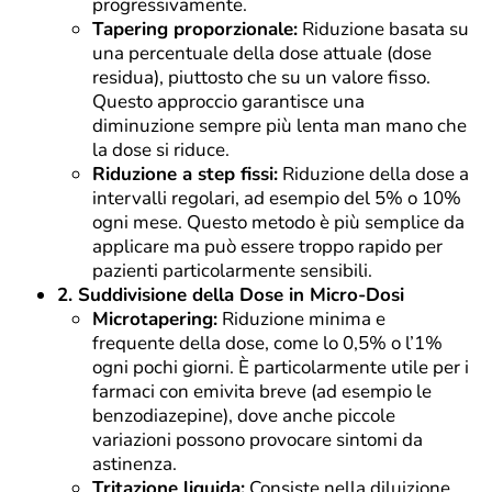
progressivamente.
Tapering proporzionale:
Riduzione basata su
una percentuale della dose attuale (dose
residua), piuttosto che su un valore fisso.
Questo approccio garantisce una
diminuzione sempre più lenta man mano che
la dose si riduce.
Riduzione a step fissi:
Riduzione della dose a
intervalli regolari, ad esempio del 5% o 10%
ogni mese. Questo metodo è più semplice da
applicare ma può essere troppo rapido per
pazienti particolarmente sensibili.
2. Suddivisione della Dose in Micro-Dosi
Microtapering:
Riduzione minima e
frequente della dose, come lo 0,5% o l’1%
ogni pochi giorni. È particolarmente utile per i
farmaci con emivita breve (ad esempio le
benzodiazepine), dove anche piccole
variazioni possono provocare sintomi da
astinenza.
Tritazione liquida:
Consiste nella diluizione