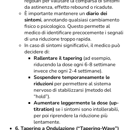
regolari per valutare la comparsa di sintomi
da astinenza, effetto rebound o ricadute.
È importante mantenere un
diario dei
sintomi
, annotando qualsiasi cambiamento
fisico o psicologico. Questo permette al
medico di identificare precocemente i segnali
di una riduzione troppo rapida.
In caso di sintomi significativi, il medico può
decidere di:
Rallentare il tapering
(ad esempio,
riducendo la dose ogni 6-8 settimane
invece che ogni 2-4 settimane).
Sospendere temporaneamente le
riduzioni
per permettere al sistema
nervoso di stabilizzarsi (metodo del
“hold”).
Aumentare leggermente la dose (up-
titration)
se i sintomi sono intollerabili,
per poi riprendere la riduzione più
lentamente.
6. Tapering a Ondulazione (“Tapering-Wave”)