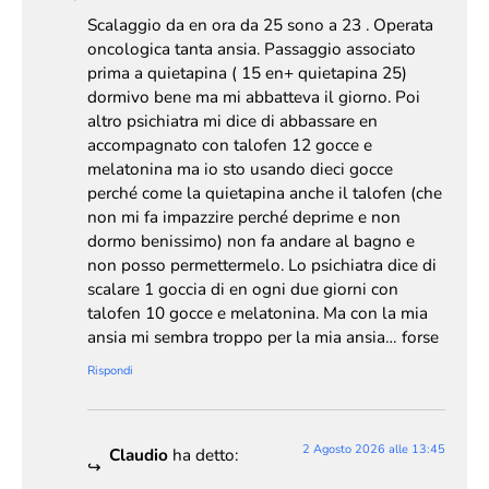
Scalaggio da en ora da 25 sono a 23 . Operata
oncologica tanta ansia. Passaggio associato
prima a quietapina ( 15 en+ quietapina 25)
dormivo bene ma mi abbatteva il giorno. Poi
altro psichiatra mi dice di abbassare en
accompagnato con talofen 12 gocce e
melatonina ma io sto usando dieci gocce
perché come la quietapina anche il talofen (che
non mi fa impazzire perché deprime e non
dormo benissimo) non fa andare al bagno e
non posso permettermelo. Lo psichiatra dice di
scalare 1 goccia di en ogni due giorni con
talofen 10 gocce e melatonina. Ma con la mia
ansia mi sembra troppo per la mia ansia… forse
Rispondi
2 Agosto 2026 alle 13:45
Claudio
ha detto: