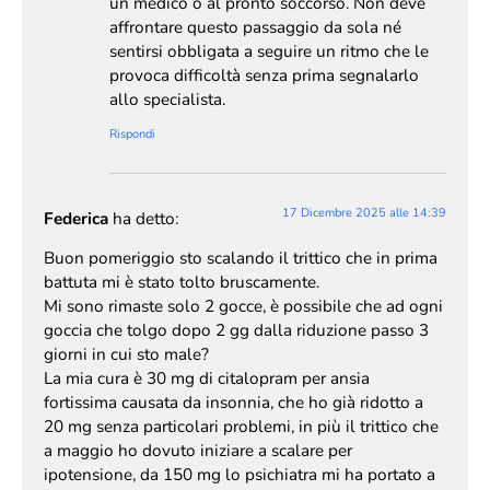
un medico o al pronto soccorso. Non deve
affrontare questo passaggio da sola né
sentirsi obbligata a seguire un ritmo che le
provoca difficoltà senza prima segnalarlo
allo specialista.
Rispondi
17 Dicembre 2025 alle 14:39
Federica
ha detto:
Buon pomeriggio sto scalando il trittico che in prima
battuta mi è stato tolto bruscamente.
Mi sono rimaste solo 2 gocce, è possibile che ad ogni
goccia che tolgo dopo 2 gg dalla riduzione passo 3
giorni in cui sto male?
La mia cura è 30 mg di citalopram per ansia
fortissima causata da insonnia, che ho già ridotto a
20 mg senza particolari problemi, in più il trittico che
a maggio ho dovuto iniziare a scalare per
ipotensione, da 150 mg lo psichiatra mi ha portato a