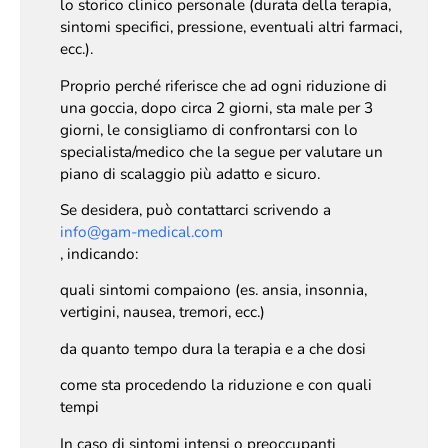
lo storico clinico personale (durata della terapia,
sintomi specifici, pressione, eventuali altri farmaci,
ecc.).
Proprio perché riferisce che ad ogni riduzione di
una goccia, dopo circa 2 giorni, sta male per 3
giorni, le consigliamo di confrontarsi con lo
specialista/medico che la segue per valutare un
piano di scalaggio più adatto e sicuro.
Se desidera, può contattarci scrivendo a
info@gam-medical.com
, indicando:
quali sintomi compaiono (es. ansia, insonnia,
vertigini, nausea, tremori, ecc.)
da quanto tempo dura la terapia e a che dosi
come sta procedendo la riduzione e con quali
tempi
In caso di sintomi intensi o preoccupanti