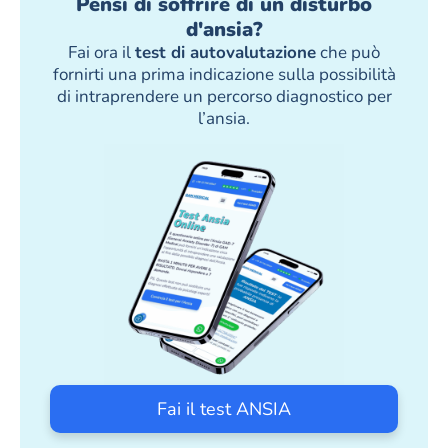
Pensi di soffrire di un disturbo
d'ansia?
Fai ora il
test di autovalutazione
che può
fornirti una prima indicazione sulla possibilità
di intraprendere un percorso diagnostico per
l’ansia.
Fai il test ANSIA