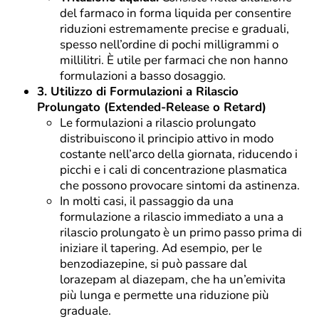
del farmaco in forma liquida per consentire
riduzioni estremamente precise e graduali,
spesso nell’ordine di pochi milligrammi o
millilitri. È utile per farmaci che non hanno
formulazioni a basso dosaggio.
3. Utilizzo di Formulazioni a Rilascio
Prolungato (Extended-Release o Retard)
Le formulazioni a rilascio prolungato
distribuiscono il principio attivo in modo
costante nell’arco della giornata, riducendo i
picchi e i cali di concentrazione plasmatica
che possono provocare sintomi da astinenza.
In molti casi, il passaggio da una
formulazione a rilascio immediato a una a
rilascio prolungato è un primo passo prima di
iniziare il tapering. Ad esempio, per le
benzodiazepine, si può passare dal
lorazepam al diazepam, che ha un’emivita
più lunga e permette una riduzione più
graduale.