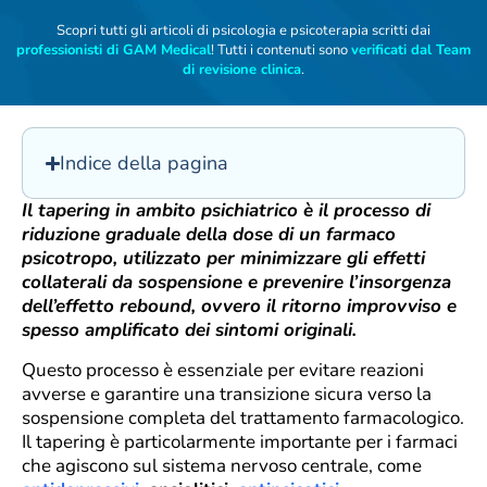
Scopri tutti gli articoli di psicologia e psicoterapia scritti dai
professionisti di GAM Medical
! Tutti i contenuti sono
verificati dal Team
di revisione clinica
.
Indice della pagina
Il tapering in ambito psichiatrico è il processo di
riduzione graduale della dose di un farmaco
psicotropo, utilizzato per minimizzare gli effetti
collaterali da sospensione e prevenire l’insorgenza
dell’effetto rebound, ovvero il ritorno improvviso e
spesso amplificato dei sintomi originali.
Questo processo è essenziale per evitare reazioni
avverse e garantire una transizione sicura verso la
sospensione completa del trattamento farmacologico.
Il tapering è particolarmente importante per i farmaci
che agiscono sul sistema nervoso centrale, come