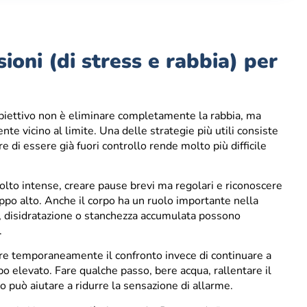
oni (di stress e rabbia) per
l’obiettivo non è eliminare completamente la rabbia, ma
te vicino al limite. Una delle strategie più utili consiste
e di essere già fuori controllo rende molto più difficile
olto intense, creare pause brevi ma regolari e riconoscere
oppo alto. Anche il corpo ha un ruolo importante nella
e, disidratazione o stanchezza accumulata possono
.
re temporaneamente il confronto invece di continuare a
ppo elevato. Fare qualche passo, bere acqua, rallentare il
o può aiutare a ridurre la sensazione di allarme.