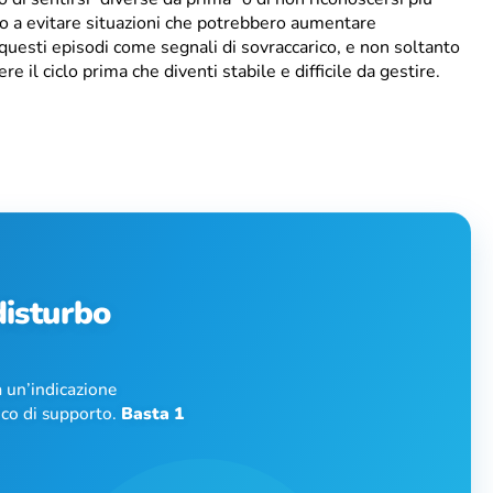
i o a evitare situazioni che potrebbero aumentare
 questi episodi come segnali di sovraccarico, e non soltanto
e il ciclo prima che diventi stabile e difficile da gestire.
 disturbo
 un’indicazione
nico di supporto.
Basta 1