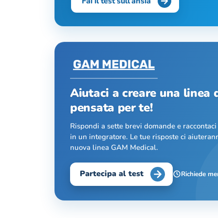
Fai il test sull’ansia
Aiutaci a creare una linea d
pensata per te!
Rispondi a sette brevi domande e raccontaci
in un integratore. Le tue risposte ci aiuteran
nuova linea GAM Medical.
Partecipa al test
Richiede me