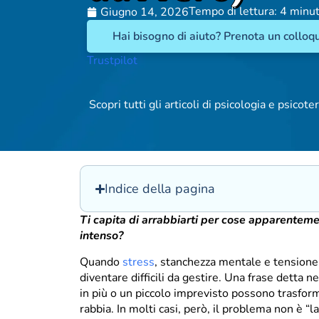
Tempo di lettura: 4 minut
Giugno 14, 2026
Hai bisogno di aiuto? Prenota un colloqu
Trustpilot
Scopri tutti gli articoli di psicologia e psicoter
Indice della pagina
Ti capita di arrabbiarti per cose apparenteme
intenso?
Quando
stress
, stanchezza mentale e tension
diventare difficili da gestire. Una frase detta
in più o un piccolo imprevisto possono trasform
rabbia. In molti casi, però, il problema non è “l