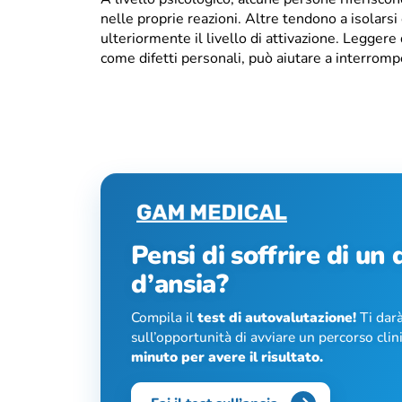
nelle proprie reazioni. Altre tendono a isolars
ulteriormente il livello di attivazione. Leggere
come difetti personali, può aiutare a interromper
Pensi di soffrire di un
d’ansia?
Compila il
test di autovalutazione!
Ti darà
sull’opportunità di avviare un percorso cli
minuto per avere il risultato.