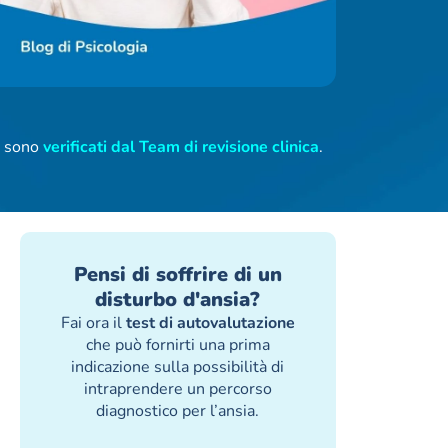
ti sono
verificati dal Team di revisione clinica
.
Pensi di soffrire di un
disturbo d'ansia?
Fai ora il
test di autovalutazione
che può fornirti una prima
indicazione sulla possibilità di
intraprendere un percorso
diagnostico per l’ansia.