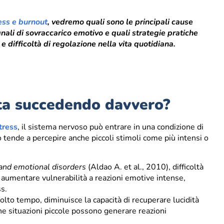
ress e burnout
, vedremo quali sono le principali cause
nali di sovraccarico emotivo e quali strategie pratiche
 e difficoltà di regolazione nella vita quotidiana.
sta succedendo davvero?
tress
, il sistema nervoso può entrare in una condizione di
lo tende a percepire anche piccoli stimoli come più intensi o
 and emotional disorders
(Aldao A. et al., 2010), difficoltà
aumentare vulnerabilità a reazioni emotive intense,
ss.
molto tempo, diminuisce la capacità di recuperare lucidità
he situazioni piccole possono generare reazioni