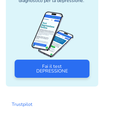
diagnostico per la depressione.
Fai il test
DEPRESSIONE
Trustpilot