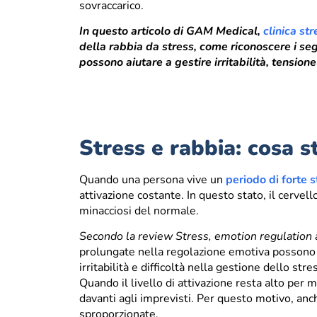
sovraccarico.
In questo articolo di GAM Medical,
clinica st
della rabbia da stress, come riconoscere i seg
possono aiutare a gestire irritabilità, tensione
Stress e rabbia: cosa 
Quando una persona vive un
periodo di forte s
attivazione costante. In questo stato, il cervel
minacciosi del normale.
Secondo la review
Stress, emotion regulation
prolungate nella regolazione emotiva possono 
irritabilità e difficoltà nella gestione dello stre
Quando il livello di attivazione resta alto per 
davanti agli imprevisti. Per questo motivo, anc
sproporzionate.