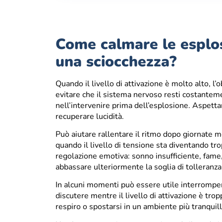
Come calmare le esplosi
una sciocchezza?
Quando il livello di attivazione è molto alto, 
evitare che il sistema nervoso resti costantemen
nell’intervenire prima dell’esplosione. Aspettar
recuperare lucidità.
Può aiutare rallentare il ritmo dopo giornate m
quando il livello di tensione sta diventando tr
regolazione emotiva: sonno insufficiente, fam
abbassare ulteriormente la soglia di tolleranza
In alcuni momenti può essere utile interrompe
discutere mentre il livello di attivazione è tro
respiro o spostarsi in un ambiente più tranquill