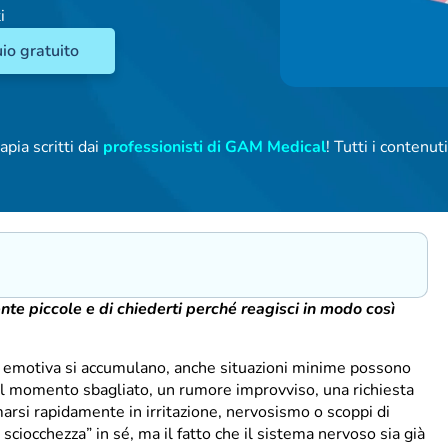
i
io gratuito
apia scritti dai
professionisti di GAM Medical
! Tutti i contenu
nte piccole e di chiederti perché reagisci in modo così
e emotiva si accumulano, anche situazioni minime possono
 nel momento sbagliato, un rumore improvviso, una richiesta
arsi rapidamente in irritazione, nervosismo o scoppi di
a sciocchezza” in sé, ma il fatto che il sistema nervoso sia già