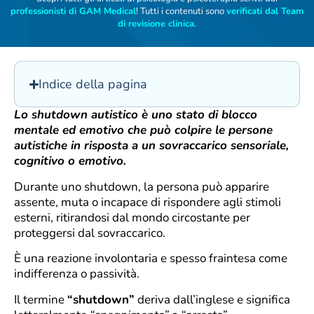
professionisti di GAM Medical
! Tutti i contenuti sono
verificati dal Team
di revisione clinica
.
Indice della pagina
Lo shutdown autistico è uno stato di blocco
mentale ed emotivo che può colpire le persone
autistiche in risposta a un sovraccarico sensoriale,
cognitivo o emotivo.
Durante uno shutdown, la persona può apparire
assente, muta o incapace di rispondere agli stimoli
esterni, ritirandosi dal mondo circostante per
proteggersi dal sovraccarico.
È una reazione involontaria e spesso fraintesa come
indifferenza o passività.
Il termine
“shutdown”
deriva dall’inglese e significa