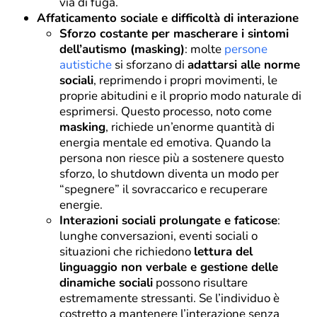
via di fuga.
Affaticamento sociale e difficoltà di interazione
Sforzo costante per mascherare i sintomi
dell’autismo (masking)
: molte
persone
autistiche
si sforzano di
adattarsi alle norme
sociali
, reprimendo i propri movimenti, le
proprie abitudini e il proprio modo naturale di
esprimersi. Questo processo, noto come
masking
, richiede un’enorme quantità di
energia mentale ed emotiva. Quando la
persona non riesce più a sostenere questo
sforzo, lo shutdown diventa un modo per
“spegnere” il sovraccarico e recuperare
energie.
Interazioni sociali prolungate e faticose
:
lunghe conversazioni, eventi sociali o
situazioni che richiedono
lettura del
linguaggio non verbale e gestione delle
dinamiche sociali
possono risultare
estremamente stressanti. Se l’individuo è
costretto a mantenere l’interazione senza