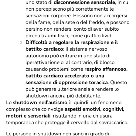
uno stato di
disconnessione sensoriale
, in cui
non percepiscono più correttamente le
sensazioni corporee. Possono non accorgersi
della fame, della sete o del freddo, e possono
persino non rendersi conto di aver subito
piccoli traumi fisici, come graffi o lividi.
Difficoltà a regolare la respirazione e il
battito cardiaco
: il sistema nervoso
autonomo può entrare in uno stato di
iperattivazione o, al contrario, di blocco,
causando problemi come
respiro affannoso,
battito cardiaco accelerato o una
sensazione di oppressione toracica
. Questo
può generare ulteriore ansia e rendere lo
shutdown ancora più debilitante.
Lo
shutdown nell’autismo
è, quindi, un fenomeno
complesso che coinvolge
aspetti emotivi, cognitivi,
motori e sensoriali
, risultando in una chiusura
temporanea che protegge il cervello dal sovraccarico.
Le persone in shutdown non sono in grado di