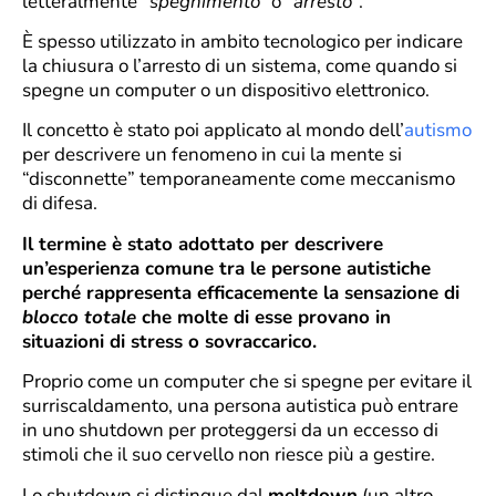
letteralmente
“spegnimento”
o
“arresto”
.
È spesso utilizzato in ambito tecnologico per indicare
la chiusura o l’arresto di un sistema, come quando si
spegne un computer o un dispositivo elettronico.
Il concetto è stato poi applicato al mondo dell’
autismo
per descrivere un fenomeno in cui la mente si
“disconnette” temporaneamente come meccanismo
di difesa.
Il termine è stato adottato per descrivere
un’esperienza comune tra le persone autistiche
perché rappresenta efficacemente la sensazione di
blocco totale
che molte di esse provano in
situazioni di stress o sovraccarico.
Proprio come un computer che si spegne per evitare il
surriscaldamento, una persona autistica può entrare
in uno shutdown per proteggersi da un eccesso di
stimoli che il suo cervello non riesce più a gestire.
Lo shutdown si distingue dal
meltdown
(un altro