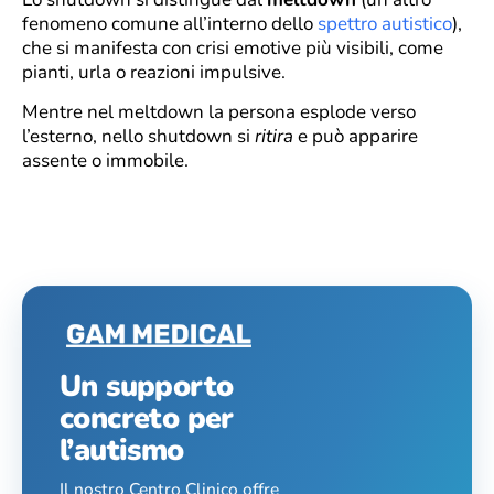
fenomeno comune all’interno dello
spettro autistico
),
che si manifesta con crisi emotive più visibili, come
pianti, urla o reazioni impulsive.
Mentre nel meltdown la persona esplode verso
l’esterno, nello shutdown si
ritira
e può apparire
assente o immobile.
Un supporto
concreto per
l’autismo
Il nostro Centro Clinico offre