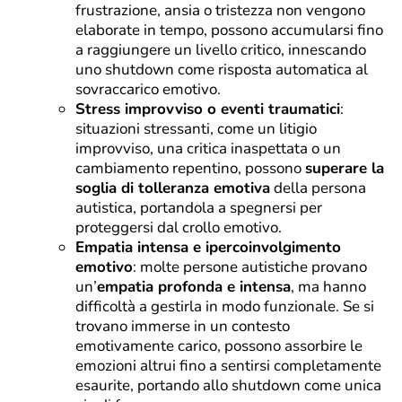
frustrazione, ansia o tristezza non vengono
elaborate in tempo, possono accumularsi fino
a raggiungere un livello critico, innescando
uno shutdown come risposta automatica al
sovraccarico emotivo.
Stress improvviso o eventi traumatici
:
situazioni stressanti, come un litigio
improvviso, una critica inaspettata o un
cambiamento repentino, possono
superare la
soglia di tolleranza emotiva
della persona
autistica, portandola a spegnersi per
proteggersi dal crollo emotivo.
Empatia intensa e ipercoinvolgimento
emotivo
: molte persone autistiche provano
un’
empatia profonda e intensa
, ma hanno
difficoltà a gestirla in modo funzionale. Se si
trovano immerse in un contesto
emotivamente carico, possono assorbire le
emozioni altrui fino a sentirsi completamente
esaurite, portando allo shutdown come unica