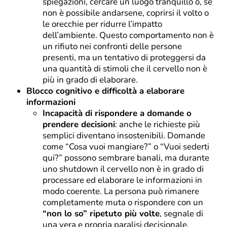
spiegazioni, cercare un luogo tranquillo o, se
non è possibile andarsene, coprirsi il volto o
le orecchie per ridurre l’impatto
dell’ambiente. Questo comportamento non è
un rifiuto nei confronti delle persone
presenti, ma un tentativo di proteggersi da
una quantità di stimoli che il cervello non è
più in grado di elaborare.
Blocco cognitivo e difficoltà a elaborare
informazioni
Incapacità di rispondere a domande o
prendere decisioni
: anche le richieste più
semplici diventano insostenibili. Domande
come “Cosa vuoi mangiare?” o “Vuoi sederti
qui?” possono sembrare banali, ma durante
uno shutdown il cervello non è in grado di
processare ed elaborare le informazioni in
modo coerente. La persona può rimanere
completamente muta o rispondere con un
“non lo so” ripetuto più volte
, segnale di
una vera e propria paralisi decisionale.