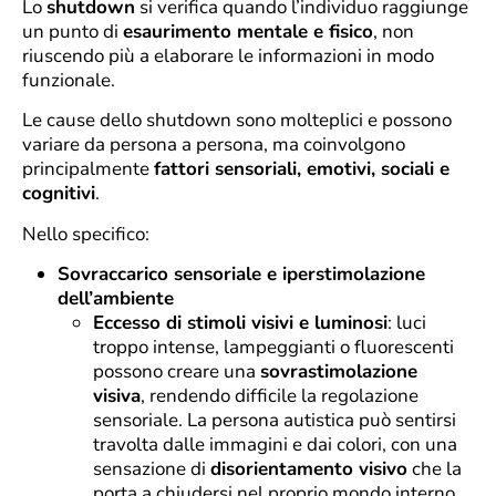
Lo
shutdown
si verifica quando l’individuo raggiunge
un punto di
esaurimento mentale e fisico
, non
riuscendo più a elaborare le informazioni in modo
funzionale.
Le cause dello shutdown sono molteplici e possono
variare da persona a persona, ma coinvolgono
principalmente
fattori sensoriali, emotivi, sociali e
cognitivi
.
Nello specifico:
Sovraccarico sensoriale e iperstimolazione
dell’ambiente
Eccesso di stimoli visivi e luminosi
: luci
troppo intense, lampeggianti o fluorescenti
possono creare una
sovrastimolazione
visiva
, rendendo difficile la regolazione
sensoriale. La persona autistica può sentirsi
travolta dalle immagini e dai colori, con una
sensazione di
disorientamento visivo
che la
porta a chiudersi nel proprio mondo interno.