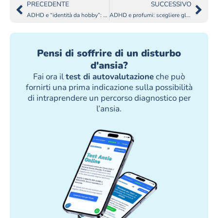
PRECEDENTE
SUCCESSIVO
ADHD e “identità da hobby”: quando ciò che fai dice quello che sei
ADHD e profumi: scegliere gli aromi per concentrarsi meglio
Pensi di soffrire di un disturbo
d'ansia?
Fai ora il
test di autovalutazione
che può
fornirti una prima indicazione sulla possibilità
di intraprendere un percorso diagnostico per
l’ansia.