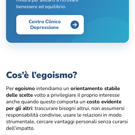
benessere ed equilibrio.
Centro Clinico
Depressione
Cos’è l’egoismo?
Per
egoismo
intendiamo un
orientamento stabile
delle scelte
volto a privilegiare il proprio interesse
anche quando questo comporta un
costo evidente
per gli altri
: trascurare bisogni altrui, non assumersi
responsabilità condivise, usare le relazioni in modo
strumentale, cercare vantaggi personali senza curarsi
dell’impatto.