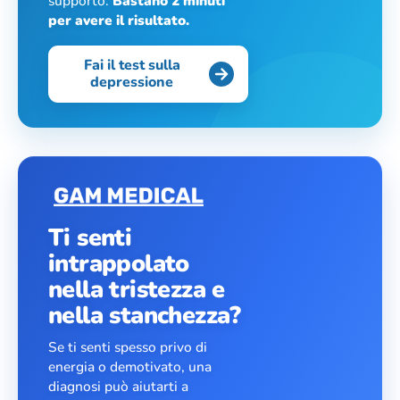
supporto.
Bastano 2 minuti
per avere il risultato.
Fai il test sulla
depressione
Ti senti
intrappolato
nella tristezza e
nella stanchezza?
Se ti senti spesso privo di
energia o demotivato, una
diagnosi può aiutarti a