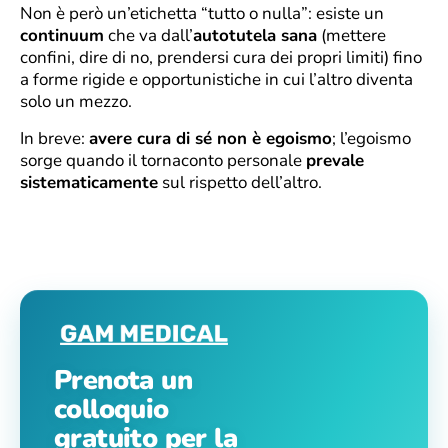
Non è però un’etichetta “tutto o nulla”: esiste un
continuum
che va dall’
autotutela sana
(mettere
confini, dire di no, prendersi cura dei propri limiti) fino
a forme rigide e opportunistiche in cui l’altro diventa
solo un mezzo.
In breve:
avere cura di sé non è egoismo
; l’egoismo
sorge quando il tornaconto personale
prevale
sistematicamente
sul rispetto dell’altro.
Prenota un
colloquio
gratuito per la