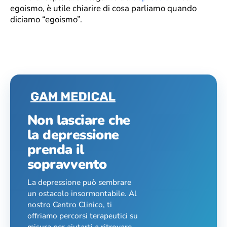
egoismo, è utile chiarire di cosa parliamo quando
diciamo “egoismo”.
Non lasciare che
la depressione
prenda il
sopravvento
La depressione può sembrare
un ostacolo insormontabile. Al
nostro Centro Clinico, ti
offriamo percorsi terapeutici su
misura per aiutarti a ritrovare