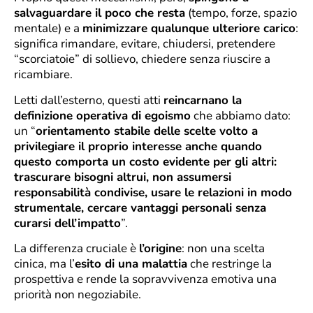
salvaguardare il poco che resta
(tempo, forze, spazio
mentale) e a
minimizzare qualunque ulteriore carico
:
significa rimandare, evitare, chiudersi, pretendere
“scorciatoie” di sollievo, chiedere senza riuscire a
ricambiare.
Letti dall’esterno, questi atti
reincarnano la
definizione operativa di egoismo
che abbiamo dato:
un “
orientamento stabile delle scelte volto a
privilegiare il proprio interesse anche quando
questo comporta un costo evidente per gli altri:
trascurare bisogni altrui, non assumersi
responsabilità condivise, usare le relazioni in modo
strumentale, cercare vantaggi personali senza
curarsi dell’impatto
”.
La differenza cruciale è
l’origine
: non una scelta
cinica, ma l’
esito di una malattia
che restringe la
prospettiva e rende la sopravvivenza emotiva una
priorità non negoziabile.