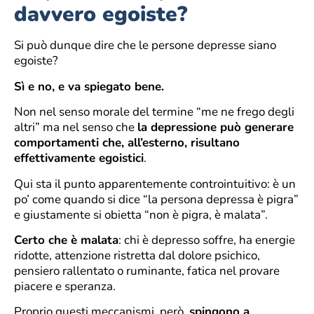
davvero egoiste?
Si può dunque dire che le persone depresse siano
egoiste?
Sì e no, e va spiegato bene.
Non nel senso morale del termine “me ne frego degli
altri” ma nel senso che
la depressione può generare
comportamenti che, all’esterno, risultano
effettivamente egoistici
.
Qui sta il punto apparentemente controintuitivo: è un
po’ come quando si dice “la persona depressa è pigra”
e giustamente si obietta “non è pigra, è malata”.
Certo che è malata
: chi è depresso soffre, ha energie
ridotte, attenzione ristretta dal dolore psichico,
pensiero rallentato o ruminante, fatica nel provare
piacere e speranza.
Proprio questi meccanismi, però,
spingono a