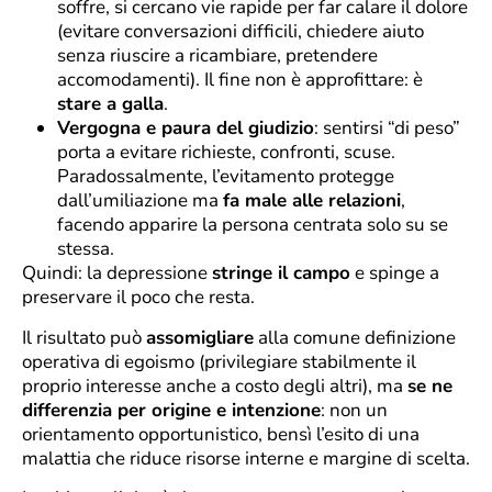
soffre, si cercano vie rapide per far calare il dolore
(evitare conversazioni difficili, chiedere aiuto
senza riuscire a ricambiare, pretendere
accomodamenti). Il fine non è approfittare: è
stare a galla
.
Vergogna e paura del giudizio
: sentirsi “di peso”
porta a evitare richieste, confronti, scuse.
Paradossalmente, l’evitamento protegge
dall’umiliazione ma
fa male alle relazioni
,
facendo apparire la persona centrata solo su se
stessa.
Quindi: la depressione
stringe il campo
e spinge a
preservare il poco che resta.
Il risultato può
assomigliare
alla comune definizione
operativa di egoismo (privilegiare stabilmente il
proprio interesse anche a costo degli altri), ma
se ne
differenzia per origine e intenzione
: non un
orientamento opportunistico, bensì l’esito di una
malattia che riduce risorse interne e margine di scelta.