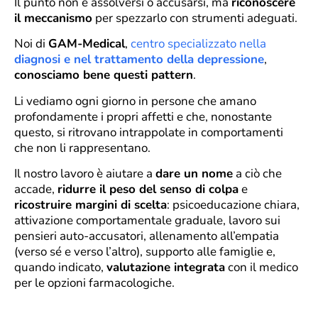
Il punto non è assolversi o accusarsi, ma
riconoscere
il meccanismo
per spezzarlo con strumenti adeguati.
Noi di
GAM-Medical
,
centro specializzato nella
diagnosi e nel trattamento della depressione
,
conosciamo bene questi pattern
.
Li vediamo ogni giorno in persone che amano
profondamente i propri affetti e che, nonostante
questo, si ritrovano intrappolate in comportamenti
che non li rappresentano.
Il nostro lavoro è aiutare a
dare un nome
a ciò che
accade,
ridurre il peso del senso di colpa
e
ricostruire margini di scelta
: psicoeducazione chiara,
attivazione comportamentale graduale, lavoro sui
pensieri auto-accusatori, allenamento all’empatia
(verso sé e verso l’altro), supporto alle famiglie e,
quando indicato,
valutazione integrata
con il medico
per le opzioni farmacologiche.