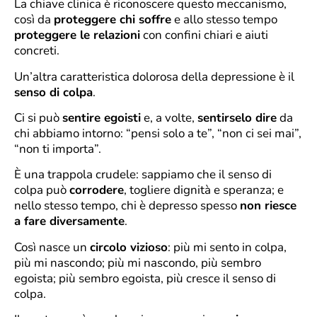
La chiave clinica è riconoscere questo meccanismo,
così da
proteggere chi soffre
e allo stesso tempo
proteggere le relazioni
con confini chiari e aiuti
concreti.
Un’altra caratteristica dolorosa della depressione è il
senso di colpa
.
Ci si può
sentire egoisti
e, a volte,
sentirselo dire
da
chi abbiamo intorno: “pensi solo a te”, “non ci sei mai”,
“non ti importa”.
È una trappola crudele: sappiamo che il senso di
colpa può
corrodere
, togliere dignità e speranza; e
nello stesso tempo, chi è depresso spesso
non riesce
a fare diversamente
.
Così nasce un
circolo vizioso
: più mi sento in colpa,
più mi nascondo; più mi nascondo, più sembro
egoista; più sembro egoista, più cresce il senso di
colpa.