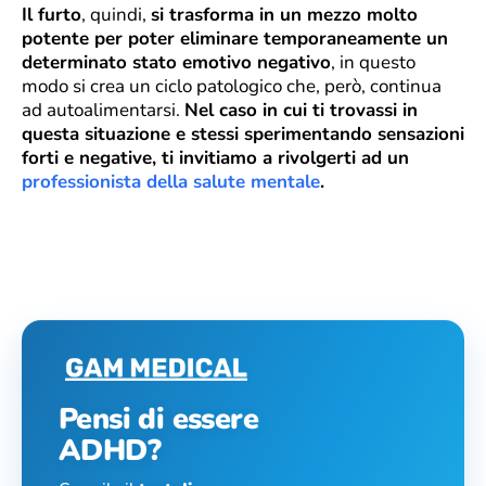
Il furto
, quindi,
si trasforma in un mezzo molto
potente per poter eliminare temporaneamente un
determinato stato emotivo negativo
, in questo
modo si crea un ciclo patologico che, però, continua
ad autoalimentarsi.
Nel caso in cui ti trovassi in
questa situazione e stessi sperimentando sensazioni
forti e negative, ti invitiamo a rivolgerti ad un
professionista della salute mentale
.
Pensi di essere
ADHD?