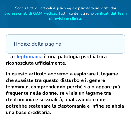
Scopri tutti gli articoli di psicologia e psicoterapia scritti dai
professionisti di GAM Medical
! Tutti i contenuti sono
verificati dal Team
di revisione clinica
.
Indice della pagina
La
cleptomania
è una patologia psichiatrica
riconosciuta ufficialmente.
In questo articolo andremo a esplorare il legame
che sussiste tra questo disturbo e il genere
femminile, comprendendo perché sia o appare più
frequente nelle donne, se vi sia un legame tra
cleptomania e sessualità, analizzando come
potrebbe scatenare la cleptomania e infine se abbia
una base ereditaria.