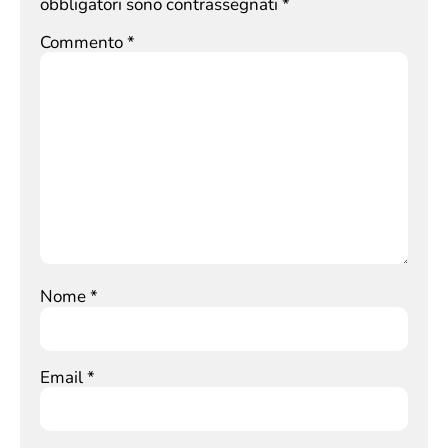
obbligatori sono contrassegnati
*
Commento
*
Nome
*
Email
*