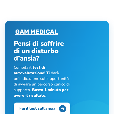
Pensi di soffrire
di un disturbo
d’ansia?
Compila il
test di
autovalutazione!
Ti darà
un’indicazione sull’opportunità
di avviare un percorso clinico di
supporto.
Basta 1 minuto per
avere il risultato.
Fai il test sull’ansia