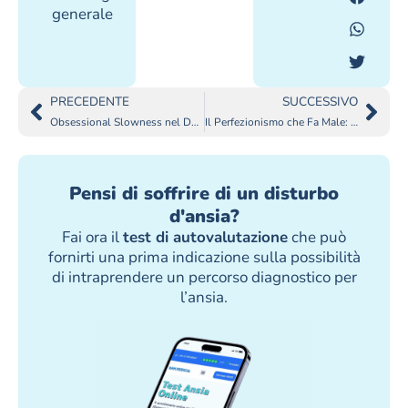
generale
PRECEDENTE
SUCCESSIVO
Obsessional Slowness nel DOC: cos’è?
Il Perfezionismo che Fa Male: Studenti Intrappolati nel DOC
Pensi di soffrire di un disturbo
d'ansia?
Fai ora il
test di autovalutazione
che può
fornirti una prima indicazione sulla possibilità
di intraprendere un percorso diagnostico per
l’ansia.