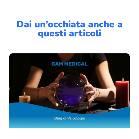
Dai un’occhiata anche a
questi articoli