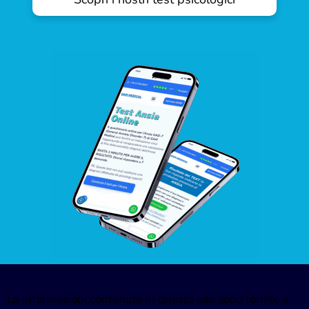
Le informazioni contenute in questo sito sono fornite a