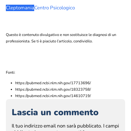
Cleptomania
Centro Psicologico
Questo è contenuto divulgativo e non sostituisce le diagnosi di un
professionista. Se ti è piaciuto l’articolo, condividilo.
Fonti:
https://pubmed.ncbi.nlm.nih.gov/17713696/
https://pubmed.ncbi.nlm.nih.gov/18323758/
https://pubmed.ncbi.nlm.nih.gov/14610719/
Lascia un commento
Il tuo indirizzo email non sarà pubblicato.
I campi