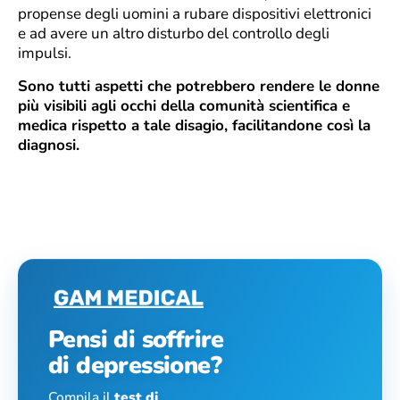
propense degli uomini a rubare dispositivi elettronici
e ad avere un altro disturbo del controllo degli
impulsi.
Sono tutti aspetti che potrebbero rendere le donne
più visibili agli occhi della comunità scientifica e
medica rispetto a tale disagio, facilitandone così la
diagnosi.
Pensi di soffrire
di depressione?
Compila il
test di