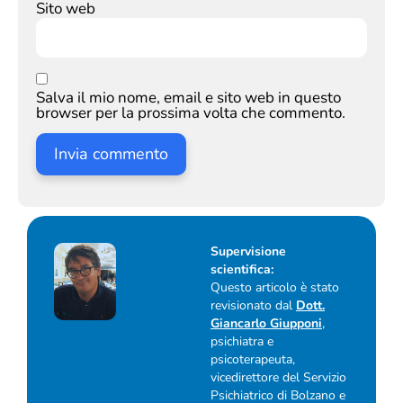
Sito web
Salva il mio nome, email e sito web in questo
browser per la prossima volta che commento.
Supervisione
scientifica:
Questo articolo è stato
revisionato dal
Dott.
Giancarlo Giupponi
,
psichiatra e
psicoterapeuta,
vicedirettore del Servizio
Psichiatrico di Bolzano e