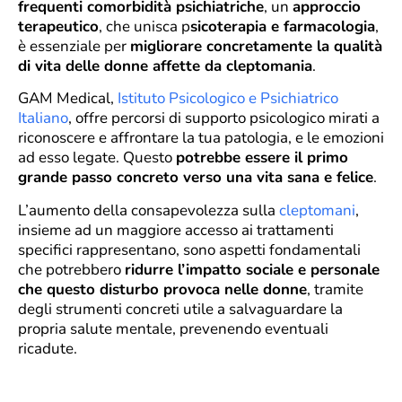
frequenti comorbidità psichiatriche
, un
approccio
terapeutico
, che unisca p
sicoterapia e farmacologia
,
è essenziale per
migliorare concretamente la qualità
di vita delle donne affette da cleptomania
.
GAM Medical,
Istituto Psicologico e Psichiatrico
Italiano
, offre percorsi di supporto psicologico mirati a
riconoscere e affrontare la tua patologia, e le emozioni
ad esso legate. Questo
potrebbe essere il primo
grande passo concreto verso una vita sana e felice
.
L’aumento della consapevolezza sulla
cleptomani
,
insieme ad un maggiore accesso ai trattamenti
specifici rappresentano, sono aspetti fondamentali
che potrebbero
ridurre l’impatto sociale e personale
che questo disturbo provoca nelle donne
, tramite
degli strumenti concreti utile a salvaguardare la
propria salute mentale, prevenendo eventuali
ricadute.