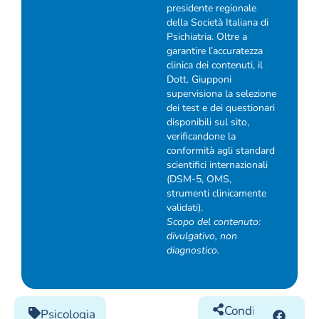
presidente regionale
della Società Italiana di
Psichiatria. Oltre a
garantire l’accuratezza
clinica dei contenuti, il
Dott. Giupponi
supervisiona la selezione
dei test e dei questionari
disponibili sul sito,
verificandone la
conformità agli standard
scientifici internazionali
(DSM-5, OMS,
strumenti clinicamente
validati).
Scopo del contenuto:
divulgativo, non
diagnostico.
Condividilo
Psicologia