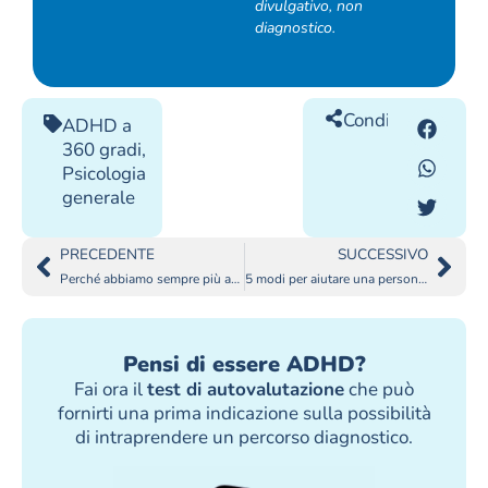
divulgativo, non
diagnostico.
Condividilo
ADHD a
360 gradi
,
Psicologia
generale
PRECEDENTE
SUCCESSIVO
Perché abbiamo sempre più ansia?
5 modi per aiutare una persona depressa
Pensi di essere ADHD?
Fai ora il
test di autovalutazione
che può
fornirti una prima indicazione sulla possibilità
di intraprendere un percorso diagnostico.