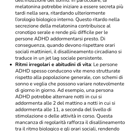
dell’induzione del sonno. In particolare, la
melatonina potrebbe iniziare a essere secreta più
tardi nella sera, ritardando ulteriormente
l’orologio biologico interno. Questo ritardo nella
secrezione della melatonina contribuisce al
cronotipo serale e rende più difficile per le
persone ADHD addormentarsi presto. Di
conseguenza, quando devono rispettare orari
sociali mattinieri, il disallineamento circadiano si
traduce in un jet lag sociale persistente.
Ritmi irregolari e abitudini di vita
: Le persone
ADHD spesso conducono vite meno strutturate
rispetto alla popolazione generale, con schemi di
sonno e veglia che possono variare notevolmente
di giorno in giorno. Ad esempio, una persona
ADHD potrebbe alternare notti in cui si
addormenta alle 2 del mattino a notti in cui si
addormenta alle 11, a seconda del livello di
stimolazione o delle attività in corso. Questa
mancanza di regolarità rafforza il disallineamento
tra il ritmo biologico e gli orari sociali, rendendo