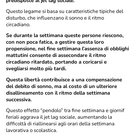
predisposte al jet lag sociale.
Questo legame si basa su caratteristiche tipiche del
disturbo, che influenzano il sonno e il ritmo
circadiano.
Se durante la settimana queste persone riescono,
con non poca fatica, a gestire questa loro
propensione, nel fine settimana l’assenza di obblighi
mattutini consente di assecondare il ritmo
circadiano ritardato, portando a coricarsi e
svegliarsi molto più tardi.
Questa libertà contribuisce a una compensazione
del debito di sonno, ma al costo di un ulteriore
disallineamento con il ritmo della settimana
successiva.
Questo effetto “pendolo” tra fine settimana e giornif
feriali aggrava il jet lag sociale, aumentando la
difficoltà di riallinearsi agli orari della settimana
lavorativa o scolastica.