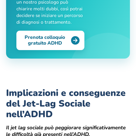
un nostro psicologo può
chiarire molti dubbi, così potrai
decidere se iniziare un percorso
di diagnosi o trattamento.
Prenota colloquio
gratuito ADHD
Implicazioni e conseguenze
del Jet-Lag Sociale
nell’ADHD
Il jet lag sociale può peggiorare significativamente
le difficoltà già presenti nell’ADHD.