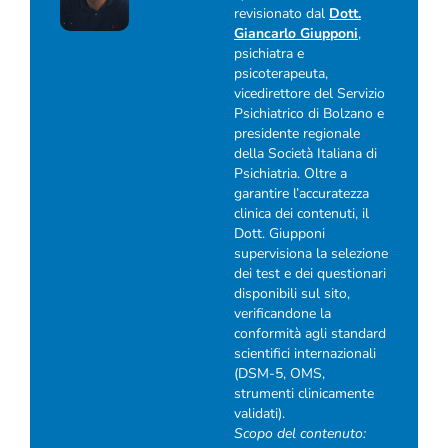
revisionato dal
Dott.
Giancarlo Giupponi
,
psichiatra e
psicoterapeuta,
vicedirettore del Servizio
Psichiatrico di Bolzano e
presidente regionale
della Società Italiana di
Psichiatria. Oltre a
garantire l’accuratezza
clinica dei contenuti, il
Dott. Giupponi
supervisiona la selezione
dei test e dei questionari
disponibili sul sito,
verificandone la
conformità agli standard
scientifici internazionali
(DSM-5, OMS,
strumenti clinicamente
validati).
Scopo del contenuto: