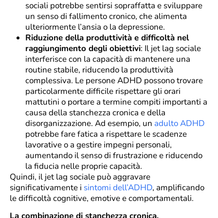
sociali potrebbe sentirsi sopraffatta e sviluppare
un senso di fallimento cronico, che alimenta
ulteriormente l’ansia o la depressione.
Riduzione della produttività e difficoltà nel
raggiungimento degli obiettivi
: Il jet lag sociale
interferisce con la capacità di mantenere una
routine stabile, riducendo la produttività
complessiva. Le persone ADHD possono trovare
particolarmente difficile rispettare gli orari
mattutini o portare a termine compiti importanti a
causa della stanchezza cronica e della
disorganizzazione. Ad esempio, un
adulto ADHD
potrebbe fare fatica a rispettare le scadenze
lavorative o a gestire impegni personali,
aumentando il senso di frustrazione e riducendo
la fiducia nelle proprie capacità.
Quindi, il jet lag sociale può aggravare
significativamente i
sintomi dell’ADHD
, amplificando
le difficoltà cognitive, emotive e comportamentali.
La combinazione di stanchezza cronica,