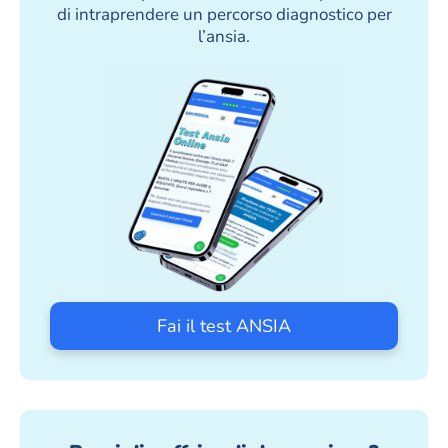
di intraprendere un percorso diagnostico per
l’ansia.
Fai il test ANSIA