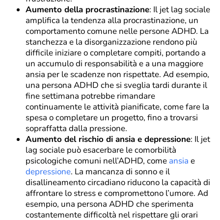
Aumento della procrastinazione
: Il jet lag sociale
amplifica la tendenza alla procrastinazione, un
comportamento comune nelle persone ADHD. La
stanchezza e la disorganizzazione rendono più
difficile iniziare o completare compiti, portando a
un accumulo di responsabilità e a una maggiore
ansia per le scadenze non rispettate. Ad esempio,
una persona ADHD che si sveglia tardi durante il
fine settimana potrebbe rimandare
continuamente le attività pianificate, come fare la
spesa o completare un progetto, fino a trovarsi
sopraffatta dalla pressione.
Aumento del rischio di ansia e depressione
: Il jet
lag sociale può esacerbare le comorbilità
psicologiche comuni nell’ADHD, come
ansia
e
depressione
. La mancanza di sonno e il
disallineamento circadiano riducono la capacità di
affrontare lo stress e compromettono l’umore. Ad
esempio, una persona ADHD che sperimenta
costantemente difficoltà nel rispettare gli orari