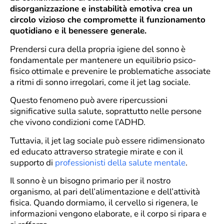
disorganizzazione e instabilità emotiva crea un
circolo vizioso che compromette il funzionamento
quotidiano e il benessere generale.
Prendersi cura della propria igiene del sonno è
fondamentale per mantenere un equilibrio psico-
fisico ottimale e prevenire le problematiche associate
a ritmi di sonno irregolari, come il jet lag sociale.
Questo fenomeno può avere ripercussioni
significative sulla salute, soprattutto nelle persone
che vivono condizioni come l’ADHD.
Tuttavia, il jet lag sociale può essere ridimensionato
ed educato attraverso strategie mirate e con il
supporto di
professionisti della salute mentale
.
Il sonno è un bisogno primario per il nostro
organismo, al pari dell’alimentazione e dell’attività
fisica. Quando dormiamo, il cervello si rigenera, le
informazioni vengono elaborate, e il corpo si ripara e