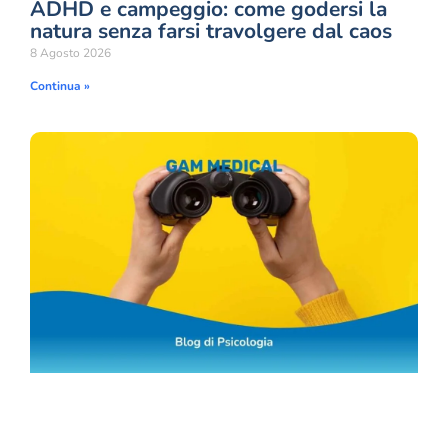
ADHD e campeggio: come godersi la
natura senza farsi travolgere dal caos
8 Agosto 2026
Continua »