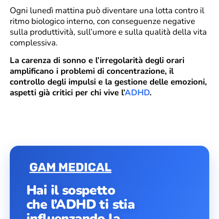
Ogni lunedì mattina può diventare una lotta contro il
ritmo biologico interno, con conseguenze negative
sulla produttività, sull’umore e sulla qualità della vita
complessiva.
La carenza di sonno e l’irregolarità degli orari
amplificano i problemi di concentrazione, il
controllo degli impulsi e la gestione delle emozioni,
aspetti già critici per chi vive l’
ADHD
.
Hai il sospetto
che l’ADHD ti stia
influenzando la