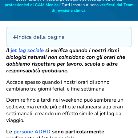
professionisti di GAM Medical
! Tutti i contenuti sono
verificati dal Team
di revisione clinica
.
Indice della pagina
Il
jet lag sociale
si verifica quando i nostri ritmi
biologici naturali non coincidono con gli orari che
dobbiamo rispettare per lavoro, scuola o altre
responsabilità quotidiane.
Accade spesso quando i nostri orari di sonno
cambiano tra giorni feriali e fine settimana.
Dormire fino a tardi nei weekend può sembrare un
sollievo, ma rende più difficile riallinearsi agli orari
settimanali, creando un effetto simile al jet lag da
viaggio.
Le
persone ADHD
sono particolarmente