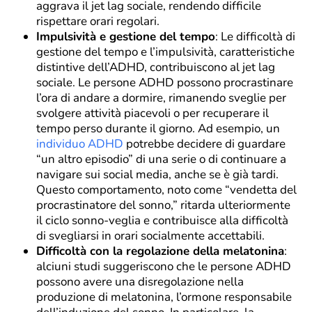
aggrava il jet lag sociale, rendendo difficile
rispettare orari regolari.
Impulsività e gestione del tempo
: Le difficoltà di
gestione del tempo e l’impulsività, caratteristiche
distintive dell’ADHD, contribuiscono al jet lag
sociale. Le persone ADHD possono procrastinare
l’ora di andare a dormire, rimanendo sveglie per
svolgere attività piacevoli o per recuperare il
tempo perso durante il giorno. Ad esempio, un
individuo ADHD
potrebbe decidere di guardare
“un altro episodio” di una serie o di continuare a
navigare sui social media, anche se è già tardi.
Questo comportamento, noto come “vendetta del
procrastinatore del sonno,” ritarda ulteriormente
il ciclo sonno-veglia e contribuisce alla difficoltà
di svegliarsi in orari socialmente accettabili.
Difficoltà con la regolazione della melatonina
:
alciuni studi suggeriscono che le persone ADHD
possono avere una disregolazione nella
produzione di melatonina, l’ormone responsabile