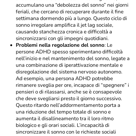
accumulano una “debolezza del sonno” nei giorni
feriali, che cercano di recuperare durante il fine
settimana dormendo più a lungo. Questo ciclo di
sonno irregolare amplifica il jet lag sociale,
causando stanchezza cronica e difficoltà a
sincronizzarsi con gli impegni quotidiani.
Problemi nella regolazione del sonno
: Le
persone ADHD spesso sperimentano difficoltà
nell’inizio e nel mantenimento del sonno, legate a
una combinazione di iperattivazione mentale e
disregolazione del sistema nervoso autonomo.
Ad esempio, una persona ADHD potrebbe
rimanere sveglia per ore, incapace di “spegnere” i
pensieri o di rilassarsi, anche se è consapevole
che deve svegliarsi presto il giorno successivo.
Questo ritardo nell’addormentamento porta a
una riduzione del tempo totale di sonno e
aumenta il disallineamento tra il loro ritmo
biologico e gli orari sociali. L’incapacità di
sincronizzare il sonno con le richieste sociali