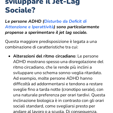
sviluppare il Jet-Lag
Sociale?
Le persone ADHD (
Disturbo da Deficit di
Attenzione e Iperattività
) sono particolarmente
propense a sperimentare il jet lag sociale.
Questa maggiore predisposizione è legata a una
combinazione di caratteristiche tra cui:
Alterazioni del ritmo circadiano
: Le persone
ADHD mostrano spesso una disregolazione del
ritmo circadiano, che le rende più inclini a
sviluppare uno schema sonno-veglia ritardato.
Ad esempio, molte persone ADHD hanno
difficoltà ad addormentarsi e tendono a restare
sveglie fino a tarda notte (cronotipo serale), con
una naturale preferenza per orari tardivi. Questa
inclinazione biologica è in contrasto con gli orari
sociali standard, come svegliarsi presto per
andare al lavoro o a scuola. Di conseguenza,