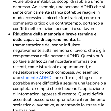
vulnerabili a irritabilità, scoppi di rabbia o umore
depresso. Ad esempio, una persona ADHD che si
sente cronicamente stanca potrebbe reagire in
modo eccessivo a piccole frustrazioni, come un
commento critico o un contrattempo, portando a
conflitti nelle relazioni personali o sul lavoro.
Riduzione della memoria a breve termine e
delle capacità di apprendimento
: La
frammentazione del sonno influisce
negativamente sulla memoria di lavoro, che è già
compromessa nelle persone ADHD. Questo può
portare a difficoltà nel ricordare informazioni
recenti, come istruzioni o appuntamenti, o
nell’elaborare concetti complessi. Ad esempio,
uno
studente ADHD
che soffre di jet lag sociale
potrebbe avere difficoltà a seguire una lezione o a
completare compiti che richiedono l’applicazione
di informazioni apprese di recente. Questi deficit
accentuati possono compromettere il rendimento
scolastico o lavorativo, aumentando lo stress e la
frustrazione.