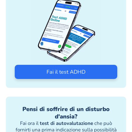
Fai il test ADHD
Pensi di soffrire di un disturbo
d'ansia?
Fai ora il
test di autovalutazione
che può
fornirti una prima indicazione sulla possibilità