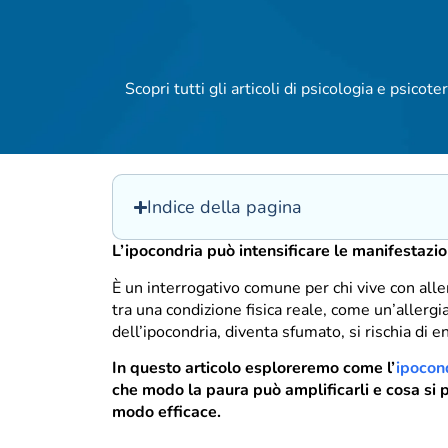
Scopri tutti gli articoli di psicologia e psicoter
Indice della pagina
L’ipocondria può intensificare le manifestazio
È un interrogativo comune per chi vive con alle
tra una condizione fisica reale, come un’allergia
dell’ipocondria, diventa sfumato, si rischia di en
In questo articolo esploreremo come l’
ipocon
che modo la paura può amplificarli e cosa si p
modo efficace.