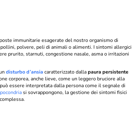
sposte immunitarie esagerate del nostro organismo di
ini, polvere, peli di animali o alimenti. I sintomi allergici
e prurito, starnuti, congestione nasale, asma o irritazioni
 un
disturbo d’ansia
caratterizzato dalla
paura persistente
ione corporea, anche lieve, come un leggero bruciore alla
può essere interpretata dalla persona come il segnale di
ipocondria
si sovrappongono, la gestione dei sintomi fisici
 complessa.