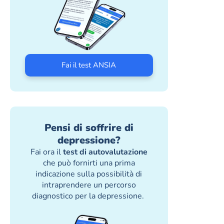
Fai il test ANSIA
Pensi di soffrire di
depressione?
Fai ora il
test di autovalutazione
che può fornirti una prima
indicazione sulla possibilità di
intraprendere un percorso
diagnostico per la depressione.