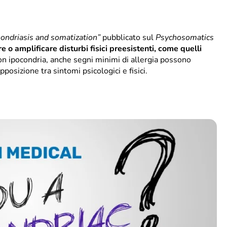
ondriasis and somatization”
pubblicato sul
Psychosomatics
 o amplificare disturbi fisici preesistenti, come quelli
on ipocondria, anche segni minimi di allergia possono
osizione tra sintomi psicologici e fisici.