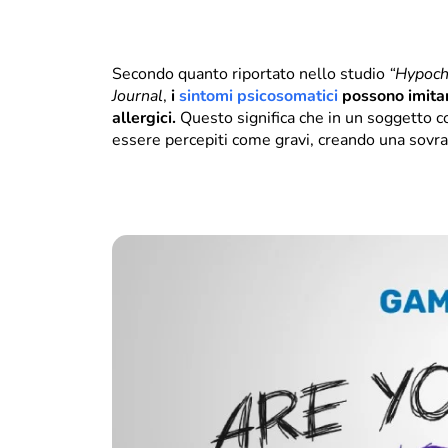
Secondo quanto riportato nello studio
“
Hypoch
Journal
,
i
sintomi psicosomatici
possono imitare
allergici.
Questo significa che in un soggetto c
essere percepiti come gravi, creando una sovrapp