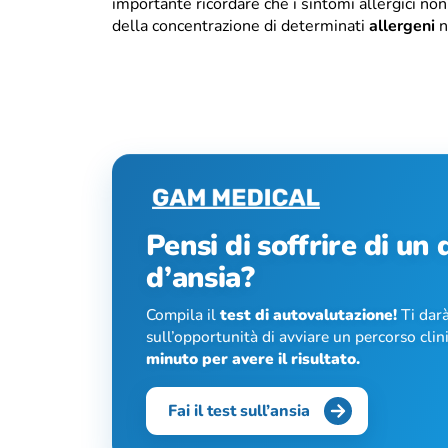
importante ricordare che i sintomi allergici non
della concentrazione di determinati
allergeni
n
Pensi di soffrire di un
d’ansia?
Compila il
test di autovalutazione!
Ti darà
sull’opportunità di avviare un percorso cli
minuto per avere il risultato.
Fai il test sull’ansia