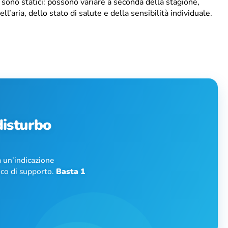
 sono statici: possono variare a seconda della stagione,
ell’aria, dello stato di salute e della sensibilità individuale.
 disturbo
 un’indicazione
nico di supporto.
Basta 1