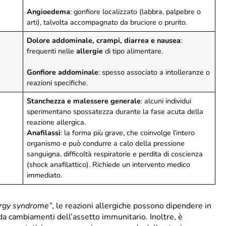
Angioedema
: gonfiore localizzato (labbra, palpebre o
arti), talvolta accompagnato da bruciore o prurito.
Dolore addominale, crampi, diarrea e nausea
:
frequenti nelle
allergie
di tipo alimentare.
Gonfiore addominale
: spesso associato a intolleranze o
reazioni specifiche.
Stanchezza e malessere generale
: alcuni individui
sperimentano spossatezza durante la fase acuta della
reazione allergica.
Anafilassi
: la forma più grave, che coinvolge l’intero
organismo e può condurre a calo della pressione
sanguigna, difficoltà respiratorie e perdita di coscienza
(shock anafilattico). Richiede un intervento medico
immediato.
ergy syndrome”
, le reazioni allergiche possono dipendere in
da cambiamenti dell’assetto immunitario. Inoltre, è