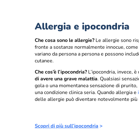
Allergia e ipocondria
Che cosa sono le allergie?
Le allergie sono ri
fronte a sostanze normalmente innocue, come poll
variano da persona a persona e possono includer
cutanee.
Che cos’è l’ipocondria?
L’ipocondria, invece, è
di avere una grave malattia
. Qualsiasi sensaz
gola o una momentanea sensazione di prurito, 
una condizione clinica seria. Quando allergia e
delle allergie può diventare notevolmente più
Scopri di più sull’
ipocondria
>