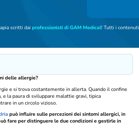
apia scritti dai
professionisti di GAM Medical
! Tutti i contenu
ni delle allergie?
rgie e si trova costantemente in allerta. Quando il confine
, e la paura di sviluppare malattie gravi, tipica
trare in un circolo vizioso.
dria
può influire sulle percezioni dei sintomi allergici, in
uò fare per distinguere le due condizioni e gestirle in