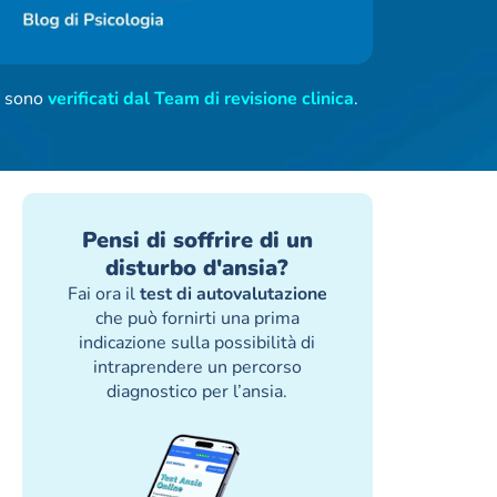
ti sono
verificati dal Team di revisione clinica
.
Pensi di soffrire di un
disturbo d'ansia?
Fai ora il
test di autovalutazione
che può fornirti una prima
indicazione sulla possibilità di
intraprendere un percorso
diagnostico per l’ansia.