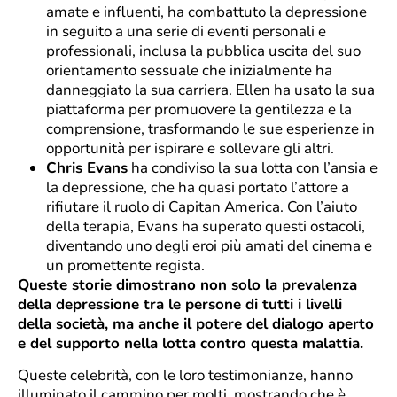
amate e influenti, ha combattuto la depressione
in seguito a una serie di eventi personali e
professionali, inclusa la pubblica uscita del suo
orientamento sessuale che inizialmente ha
danneggiato la sua carriera. Ellen ha usato la sua
piattaforma per promuovere la gentilezza e la
comprensione, trasformando le sue esperienze in
opportunità per ispirare e sollevare gli altri.
Chris Evans
ha condiviso la sua lotta con l’ansia e
la depressione, che ha quasi portato l’attore a
rifiutare il ruolo di Capitan America. Con l’aiuto
della terapia, Evans ha superato questi ostacoli,
diventando uno degli eroi più amati del cinema e
un promettente regista.
Queste storie dimostrano non solo la prevalenza
della depressione tra le persone di tutti i livelli
della società, ma anche il potere del dialogo aperto
e del supporto nella lotta contro questa malattia.
Queste celebrità, con le loro testimonianze, hanno
illuminato il cammino per molti, mostrando che è