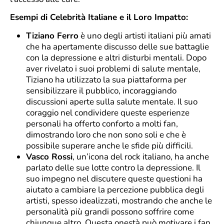
Esempi di Celebrità Italiane e il Loro Impatto:
Tiziano Ferro
è uno degli artisti italiani più amati
che ha apertamente discusso delle sue battaglie
con la depressione e altri disturbi mentali. Dopo
aver rivelato i suoi problemi di salute mentale,
Tiziano ha utilizzato la sua piattaforma per
sensibilizzare il pubblico, incoraggiando
discussioni aperte sulla salute mentale. Il suo
coraggio nel condividere queste esperienze
personali ha offerto conforto a molti fan,
dimostrando loro che non sono soli e che è
possibile superare anche le sfide più difficili.
Vasco Rossi
, un’icona del rock italiano, ha anche
parlato delle sue lotte contro la depressione. Il
suo impegno nel discutere queste questioni ha
aiutato a cambiare la percezione pubblica degli
artisti, spesso idealizzati, mostrando che anche le
personalità più grandi possono soffrire come
chiunque altro. Questa onestà può motivare i fan