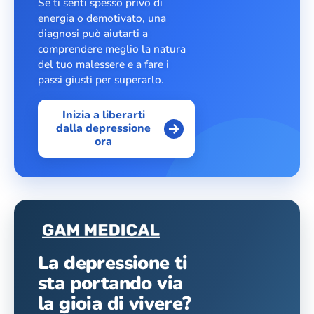
Se ti senti spesso privo di
energia o demotivato, una
diagnosi può aiutarti a
comprendere meglio la natura
del tuo malessere e a fare i
passi giusti per superarlo.
Inizia a liberarti
dalla depressione
ora
La depressione ti
sta portando via
la gioia di vivere?