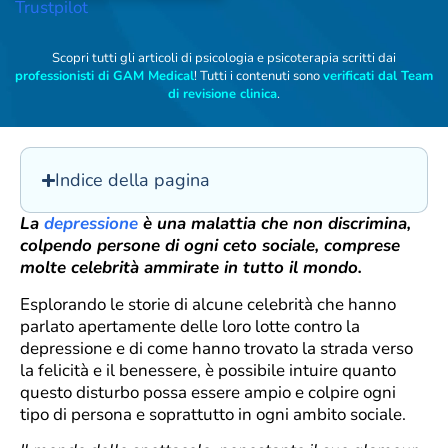
Trustpilot
Scopri tutti gli articoli di psicologia e psicoterapia scritti dai
professionisti di GAM Medical
! Tutti i contenuti sono
verificati dal Team
di revisione clinica
.
Indice della pagina
La
depressione
è una malattia che non discrimina,
colpendo persone di ogni ceto sociale, comprese
molte celebrità ammirate in tutto il mondo.
Esplorando le storie di alcune celebrità che hanno
parlato apertamente delle loro lotte contro la
depressione e di come hanno trovato la strada verso
la felicità e il benessere, è possibile intuire quanto
questo disturbo possa essere ampio e colpire ogni
tipo di persona e soprattutto in ogni ambito sociale.