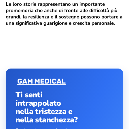
Le loro storie rappresentano un importante
promemoria che anche di fronte alle difficoltà più
grandi, la resilienza e il sostegno possono portare a
una significativa guarigione e crescita personale.
Ti senti
intrappolato
nella tristezza e
nella stanchezza?