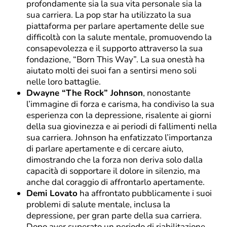
profondamente sia la sua vita personale sia la
sua carriera. La pop star ha utilizzato la sua
piattaforma per parlare apertamente delle sue
difficoltà con la salute mentale, promuovendo la
consapevolezza e il supporto attraverso la sua
fondazione, “Born This Way”. La sua onestà ha
aiutato molti dei suoi fan a sentirsi meno soli
nelle loro battaglie.
Dwayne “The Rock” Johnson
, nonostante
l’immagine di forza e carisma, ha condiviso la sua
esperienza con la depressione, risalente ai giorni
della sua giovinezza e ai periodi di fallimenti nella
sua carriera. Johnson ha enfatizzato l’importanza
di parlare apertamente e di cercare aiuto,
dimostrando che la forza non deriva solo dalla
capacità di sopportare il dolore in silenzio, ma
anche dal coraggio di affrontarlo apertamente.
Demi Lovato
ha affrontato pubblicamente i suoi
problemi di salute mentale, inclusa la
depressione, per gran parte della sua carriera.
Dopo aver superato un periodo di riabilitazione,