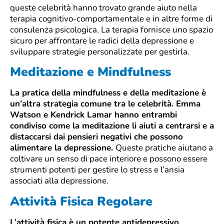
queste celebrità hanno trovato grande aiuto nella
terapia cognitivo-comportamentale e in altre forme di
consulenza psicologica. La terapia fornisce uno spazio
sicuro per affrontare le radici della depressione e
sviluppare strategie personalizzate per gestirla.
Meditazione e Mindfulness
La pratica della mindfulness e della meditazione è
un’altra strategia comune tra le celebrità. Emma
Watson e Kendrick Lamar hanno entrambi
condiviso come la meditazione li aiuti a centrarsi e a
distaccarsi dai pensieri negativi che possono
alimentare la depressione.
Queste pratiche aiutano a
coltivare un senso di pace interiore e possono essere
strumenti potenti per gestire lo stress e l’ansia
associati alla depressione.
Attività Fisica Regolare
L’attività fisica è un potente antidepressivo