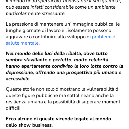
Il mondo dello spettacolo, nonostante il suo glamour,
può essere infatti considerabile come un ambiente
particolarmente stressante.
La pressione di mantenere un’immagine pubblica, le
lunghe giornate di lavoro e l’isolamento possono
aggravare o contribuire allo sviluppo di
problemi di
salute mentale
.
Nel mondo delle luci della ribalta, dove tutto
sembra sfavillante e perfetto, molte celebrità
hanno apertamente condiviso le loro lotte contro la
depressione, offrendo una prospettiva più umana e
accessibile.
Queste storie non solo dimostrano la vulnerabilità di
queste figure pubbliche ma sottolineano anche la
resilienza umana e la possibilità di superare momenti
difficili.
Ecco alcune di queste vicende legate al mondo
dello show business.