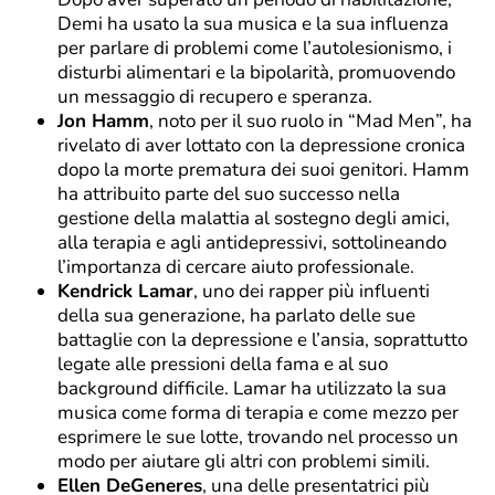
Demi ha usato la sua musica e la sua influenza
per parlare di problemi come l’autolesionismo, i
disturbi alimentari e la bipolarità, promuovendo
un messaggio di recupero e speranza.
Jon Hamm
, noto per il suo ruolo in “Mad Men”, ha
rivelato di aver lottato con la depressione cronica
dopo la morte prematura dei suoi genitori. Hamm
ha attribuito parte del suo successo nella
gestione della malattia al sostegno degli amici,
alla terapia e agli antidepressivi, sottolineando
l’importanza di cercare aiuto professionale.
Kendrick Lamar
, uno dei rapper più influenti
della sua generazione, ha parlato delle sue
battaglie con la depressione e l’ansia, soprattutto
legate alle pressioni della fama e al suo
background difficile. Lamar ha utilizzato la sua
musica come forma di terapia e come mezzo per
esprimere le sue lotte, trovando nel processo un
modo per aiutare gli altri con problemi simili.
Ellen DeGeneres
, una delle presentatrici più