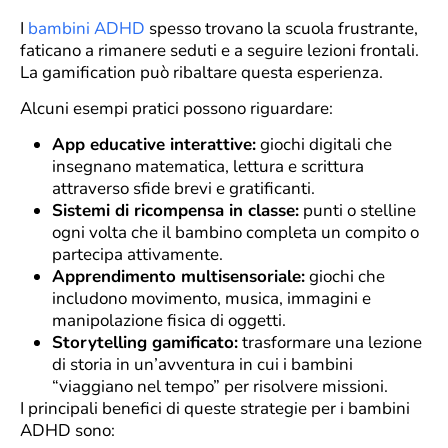
I
bambini ADHD
spesso trovano la scuola frustrante,
faticano a rimanere seduti e a seguire lezioni frontali.
La gamification può ribaltare questa esperienza.
Alcuni esempi pratici possono riguardare:
App educative interattive:
giochi digitali che
insegnano matematica, lettura e scrittura
attraverso sfide brevi e gratificanti.
Sistemi di ricompensa in classe:
punti o stelline
ogni volta che il bambino completa un compito o
partecipa attivamente.
Apprendimento multisensoriale:
giochi che
includono movimento, musica, immagini e
manipolazione fisica di oggetti.
Storytelling gamificato:
trasformare una lezione
di storia in un’avventura in cui i bambini
“viaggiano nel tempo” per risolvere missioni.
I principali benefici di queste strategie per i bambini
ADHD sono: