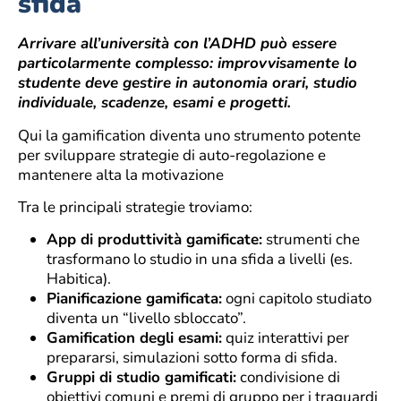
sfida
Arrivare all’università con l’ADHD può essere
particolarmente complesso: improvvisamente lo
studente deve gestire in autonomia orari, studio
individuale, scadenze, esami e progetti.
Qui la gamification diventa uno strumento potente
per sviluppare strategie di auto-regolazione e
mantenere alta la motivazione
Tra le principali strategie troviamo:
App di produttività gamificate:
strumenti che
trasformano lo studio in una sfida a livelli (es.
Habitica).
Pianificazione gamificata:
ogni capitolo studiato
diventa un “livello sbloccato”.
Gamification degli esami:
quiz interattivi per
prepararsi, simulazioni sotto forma di sfida.
Gruppi di studio gamificati:
condivisione di
obiettivi comuni e premi di gruppo per i traguardi