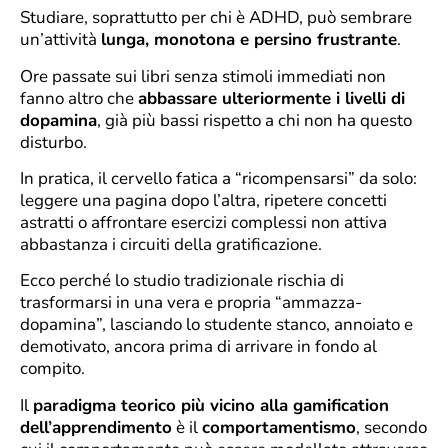
Studiare, soprattutto per chi è ADHD, può sembrare
un’attività
lunga, monotona e persino frustrante
.
Ore passate sui libri senza stimoli immediati non
fanno altro che
abbassare ulteriormente i livelli di
dopamina
, già più bassi rispetto a chi non ha questo
disturbo.
In pratica, il cervello fatica a “ricompensarsi” da solo:
leggere una pagina dopo l’altra, ripetere concetti
astratti o affrontare esercizi complessi non attiva
abbastanza i circuiti della gratificazione.
Ecco perché lo studio tradizionale rischia di
trasformarsi in una vera e propria “ammazza-
dopamina”, lasciando lo studente stanco, annoiato e
demotivato, ancora prima di arrivare in fondo al
compito.
Il
paradigma teorico più vicino alla gamification
dell’apprendimento
è il
comportamentismo
, secondo