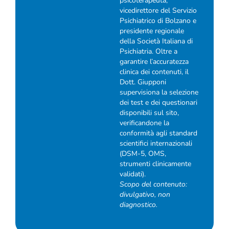
psicoterapeuta,
vicedirettore del Servizio
Psichiatrico di Bolzano e
presidente regionale
della Società Italiana di
Psichiatria. Oltre a
garantire l’accuratezza
clinica dei contenuti, il
Dott. Giupponi
supervisiona la selezione
dei test e dei questionari
disponibili sul sito,
verificandone la
conformità agli standard
scientifici internazionali
(DSM-5, OMS,
strumenti clinicamente
validati).
Scopo del contenuto:
divulgativo, non
diagnostico.