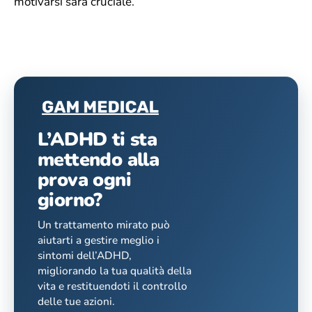
motivarsi sarà cruciale.
L’ADHD ti sta
mettendo alla
prova ogni
giorno?
Un trattamento mirato può
aiutarti a gestire meglio i
sintomi dell’ADHD,
migliorando la tua qualità della
vita e restituendoti il controllo
delle tue azioni.