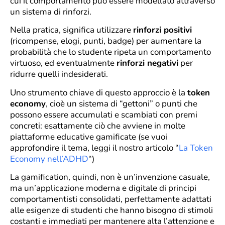
cui il comportamento può essere modellato attraverso
un sistema di rinforzi.
Nella pratica, significa utilizzare
rinforzi positivi
(ricompense, elogi, punti, badge) per aumentare la
probabilità che lo studente ripeta un comportamento
virtuoso, ed eventualmente
rinforzi negativi
per
ridurre quelli indesiderati.
Uno strumento chiave di questo approccio è la
token
economy
, cioè un sistema di “gettoni” o punti che
possono essere accumulati e scambiati con premi
concreti: esattamente ciò che avviene in molte
piattaforme educative gamificate (se vuoi
approfondire il tema, leggi il nostro articolo “
La Token
Economy nell’ADHD
“)
La gamification, quindi, non è un’invenzione casuale,
ma un’applicazione moderna e digitale di principi
comportamentisti consolidati, perfettamente adattati
alle esigenze di studenti che hanno bisogno di stimoli
costanti e immediati per mantenere alta l’attenzione e