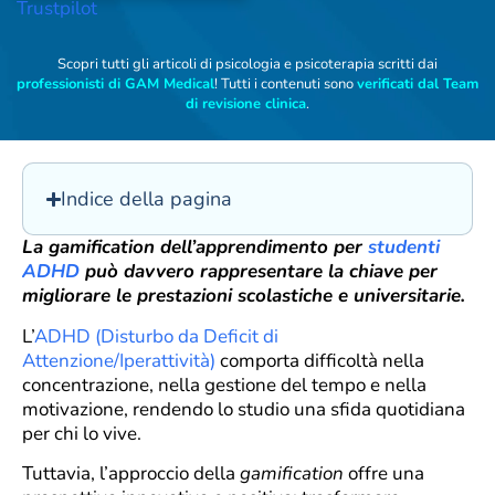
Trustpilot
Scopri tutti gli articoli di psicologia e psicoterapia scritti dai
professionisti di GAM Medical
! Tutti i contenuti sono
verificati dal Team
di revisione clinica
.
Indice della pagina
La gamification dell’apprendimento per
studenti
ADHD
può davvero rappresentare la chiave per
migliorare le prestazioni scolastiche e universitarie.
L’
ADHD (Disturbo da Deficit di
Attenzione/Iperattività)
comporta difficoltà nella
concentrazione, nella gestione del tempo e nella
motivazione, rendendo lo studio una sfida quotidiana
per chi lo vive.
Tuttavia, l’approccio della
gamification
offre una