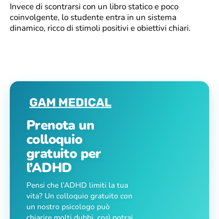
Invece di scontrarsi con un libro statico e poco
coinvolgente, lo studente entra in un sistema
dinamico, ricco di stimoli positivi e obiettivi chiari.
Prenota un
colloquio
gratuito per
l’ADHD
Pensi che l’ADHD limiti la tua
vita? Un colloquio gratuito con
un nostro psicologo può
chiarire molti dubbi, così potrai