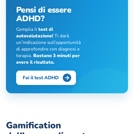
Pensi di essere
ADHD?
Compila il
test di
autovalutazione!
Ti darà
un’indicazione sull’opportunità
di approfondire con diagnosi e
terapia.
Bastano 3 minuti per
avere il risultato.
Fai il test ADHD
Gamification