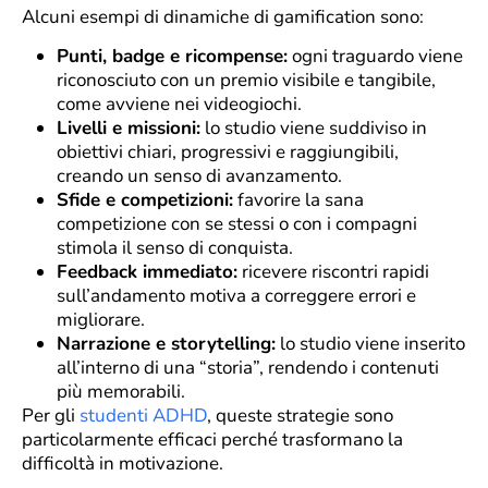
Alcuni esempi di dinamiche di gamification sono:
Punti, badge e ricompense:
ogni traguardo viene
riconosciuto con un premio visibile e tangibile,
come avviene nei videogiochi.
Livelli e missioni:
lo studio viene suddiviso in
obiettivi chiari, progressivi e raggiungibili,
creando un senso di avanzamento.
Sfide e competizioni:
favorire la sana
competizione con se stessi o con i compagni
stimola il senso di conquista.
Feedback immediato:
ricevere riscontri rapidi
sull’andamento motiva a correggere errori e
migliorare.
Narrazione e storytelling:
lo studio viene inserito
all’interno di una “storia”, rendendo i contenuti
più memorabili.
Per gli
studenti ADHD
, queste strategie sono
particolarmente efficaci perché trasformano la
difficoltà in motivazione.