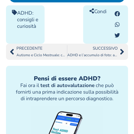
Condividilo
ADHD:
consigli e
curiosità
PRECEDENTE
SUCCESSIVO
Autismo e Ciclo Mestruale: come affrontarlo?
ADHD e l’accumulo di foto: affrontare la galleria post-vacanza
Pensi di essere ADHD?
Fai ora il
test di autovalutazione
che può
fornirti una prima indicazione sulla possibilità
di intraprendere un percorso diagnostico.