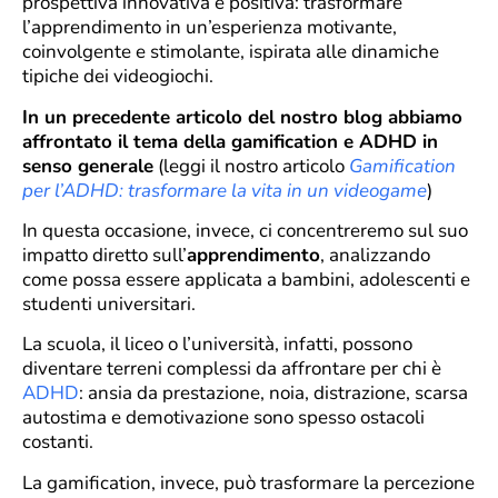
prospettiva innovativa e positiva: trasformare
l’apprendimento in un’esperienza motivante,
coinvolgente e stimolante, ispirata alle dinamiche
tipiche dei videogiochi.
In un precedente articolo del nostro blog abbiamo
affrontato il tema della gamification e ADHD in
senso generale
(leggi il nostro articolo
Gamification
per l’ADHD: trasformare la vita in un videogame
)
In questa occasione, invece, ci concentreremo sul suo
impatto diretto sull’
apprendimento
, analizzando
come possa essere applicata a bambini, adolescenti e
studenti universitari.
La scuola, il liceo o l’università, infatti, possono
diventare terreni complessi da affrontare per chi è
ADHD
: ansia da prestazione, noia, distrazione, scarsa
autostima e demotivazione sono spesso ostacoli
costanti.
La gamification, invece, può trasformare la percezione