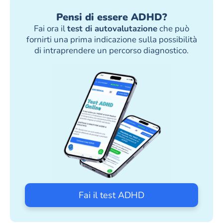
Pensi di essere ADHD?
Fai ora il
test di autovalutazione
che può
fornirti una prima indicazione sulla possibilità
di intraprendere un percorso diagnostico.
Fai il test ADHD