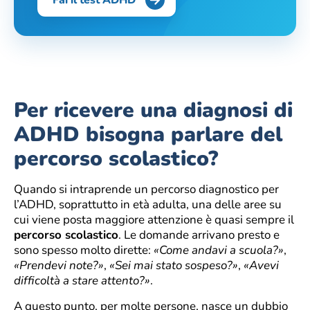
Per ricevere una diagnosi di
ADHD bisogna parlare del
percorso scolastico?
Quando si intraprende un percorso diagnostico per
l’ADHD, soprattutto in età adulta, una delle aree su
cui viene posta maggiore attenzione è quasi sempre il
percorso scolastico
. Le domande arrivano presto e
sono spesso molto dirette:
«Come andavi a scuola?»
,
«Prendevi note?»
,
«Sei mai stato sospeso?»
,
«Avevi
difficoltà a stare attento?»
.
A questo punto, per molte persone, nasce un dubbio