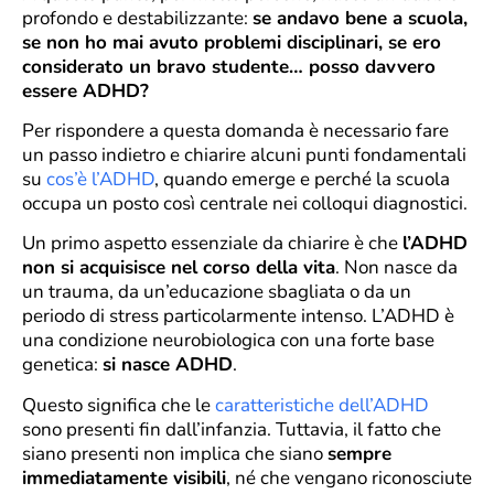
profondo e destabilizzante:
se andavo bene a scuola,
se non ho mai avuto problemi disciplinari, se ero
considerato un bravo studente… posso davvero
essere ADHD?
Per rispondere a questa domanda è necessario fare
un passo indietro e chiarire alcuni punti fondamentali
su
cos’è l’ADHD
, quando emerge e perché la scuola
occupa un posto così centrale nei colloqui diagnostici.
Un primo aspetto essenziale da chiarire è che
l’ADHD
non si acquisisce nel corso della vita
. Non nasce da
un trauma, da un’educazione sbagliata o da un
periodo di stress particolarmente intenso. L’ADHD è
una condizione neurobiologica con una forte base
genetica:
si nasce ADHD
.
Questo significa che le
caratteristiche dell’ADHD
sono presenti fin dall’infanzia. Tuttavia, il fatto che
siano presenti non implica che siano
sempre
immediatamente visibili
, né che vengano riconosciute