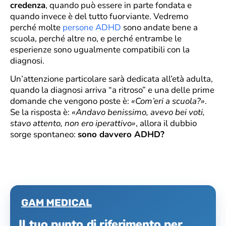
credenza
, quando può essere in parte fondata e
quando invece è del tutto fuorviante. Vedremo
perché molte
persone ADHD
sono andate bene a
scuola, perché altre no, e perché entrambe le
esperienze sono ugualmente compatibili con la
diagnosi.
Un’attenzione particolare sarà dedicata all’età adulta,
quando la diagnosi arriva “a ritroso” e una delle prime
domande che vengono poste è:
«Com’eri a scuola?»
.
Se la risposta è:
«Andavo benissimo, avevo bei voti,
stavo attento, non ero iperattivo»
, allora il dubbio
sorge spontaneo:
sono davvero ADHD?
Il tuo punto di riferimento per