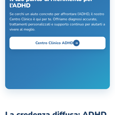
l’ADHD
Se cerchi un aiuto concreto per affrontare l’ADHD, il nostro
Centro Clinico è qui per te. Offriamo diagnosi accurate,
trattamenti personalizzati e supporto continuo per aiutarti a
vivere al meglio.
Centro Clinico ADHD
La credenza diffusa: ADHD