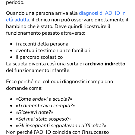
periodo.
Quando una persona arriva alla
diagnosi di ADHD in
età adulta
, il clinico non può osservare direttamente il
bambino che è stato. Deve quindi ricostruire il
funzionamento passato attraverso:
i racconti della persona
eventuali testimonianze familiari
il percorso scolastico
La scuola diventa così una sorta di
archivio indiretto
del funzionamento infantile.
Ecco perché nei colloqui diagnostici compaiono
domande come:
«Come andavi a scuola?»
«Ti dimenticavi i compiti?»
«Ricevevi note?»
«Sei mai stato sospeso?»
«Gli insegnanti segnalavano difficoltà?»
Non perché l’ADHD coincida con l’insuccesso