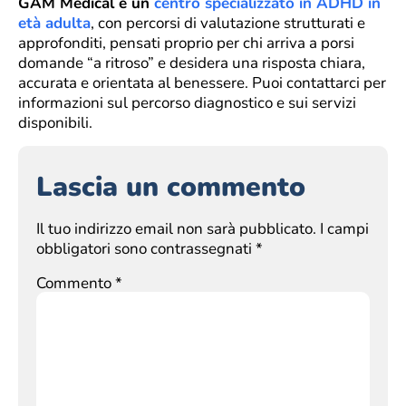
GAM Medical è un
centro specializzato in ADHD in
età adulta
, con percorsi di valutazione strutturati e
approfonditi, pensati proprio per chi arriva a porsi
domande “a ritroso” e desidera una risposta chiara,
accurata e orientata al benessere. Puoi contattarci per
informazioni sul percorso diagnostico e sui servizi
disponibili.
Lascia un commento
Il tuo indirizzo email non sarà pubblicato.
I campi
obbligatori sono contrassegnati
*
Commento
*