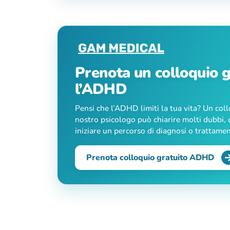
Prenota un colloquio g
l’ADHD
Pensi che l’ADHD limiti la tua vita? Un col
nostro psicologo può chiarire molti dubbi, c
iniziare un percorso di diagnosi o trattame
Prenota colloquio gratuito ADHD