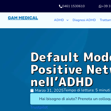
0461 1530610
+39 
ADHD
Diagnosi ADHD
Tratta
Default Mod
Positive Ne
nell’ADHD
Tempo di lettura: 5 minuti
Marzo 31, 2025
Hai bisogno di aiuto? Prenota un colloqu
Trustpilot