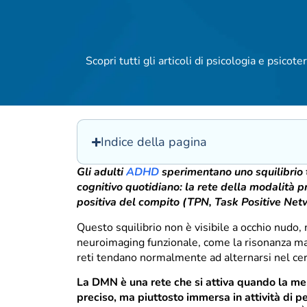
Scopri tutti gli articoli di psicologia e psicoter
Indice della pagina
Gli adulti
ADHD
sperimentano uno squilibrio t
cognitivo quotidiano: la rete della modalità
positiva del compito (TPN, Task Positive Net
Questo squilibrio non è visibile a occhio nudo,
neuroimaging funzionale, come la risonanza m
reti tendano normalmente ad alternarsi nel cervel
La DMN è una rete che si attiva quando la men
preciso, ma piuttosto immersa in attività di pe