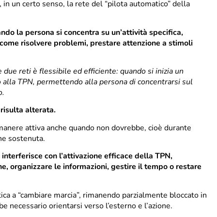
, in un certo senso, la rete del “pilota automatico” della
ndo la persona si concentra su un’attività specifica,
 come risolvere problemi, prestare attenzione a stimoli
 due reti è flessibile ed efficiente: quando si inizia un
o alla TPN, permettendo alla persona di concentrarsi sul
o.
risulta alterata.
manere attiva anche quando non dovrebbe, cioè durante
one sostenuta.
terferisce con l’attivazione efficace della TPN,
, organizzare le informazioni, gestire il tempo o restare
atica a “cambiare marcia”, rimanendo parzialmente bloccato in
 necessario orientarsi verso l’esterno e l’azione.