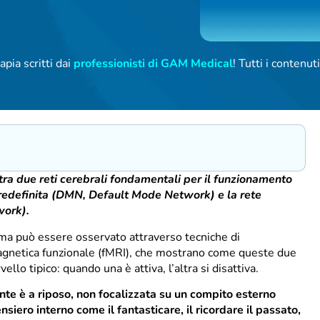
apia scritti dai
professionisti di GAM Medical
! Tutti i contenu
ra due reti cerebrali fondamentali per il funzionamento
 predefinita (DMN, Default Mode Network) e la rete
work).
 ma può essere osservato attraverso tecniche di
agnetica funzionale (fMRI), che mostrano come queste due
lo tipico: quando una è attiva, l’altra si disattiva.
te è a riposo, non focalizzata su un compito esterno
nsiero interno come il fantasticare, il ricordare il passato,