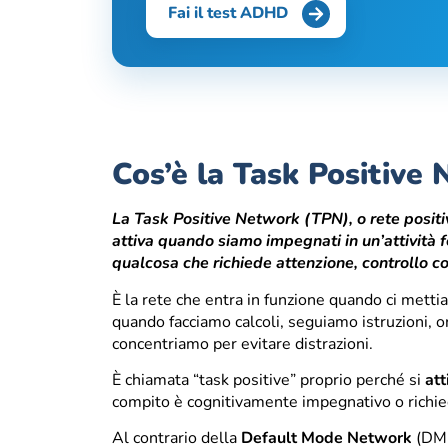
Fai il test ADHD
Cos’è la Task Positive
La Task Positive Network (TPN), o rete positiv
attiva quando siamo impegnati in un’attività 
qualcosa che richiede attenzione, controllo co
È la rete che entra in funzione quando ci mett
quando facciamo calcoli, seguiamo istruzioni,
concentriamo per evitare distrazioni.
È chiamata “task positive” proprio perché si
att
compito è cognitivamente impegnativo o richie
Al contrario della
Default Mode Network
(DMN