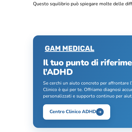
Questo squilibrio può spiegare molte delle diff
Il tuo punto di riferim
l’ADHD
Se cerchi un aiuto concreto per affrontare 
Clinico è qui per te. Offriamo diagnosi accu
personalizzati e supporto continuo per aiuta
Centro Clinico ADHD