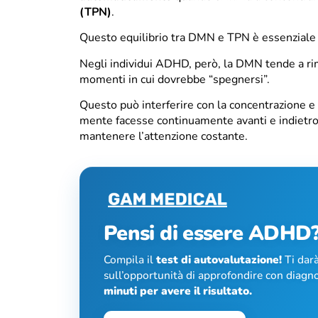
(TPN)
.
Questo equilibrio tra DMN e TPN è essenziale p
Negli individui ADHD, però, la DMN tende a r
momenti in cui dovrebbe “spegnersi”.
Questo può interferire con la concentrazione e l
mente facesse continuamente avanti e indietro 
mantenere l’attenzione costante.
Pensi di essere ADHD
Compila il
test di autovalutazione!
Ti darà
sull’opportunità di approfondire con diagno
minuti per avere il risultato.