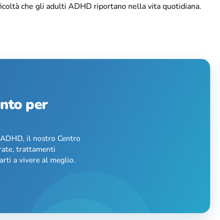
icoltà che gli adulti ADHD riportano nella vita quotidiana.
ento per
l’ADHD, il nostro Centro
rate, trattamenti
rti a vivere al meglio.