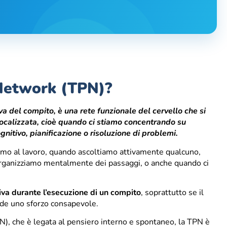
 Network (TPN)?
a del compito, è una rete funzionale del cervello che si
focalizzata, cioè quando ci stiamo concentrando su
gnitivo, pianificazione o risoluzione di problemi.
iamo al lavoro, quando ascoltiamo attivamente qualcuno,
 organizziamo mentalmente dei passaggi, o anche quando ci
iva durante l’esecuzione di un compito
, soprattutto se il
de uno sforzo consapevole.
), che è legata al pensiero interno e spontaneo, la TPN è