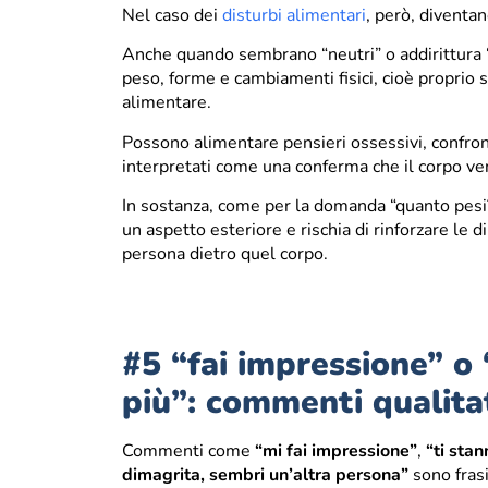
Nel caso dei
disturbi alimentari
, però, diventa
Anche quando sembrano “neutri” o addirittura 
peso, forme e cambiamenti fisici, cioè proprio s
alimentare.
Possono alimentare pensieri ossessivi, confron
interpretati come una conferma che il corpo v
In sostanza, come per la domanda “quanto pesi?”
un aspetto esteriore e rischia di rinforzare le 
persona dietro quel corpo.
#5 “fai impressione” o 
più”: commenti qualitat
Commenti come
“mi fai impressione”
,
“ti stan
dimagrita, sembri un’altra persona”
sono frasi