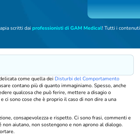
apia scritti dai
professionisti di GAM Medical
! Tutti i contenu
 delicata come quella dei
Disturbi del Comportamento
i usare contano più di quanto immaginiamo. Spesso, anche
chiedere qualcosa che può ferire, mettere a disagio o
e e ci sono cose che è proprio il caso di non dire a una
zione, consapevolezza e rispetto. Ci sono frasi, commenti e
é non aiutano, non sostengono e non aprono al dialogo.
ortare.