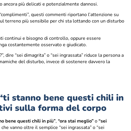
no ancora più delicati e potenzialmente dannosi.
“complimenti”, questi commenti riportano l’attenzione su
ul terreno più sensibile per chi sta lottando con un disturbo
ti continui e bisogno di controllo, oppure essere
enga costantemente osservato e giudicato.
, dire “sei dimagrita” o “sei ingrassata” riduce la persona a
dinamiche del disturbo, invece di sostenere davvero la
“ti stanno bene questi chili in
ivi sulla forma del corpo
no bene questi chili in più”
,
“ora stai meglio”
o
“sei
 che vanno oltre il semplice “sei ingrassata” o “sei