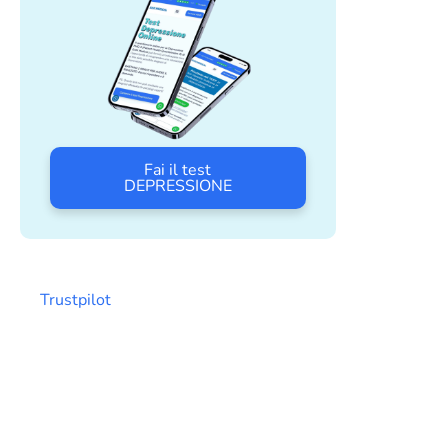
Fai il test
DEPRESSIONE
Trustpilot