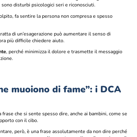
ono disturbi psicologici seri e riconosciuti.
 colpito, fa sentire la persona non compresa e spesso
 tratta di un’esagerazione può aumentare il senso di
ra più difficile chiedere aiuto.
nte
, perché minimizza il dolore e trasmette il messaggio
nzione.
he muoiono di fame”: i DCA
 frase che si sente spesso dire, anche ai bambini, come se
porto con il cibo.
ntare, però, è una frase assolutamente da non dire perché