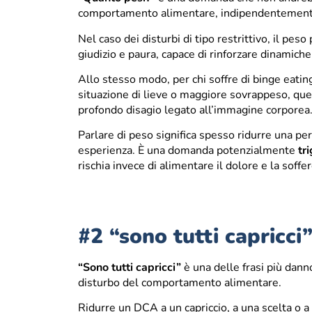
comportamento alimentare, indipendentemente
Nel caso dei disturbi di tipo restrittivo, il pe
giudizio e paura, capace di rinforzare dinamic
Allo stesso modo, per chi soffre di binge eating 
situazione di lieve o maggiore sovrappeso, que
profondo disagio legato all’immagine corporea
Parlare di peso significa spesso ridurre una p
esperienza. È una domanda potenzialmente
tr
rischia invece di alimentare il dolore e la soffe
#2 “sono tutti capricci
“Sono tutti capricci”
è una delle frasi più dann
disturbo del comportamento alimentare.
Ridurre un DCA a un capriccio, a una scelta o a