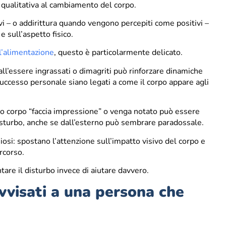
qualitativa al cambiamento del corpo.
 – o addirittura quando vengono percepiti come positivi –
sull’aspetto fisico.
ll’alimentazione
, questo è particolarmente delicato.
 all’essere ingrassati o dimagriti può rinforzare dinamiche
il successo personale siano legati a come il corpo appare agli
prio corpo “faccia impressione” o venga notato può essere
isturbo, anche se dall’esterno può sembrare paradossale.
si: spostano l’attenzione sull’impatto visivo del corpo e
rcorso.
are il disturbo invece di aiutare davvero.
vvisati a una persona che