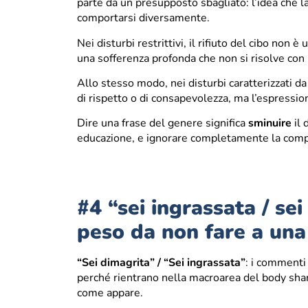
parte da un presupposto sbagliato: l’idea che 
comportarsi diversamente.
Nei disturbi restrittivi, il rifiuto del cibo non è
una sofferenza profonda che non si risolve con 
Allo stesso modo, nei disturbi caratterizzati d
di rispetto o di consapevolezza, ma l’espression
Dire una frase del genere significa
sminuire
il 
educazione, e ignorare completamente la comple
#4 “sei ingrassata / se
peso da non fare a una
“Sei dimagrita” / “Sei ingrassata”
: i commenti
perché rientrano nella macroarea del body shami
come appare.