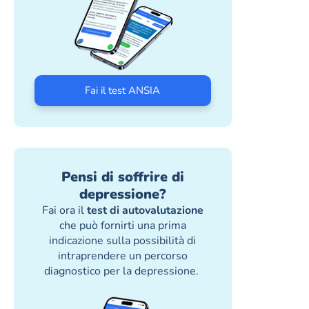
Fai il test ANSIA
Pensi di soffrire di
depressione?
Fai ora il
test di autovalutazione
che può fornirti una prima
indicazione sulla possibilità di
intraprendere un percorso
diagnostico per la depressione.