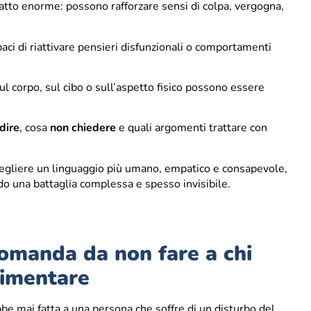
patto enorme: possono rafforzare sensi di colpa, vergogna,
paci di riattivare pensieri disfunzionali o comportamenti
 corpo, sul cibo o sull’aspetto fisico possono essere
dire
, cosa
non chiedere
e quali argomenti trattare con
cegliere un linguaggio più umano, empatico e consapevole,
do una battaglia complessa e spesso invisibile.
domanda da non fare a chi
limentare
 mai fatta a una persona che soffre di un disturbo del