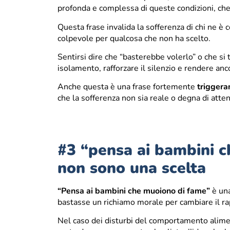
profonda e complessa di queste condizioni, che s
Questa frase invalida la sofferenza di chi ne è
colpevole per qualcosa che non ha scelto.
Sentirsi dire che “basterebbe volerlo” o che si
isolamento, rafforzare il silenzio e rendere anco
Anche questa è una frase fortemente
triggera
che la sofferenza non sia reale o degna di atte
#3 “pensa ai bambini c
non sono una scelta
“Pensa ai bambini che muoiono di fame”
è una
bastasse un richiamo morale per cambiare il rap
Nel caso dei disturbi del comportamento alime