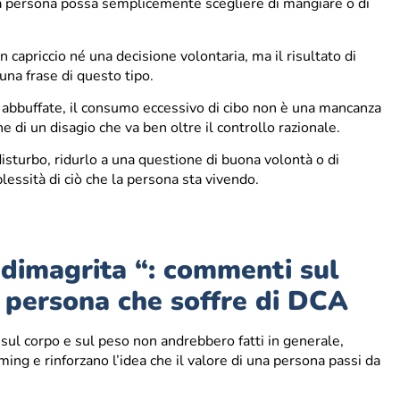
la persona possa semplicemente scegliere di mangiare o di
 un capriccio né una decisione volontaria, ma il risultato di
una frase di questo tipo.
a abbuffate, il consumo eccessivo di cibo non è una mancanza
e di un disagio che va ben oltre il controllo razionale.
disturbo, ridurlo a una questione di buona volontà o di
ssità di ciò che la persona sta vivendo.
i dimagrita “: commenti sul
 persona che soffre di DCA
 sul corpo e sul peso non andrebbero fatti in generale,
ng e rinforzano l’idea che il valore di una persona passi da