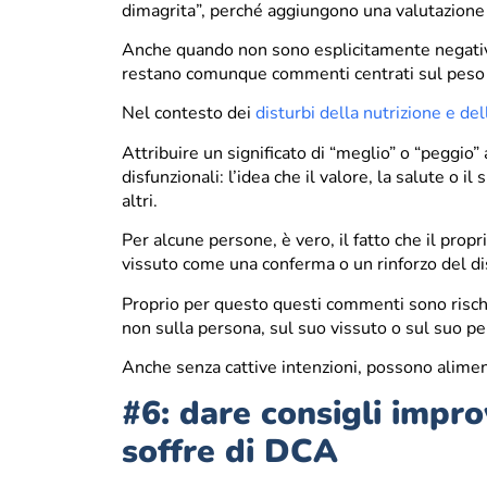
dimagrita”, perché aggiungono una valutazione 
Anche quando non sono esplicitamente negativi
restano comunque commenti centrati sul peso e 
Nel contesto dei
disturbi della nutrizione e de
Attribuire un significato di “meglio” o “peggio”
disfunzionali: l’idea che il valore, la salute o 
altri.
Per alcune persone, è vero, il fatto che il pro
vissuto come una conferma o un rinforzo del d
Proprio per questo questi commenti sono rischio
non sulla persona, sul suo vissuto o sul suo pe
Anche senza cattive intenzioni, possono aliment
#6: dare consigli impro
soffre di DCA