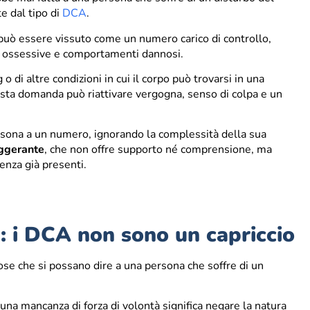
 dal tipo di
DCA
.
so può essere vissuto come un numero carico di controllo,
he ossessive e comportamenti dannosi.
o di altre condizioni in cui il corpo può trovarsi in una
sta domanda può riattivare vergogna, senso di colpa e un
.
ersona a un numero, ignorando la complessità della sua
iggerante
, che non offre supporto né comprensione, ma
renza già presenti.
”: i DCA non sono un capriccio
ose che si possano dire a una persona che soffre di un
 una mancanza di forza di volontà significa negare la natura