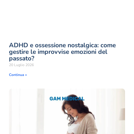
ADHD e ossessione nostalgica: come
gestire le improvvise emozioni del
passato?
20 Luglio 2026
Continua »