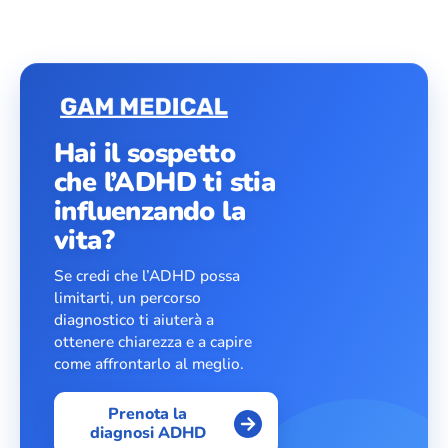
Hai il sospetto
che l’ADHD ti stia
influenzando la
vita?
Se credi che l’ADHD possa
limitarti, un percorso
diagnostico ti aiuterà a
ottenere chiarezza e a capire
come affrontarlo al meglio.
Prenota la
diagnosi ADHD