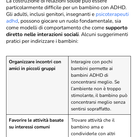
La costruzione di relazioni solide può essere
particolarmente difficile per un bambino con ADHD.
Gli adulti, inclusi genitori, insegnanti e
psicoterapeuti
adhd
, possono giocare un ruolo fondamentale, sia
come modelli di comportamento che come
supporto
diretto nelle interazioni sociali
. Alcuni suggerimenti
pratici per indirizzare i bambini:
Organizzare incontri con
Interagire con pochi
amici in piccoli gruppi
bambini permette ai
bambini ADHD di
concentrarsi meglio. Se
l’ambiente non è troppo
stimolante, il bambino può
concentrarsi meglio senza
sentirsi sopraffatto.
Favorire le attività basate
Trovare attività che il
su interessi comuni
bambino ama e
condividerle con altri