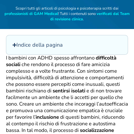
Scopri tutti gli articoli di psicologia e psicoterapia scritti dai
professionisti di GAM Medical
! Tutti i contenuti sono
verificati dal Team
di revisione clinica
.
Indice della pagina
I bambini con ADHD spesso affrontano
difficoltà
sociali
che rendono il processo di fare amicizia
complesso e a volte frustrante. Con sintomi come
impulsività, difficoltà di attenzione e comportamenti
che possono essere percepiti come inusuali, questi
bambini rischiano di
sentirsi isolati
e di non trovare
facilmente un ambiente che li accetti per quello che
sono. Creare un ambiente che incoraggi l’autoefficacia
e promuova una comunicazione empatica è cruciale
per favorire l’
inclusione
di questi bambini, riducendo
al contempo il rischio di frustrazione e autostima
bassa. In tal modo, il processo di
socializzazione