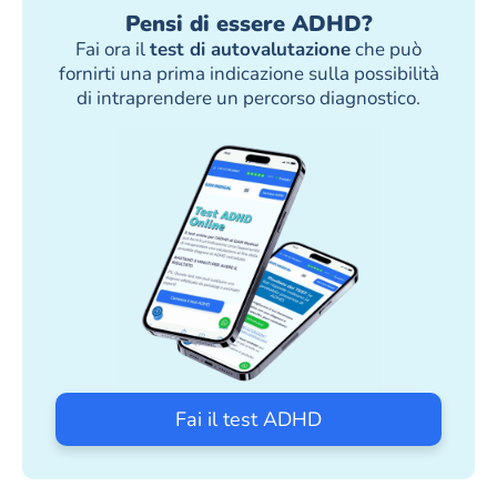
Pensi di essere ADHD?
Fai ora il
test di autovalutazione
che può
fornirti una prima indicazione sulla possibilità
di intraprendere un percorso diagnostico.
Fai il test ADHD