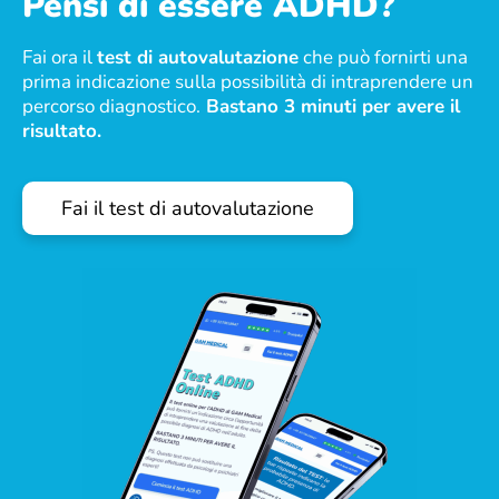
Pensi di essere ADHD?
Fai ora il
test di autovalutazione
che può fornirti una
prima indicazione sulla possibilità di intraprendere un
percorso diagnostico.
Bastano 3 minuti per avere il
risultato.
Fai il test di autovalutazione