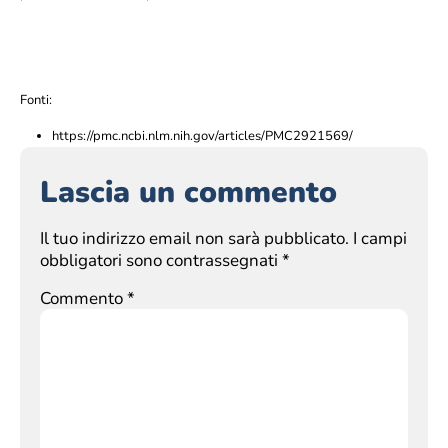
Fonti:
https://pmc.ncbi.nlm.nih.gov/articles/PMC2921569/
Lascia un commento
Il tuo indirizzo email non sarà pubblicato.
I campi
obbligatori sono contrassegnati
*
Commento
*