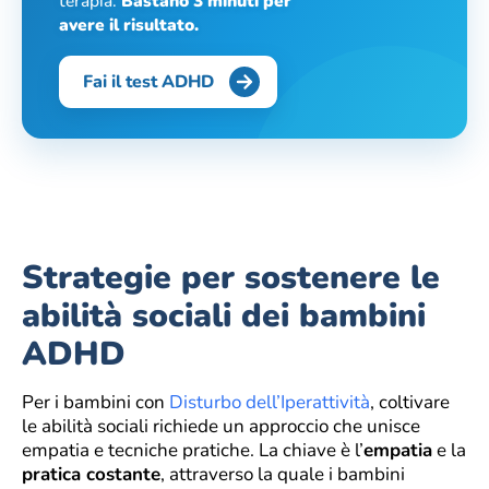
terapia.
Bastano 3 minuti per
avere il risultato.
Fai il test ADHD
Strategie per sostenere le
abilità sociali dei bambini
ADHD
Per i bambini con
Disturbo dell’Iperattività
, coltivare
le abilità sociali richiede un approccio che unisce
empatia e tecniche pratiche. La chiave è l’
empatia
e la
pratica costante
, attraverso la quale i bambini