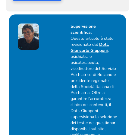
Supervisione
scientifica:
Questo articolo è stato
revisionato dal
Dott.
Giancarlo Giupponi
,
psichiatra e
psicoterapeuta,
vicedirettore del Servizio
Psichiatrico di Bolzano e
presidente regionale
della Società Italiana di
Psichiatria. Oltre a
garantire l’accuratezza
clinica dei contenuti, il
Dott. Giupponi
supervisiona la selezione
dei test e dei questionari
disponibili sul sito,
verificandone la