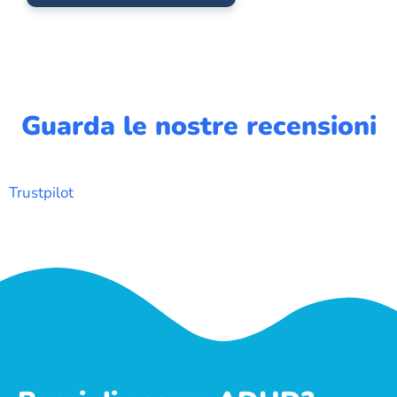
Guarda le nostre recensioni
Trustpilot