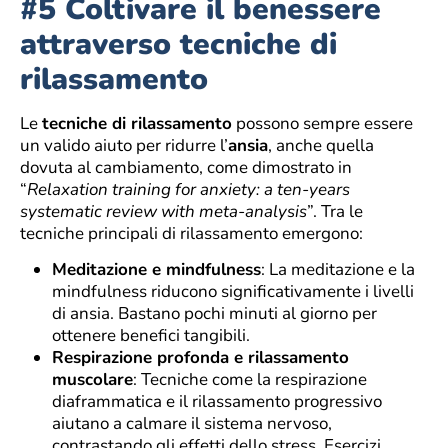
#5 Coltivare il benessere
attraverso tecniche di
rilassamento
Le
tecniche di rilassamento
possono sempre essere
un valido aiuto per ridurre l’
ansia
, anche quella
dovuta al cambiamento, come dimostrato in
“
Relaxation training for anxiety: a ten-years
systematic review with meta-analysis
”. Tra le
tecniche principali di rilassamento emergono:
Meditazione e mindfulness
: La meditazione e la
mindfulness riducono significativamente i livelli
di ansia. Bastano pochi minuti al giorno per
ottenere benefici tangibili.
Respirazione profonda e rilassamento
muscolare
: Tecniche come la respirazione
diaframmatica e il rilassamento progressivo
aiutano a calmare il sistema nervoso,
contrastando gli effetti dello stress. Esercizi