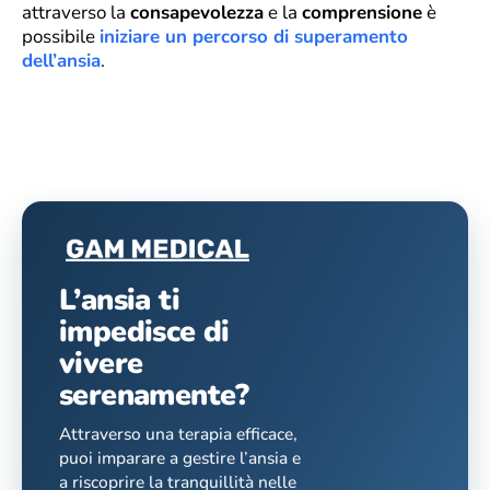
attraverso la
consapevolezza
e la
comprensione
è
possibile
iniziare un percorso di superamento
dell’ansia
.
L’ansia ti
impedisce di
vivere
serenamente?
Attraverso una terapia efficace,
puoi imparare a gestire l’ansia e
a riscoprire la tranquillità nelle