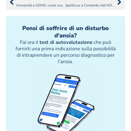
Università e ADHD: come scegliere il corso giusto?
Iperfocus a Comando nell’ADHD: è Possibile?
Pensi di soffrire di un disturbo
d'ansia?
Fai ora il
test di autovalutazione
che può
fornirti una prima indicazione sulla possibilità
di intraprendere un percorso diagnostico per
l’ansia.