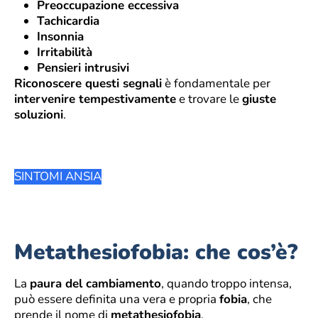
Preoccupazione eccessiva
Tachicardia
Insonnia
Irritabilità
Pensieri intrusivi
Riconoscere questi segnali
è fondamentale per
intervenire tempestivamente
e trovare le
giuste
soluzioni
.
SINTOMI ANSIA
Metathesiofobia: che cos’è?
La
paura del cambiamento
, quando troppo intensa,
può essere definita una vera e propria
fobia
, che
prende il nome di
metathesiofobia
.