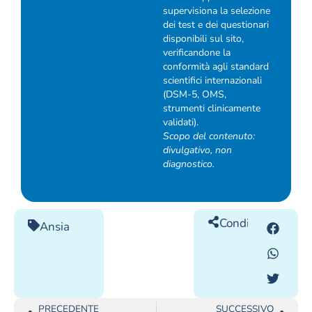
supervisiona la selezione
dei test e dei questionari
disponibili sul sito,
verificandone la
conformità agli standard
scientifici internazionali
(DSM-5, OMS,
strumenti clinicamente
validati).
Scopo del contenuto:
divulgativo, non
diagnostico.
Condividilo
Ansia
PRECEDENTE
SUCCESSIVO