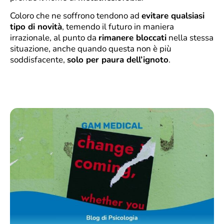
Coloro che ne soffrono tendono ad
evitare qualsiasi
tipo di novità
, temendo il futuro in maniera
irrazionale, al punto da
rimanere bloccati
nella stessa
situazione, anche quando questa non è più
soddisfacente,
solo per paura dell’ignoto
.