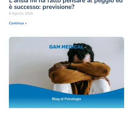
L’ansia mi ha fatto pensare al peggio ed
è successo: previsione?
8 Agosto 2026
Continua »