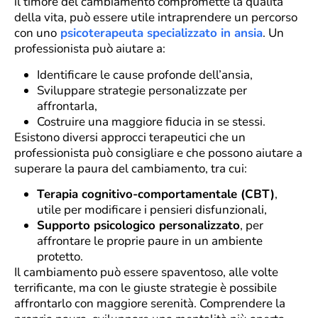
il timore del cambiamento compromette la qualità
della vita, può essere utile intraprendere un percorso
con uno
psicoterapeuta specializzato in ansia
. Un
professionista può aiutare a:
Identificare le cause profonde dell’ansia,
Sviluppare strategie personalizzate per
affrontarla,
Costruire una maggiore fiducia in se stessi.
Esistono diversi approcci terapeutici che un
professionista può consigliare e che possono aiutare a
superare la paura del cambiamento, tra cui:
Terapia cognitivo-comportamentale (CBT)
,
utile per modificare i pensieri disfunzionali,
Supporto psicologico personalizzato
, per
affrontare le proprie paure in un ambiente
protetto.
Il cambiamento può essere spaventoso, alle volte
terrificante, ma con le giuste strategie è possibile
affrontarlo con maggiore serenità. Comprendere la