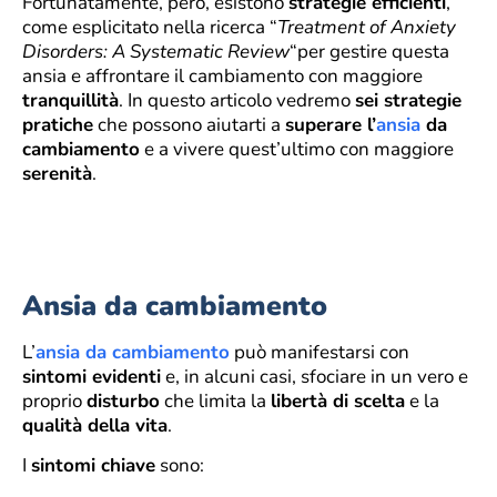
Fortunatamente, però, esistono
strategie efficienti
,
come esplicitato nella ricerca “
Treatment of Anxiety
Disorders: A Systematic Review
“per gestire questa
ansia e affrontare il cambiamento con maggiore
tranquillità
. In questo articolo vedremo
sei strategie
pratiche
che possono aiutarti a
superare l’
ansia
da
cambiamento
e a vivere quest’ultimo con maggiore
serenità
.
Ansia da cambiamento
L’
ansia da cambiamento
può manifestarsi con
sintomi evidenti
e, in alcuni casi, sfociare in un vero e
proprio
disturbo
che limita la
libertà di scelta
e la
qualità della vita
.
I
sintomi chiave
sono: