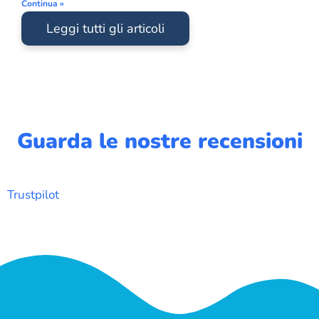
Continua »
Leggi tutti gli articoli
Guarda le nostre recensioni
Trustpilot