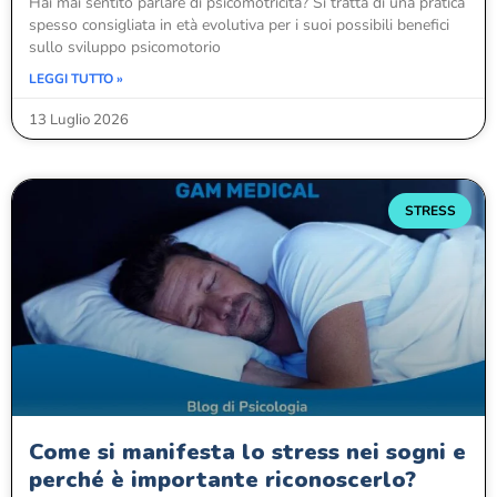
Hai mai sentito parlare di psicomotricità? Si tratta di una pratica
spesso consigliata in età evolutiva per i suoi possibili benefici
sullo sviluppo psicomotorio
LEGGI TUTTO »
13 Luglio 2026
STRESS
Come si manifesta lo stress nei sogni e
perché è importante riconoscerlo?