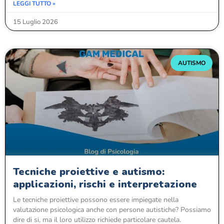
LEGGI TUTTO »
15 Luglio 2026
AUTISMO
Tecniche proiettive e autismo:
applicazioni, rischi e interpretazione
Le tecniche proiettive possono essere impiegate nella
valutazione psicologica anche con persone autistiche? Possiamo
dire di si, ma il loro utilizzo richiede particolare cautela.