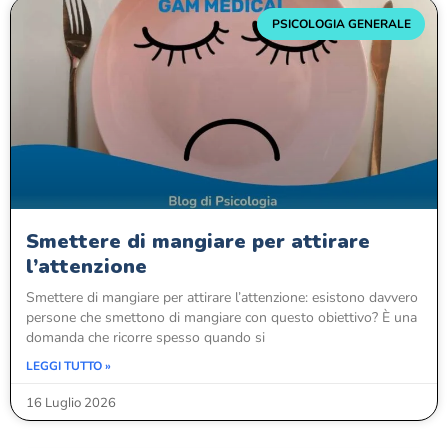
PSICOLOGIA GENERALE
Smettere di mangiare per attirare
l’attenzione
Smettere di mangiare per attirare l’attenzione: esistono davvero
persone che smettono di mangiare con questo obiettivo? È una
domanda che ricorre spesso quando si
LEGGI TUTTO »
16 Luglio 2026