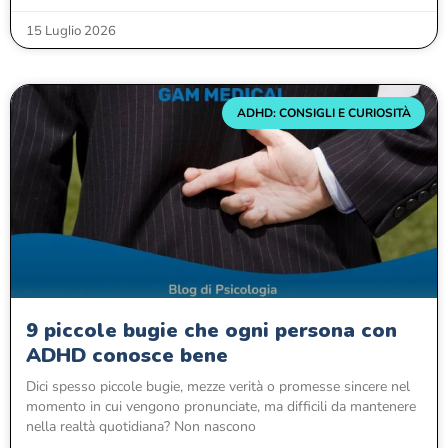
15 Luglio 2026
ADHD: CONSIGLI E CURIOSITÀ
9 piccole bugie che ogni persona con
ADHD conosce bene
Dici spesso piccole bugie, mezze verità o promesse sincere nel
momento in cui vengono pronunciate, ma difficili da mantenere
nella realtà quotidiana? Non nascono