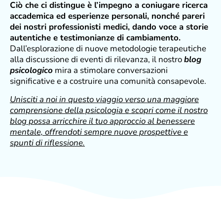
Ciò che ci distingue è l’impegno a coniugare ricerca
accademica ed esperienze personali, nonché pareri
dei nostri professionisti medici, dando voce a storie
autentiche e testimonianze di cambiamento.
Dall’esplorazione di nuove metodologie terapeutiche
alla discussione di eventi di rilevanza, il nostro
blog
psicologico
mira a stimolare conversazioni
significative e a costruire una comunità consapevole.
Unisciti a noi in questo viaggio verso una maggiore
comprensione della psicologia e scopri come il nostro
blog possa arricchire il tuo approccio al benessere
mentale, offrendoti sempre nuove prospettive e
spunti di riflessione.