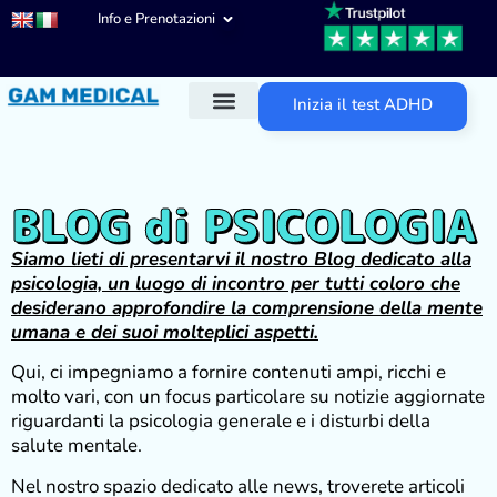
Info e Prenotazioni
Inizia il test ADHD
BLOG di PSICOLOGIA
Siamo lieti di presentarvi il nostro Blog dedicato alla
psicologia, un luogo di incontro per tutti coloro che
desiderano approfondire la comprensione della mente
umana e dei suoi molteplici aspetti.
Qui, ci impegniamo a fornire contenuti ampi, ricchi e
molto vari, con un focus particolare su notizie aggiornate
riguardanti la psicologia generale e i disturbi della
salute mentale.
Nel nostro spazio dedicato alle news, troverete articoli