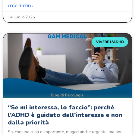
LEGGI TUTTO »
14 Luglio 2026
VIVERE L'ADHD
“Se mi interessa, lo faccio”: perché
l’ADHD è guidato dall’interesse e non
dalla priorità
Sai che una cosa è importante, magari anche urgente, ma non