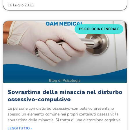
16 Luglio 2026
PSICOLOGIA GENERALE
Sovrastima della minaccia nel disturbo
ossessivo-compulsivo
Le persone con disturbo ossessivo-compulsivo presentano
spesso un elemento comune nei propri contenuti ossessivi: la
sovrastima della minaccia. Si tratta di una distorsione cognitiva
LEGGI TUTTO »