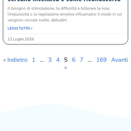
Il bisogno di stimolazione, la difficoltà a tollerare la noia,
l’impulsività o la regolazione emotiva influenzano il modo in cui
vengono vissute scelte, abitudini
LEGGI TUTTO »
12 Luglio 2026
« Indietro
1
…
3
4
5
6
7
…
169
Avanti
»