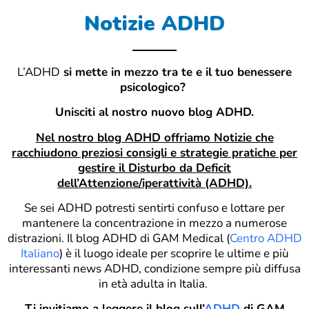
Notizie ADHD
L’ADHD
si mette in mezzo tra te e il tuo benessere
psicologico?
Unisciti al nostro nuovo blog ADHD.
Nel nostro blog ADHD offriamo Notizie che
racchiudono preziosi consigli e strategie pratiche
per
gestire il Disturbo da Deficit
dell’Attenzione/iperattività (ADHD).
Se sei ADHD potresti sentirti confuso e lottare per
mantenere la concentrazione in mezzo a numerose
distrazioni. Il blog ADHD di GAM Medical (
Centro ADHD
Italiano
) è il luogo ideale per scoprire le ultime e più
interessanti news ADHD, condizione sempre più diffusa
in età adulta in Italia.
Ti invitiamo a leggere il blog sull’
ADHD
di GAM