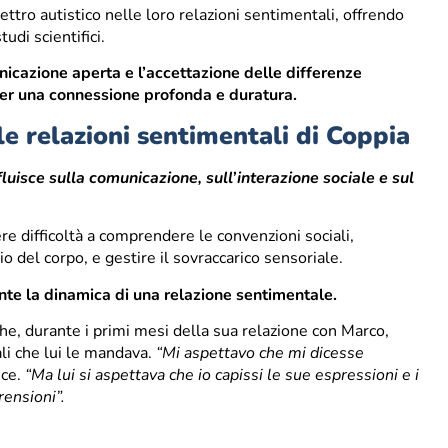
tro autistico nelle loro relazioni sentimentali, offrendo
udi scientifici.
cazione aperta e l’accettazione delle differenze
per una connessione profonda e duratura.
 relazioni sentimentali di Coppia
luisce sulla comunicazione, sull’interazione sociale e sul
e difficoltà a comprendere le convenzioni sociali,
gio del corpo, e gestire il sovraccarico sensoriale.
nte la dinamica di una relazione sentimentale.
he, durante i primi mesi della sua relazione con Marco,
ali che lui le mandava.
“Mi aspettavo che mi dicesse
ice.
“Ma lui si aspettava che io capissi le sue espressioni e i
rensioni”.