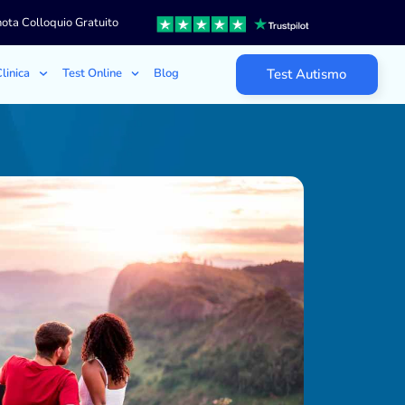
ota Colloquio Gratuito
linica
Test Online
Blog
Test Autismo