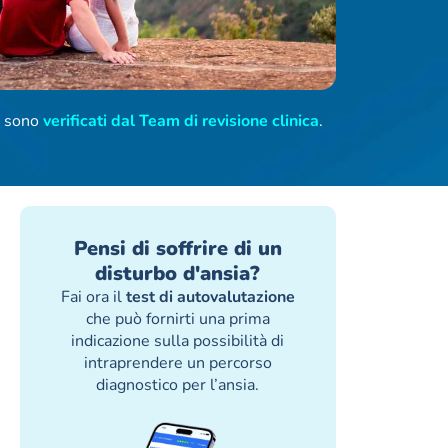
ti sono
verificati dal Team di revisione clinica
.
Pensi di soffrire di un
disturbo d'ansia?
Fai ora il
test di autovalutazione
che può fornirti una prima
indicazione sulla possibilità di
intraprendere un percorso
diagnostico per l’ansia.