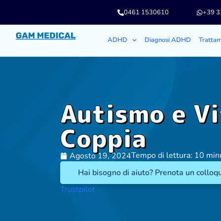
0461 1530610
+39 
ADHD
Diagnosi ADHD
Tratta
Autismo e Vi
Coppia
Tempo di lettura: 10 min
Agosto 19, 2024
Hai bisogno di aiuto? Prenota un colloqu
Trustpilot