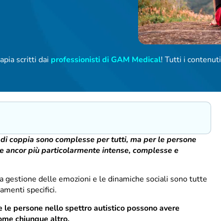
apia scritti dai
professionisti di GAM Medical
! Tutti i contenu
ta di coppia sono complesse per tutti, ma per le persone
re ancor più particolarmente intense, complesse e
a gestione delle emozioni e le dinamiche sociali sono tutte
amenti specifici.
 le persone nello spettro autistico possono avere
come chiunque altro.