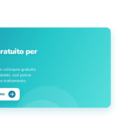
ratuito per
Un colloquio gratuito
dubbi, così potrai
i o trattamento.
smo