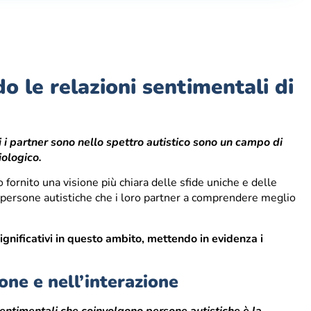
do le relazioni sentimentali di
i i partner sono nello spettro autistico sono un campo di
iologico.
fornito una visione più chiara delle sfide uniche e delle
le persone autistiche che i loro partner a comprendere meglio
significativi in questo ambito, mettendo in evidenza i
one e nell’interazione
 sentimentali che coinvolgono persone autistiche è la