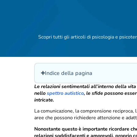
Scopri tutti gli articoli di psicologia e psicoter
Indice della pagina
Le relazioni sentimentali all’interno della vi
nello
spettro autistico
, le sfide possono esse
intricate.
La comunicazione, la comprensione reciproca, l
aree che possono richiedere attenzione e adatt
Nonostante questo è importante ricordare che
relazioni soddisfacenti e amorevoli, proprio 