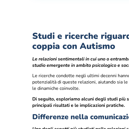
Studi e ricerche riguar
coppia con Autismo
Le relazioni sentimentali in cui uno o entramb
studio emergente in ambito psicologico e soc
Le ricerche condotte negli ultimi decenni hanno 
potenzialità di queste relazioni, aiutando sia 
le dinamiche coinvolte.
Di seguito, esploriamo alcuni degli studi più 
principali risultati e le implicazioni pratiche.
Differenze nella comunicazi
Uno degli aspetti più studiati nelle relazioni