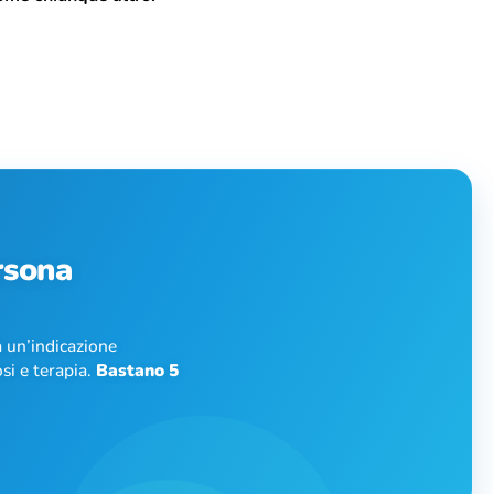
rsona
 un’indicazione
si e terapia.
Bastano 5