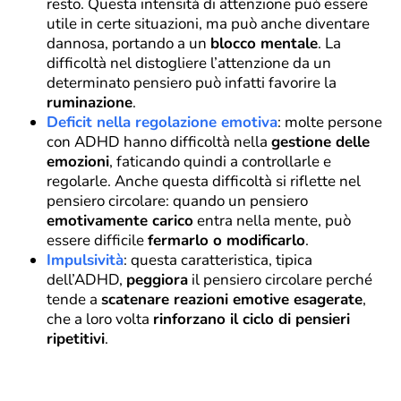
resto. Questa intensità di attenzione può essere
utile in certe situazioni, ma può anche diventare
dannosa, portando a un
blocco mentale
. La
difficoltà nel distogliere l’attenzione da un
determinato pensiero può infatti favorire la
ruminazione
.
Deficit nella regolazione emotiva
: molte persone
con ADHD hanno difficoltà nella
gestione delle
emozioni
, faticando quindi a controllarle e
regolarle. Anche questa difficoltà si riflette nel
pensiero circolare: quando un pensiero
emotivamente carico
entra nella mente, può
essere difficile
fermarlo o modificarlo
.
Impulsività
: questa caratteristica, tipica
dell’ADHD,
peggiora
il pensiero circolare perché
tende a
scatenare reazioni emotive esagerate
,
che a loro volta
rinforzano il ciclo di pensieri
ripetitivi
.