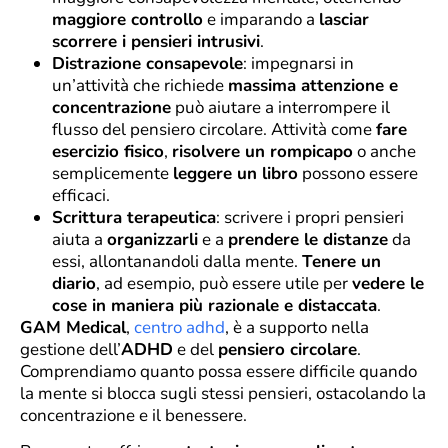
maggiore controllo
e imparando a
lasciar
scorrere i pensieri intrusivi
.
Distrazione consapevole
: impegnarsi in
un’attività che richiede
massima attenzione e
concentrazione
può aiutare a interrompere il
flusso del pensiero circolare. Attività come
fare
esercizio fisico
,
risolvere un rompicapo
o anche
semplicemente
leggere un libro
possono essere
efficaci.
Scrittura terapeutica
: scrivere i propri pensieri
aiuta a
organizzarli
e a
prendere le distanze
da
essi, allontanandoli dalla mente.
Tenere un
diario
, ad esempio, può essere utile per
vedere le
cose in maniera più razionale e distaccata
.
GAM Medical
,
centro adhd
, è a supporto nella
gestione dell’
ADHD
e del
pensiero circolare
.
Comprendiamo quanto possa essere difficile quando
la mente si blocca sugli stessi pensieri, ostacolando la
concentrazione e il benessere.