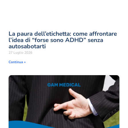
La paura dell’etichetta: come affrontare
l’idea di “forse sono ADHD” senza
autosabotarti
27 Luglio 2026
Continua »