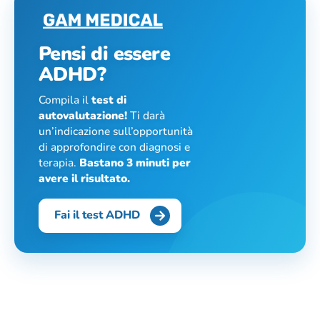
Pensi di essere
ADHD?
Compila il
test di
autovalutazione!
Ti darà
un’indicazione sull’opportunità
di approfondire con diagnosi e
terapia.
Bastano 3 minuti per
avere il risultato.
Fai il test ADHD