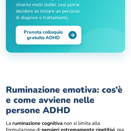
chiarire molti dubbi, così potrai
decidere se iniziare un percorso
di diagnosi o trattamento.
Prenota colloquio
gratuito ADHD
Ruminazione emotiva: cos’è
e come avviene nelle
persone ADHD
La
ruminazione cognitiva
non si limita alla
formulazione di
pensieri estremamente ripetitivi
, ma