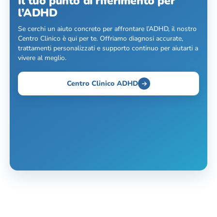
Il tuo punto di riferimento per
l’ADHD
Se cerchi un aiuto concreto per affrontare l’ADHD, il nostro
Centro Clinico è qui per te. Offriamo diagnosi accurate,
trattamenti personalizzati e supporto continuo per aiutarti a
vivere al meglio.
Centro Clinico ADHD