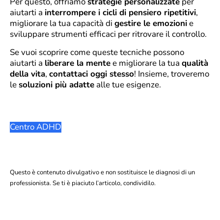
Per questo, offriamo
strategie personalizzate
per
aiutarti a
interrompere i cicli di pensiero ripetitivi
,
migliorare la tua capacità di
gestire le emozioni
e
sviluppare strumenti efficaci per ritrovare il controllo.
Se vuoi scoprire come queste tecniche possono
aiutarti a
liberare la mente
e migliorare la tua
qualità
della vita
,
contattaci oggi stesso
! Insieme, troveremo
le
soluzioni più adatte
alle tue esigenze.
Centro ADHD
Questo è contenuto divulgativo e non sostituisce le diagnosi di un
professionista. Se ti è piaciuto l’articolo, condividilo.