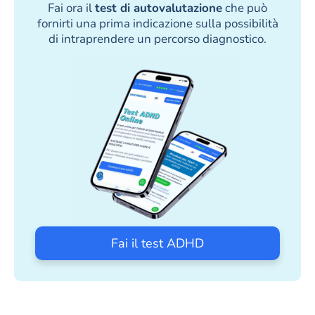
Fai ora il
test di autovalutazione
che può
fornirti una prima indicazione sulla possibilità
di intraprendere un percorso diagnostico.
Fai il test ADHD