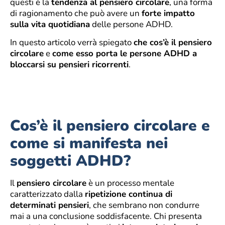
questi è la
tendenza al pensiero circolare
, una forma
di ragionamento che può avere un
forte impatto
sulla vita quotidiana
delle persone ADHD.
In questo articolo verrà spiegato
che cos’è il pensiero
circolare
e
come esso porta le persone ADHD a
bloccarsi su pensieri ricorrenti
.
Cos’è il pensiero circolare e
come si manifesta nei
soggetti ADHD?
Il
pensiero circolare
è un processo mentale
caratterizzato dalla
ripetizione continua di
determinati pensieri
, che sembrano non condurre
mai a una conclusione soddisfacente. Chi presenta