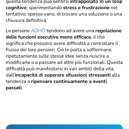
questa tendenza può sentirsi
intrappolato in un loop
cognitivo
, sperimentando
stress e frustrazione
nel
tentativo, spesso vano, di trovare una soluzione o una
chiusura definitiva.
Le persone
ADHD
tendono ad avere una
regolazione
delle funzioni esecutive meno efficace
, il che
significa che possono avere difficoltà a controllare il
flusso dei loro pensieri. Ciò le porta a soffermarsi
ripetutamente sulle stesse idee senza riuscire a
modificarle o a passare ad altre più funzionali. Questa
difficoltà può manifestarsi in vari ambiti della vita,
dall’
incapacità di superare situazioni stressanti
alla
tendenza a
ripensare continuamente a eventi
passati
.