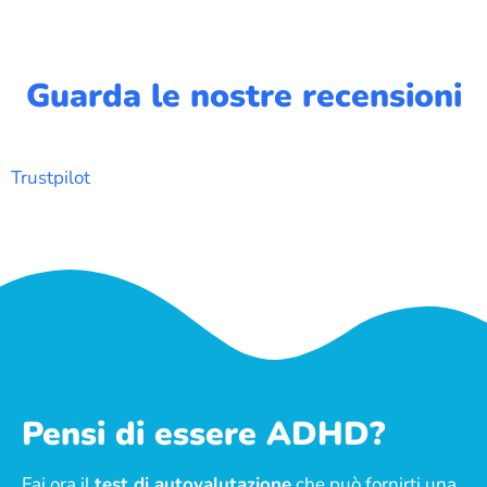
Guarda le nostre recensioni
Trustpilot
Pensi di essere ADHD?
Fai ora il
test di autovalutazione
che può fornirti una