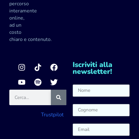
percorso
interamente
online,
ad un
costo
chiaro e contenuto.
Iscriviti alla
newsletter!
Trustpilot