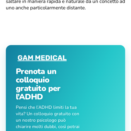
saltare in maniera rapida e naturale da un concetto ad
uno anche particolarmente distante.
Prenota un
colloquio
gratuito per
l’ADHD
Pensi che l’ADHD limiti la tua
vita? Un colloquio gratuito con
un nostro psicologo può
chiarire molti dubbi, così potrai