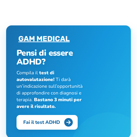
Pensi di essere
ADHD?
Compila il
test di
autovalutazione!
Ti darà
un’indicazione sull’opportunità
di approfondire con diagnosi e
terapia.
Bastano 3 minuti per
avere il risultato.
Fai il test ADHD