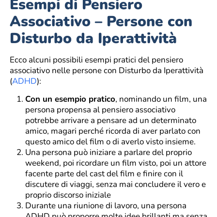
Esempi di Pensiero
Associativo – Persone con
Disturbo da Iperattività
Ecco alcuni possibili esempi pratici del pensiero
associativo nelle persone con Disturbo da Iperattività
(
ADHD
):
Con un esempio pratico
, nominando un film, una
persona propensa al pensiero associativo
potrebbe arrivare a pensare ad un determinato
amico, magari perché ricorda di aver parlato con
questo amico del film o di averlo visto insieme.
Una persona può iniziare a parlare del proprio
weekend, poi ricordare un film visto, poi un attore
facente parte del cast del film e finire con il
discutere di viaggi, senza mai concludere il vero e
proprio discorso iniziale
Durante una riunione di lavoro, una persona
ADHD può proporre molte idee brillanti ma senza