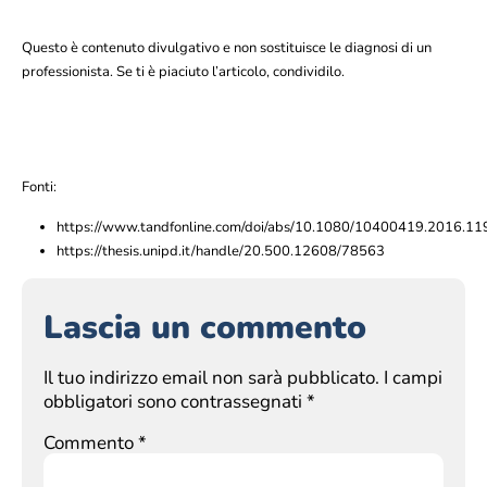
Questo è contenuto divulgativo e non sostituisce le diagnosi di un
professionista. Se ti è piaciuto l’articolo, condividilo.
Fonti:
https://www.tandfonline.com/doi/abs/10.1080/10400419.2016.1
https://thesis.unipd.it/handle/20.500.12608/78563
Lascia un commento
Il tuo indirizzo email non sarà pubblicato.
I campi
obbligatori sono contrassegnati
*
Commento
*