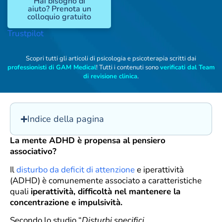
Hai bisogno di
aiuto? Prenota un
colloquio gratuito
Trustpilot
Scopri tutti gli articoli di psicologia e psicoterapia scritti dai
professionisti di GAM Medical
! Tutti i contenuti sono
verificati dal Team
di revisione clinica
.
Indice della pagina
La mente ADHD è propensa al pensiero
associativo?
Il
disturbo da deficit di attenzione
e iperattività
(ADHD) è comunemente associato a caratteristiche
quali
iperattività, difficoltà nel mantenere la
concentrazione e impulsività.
Secondo lo studio “
Disturbi specifici