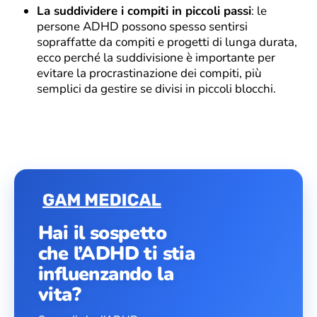
La suddividere i compiti in piccoli passi
: le
persone ADHD possono spesso sentirsi
sopraffatte da compiti e progetti di lunga durata,
ecco perché la suddivisione è importante per
evitare la procrastinazione dei compiti, più
semplici da gestire se divisi in piccoli blocchi.
Hai il sospetto
che l’ADHD ti stia
influenzando la
vita?