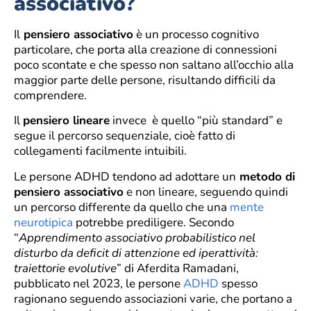
associativo?
Il
pensiero associativo
è un processo cognitivo
particolare, che porta alla creazione di connessioni
poco scontate e che spesso non saltano all’occhio alla
maggior parte delle persone, risultando difficili da
comprendere.
Il
pensiero lineare
invece è quello “più standard” e
segue il percorso sequenziale, cioè fatto di
collegamenti facilmente intuibili.
Le persone ADHD tendono ad adottare un
metodo di
pensiero associativo
e non lineare, seguendo quindi
un percorso differente da quello che una
mente
neurotipica
potrebbe prediligere. Secondo
“
Apprendimento associativo probabilistico nel
disturbo da deficit di attenzione ed iperattività:
traiettorie evolutive
” di Aferdita Ramadani,
pubblicato nel 2023, le persone
ADHD
spesso
ragionano seguendo associazioni varie, che portano a