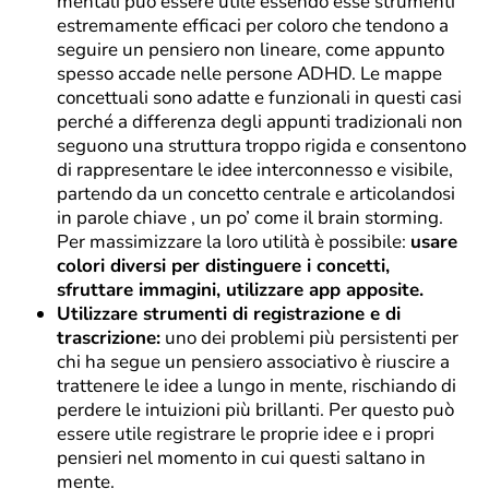
mentali può essere utile essendo esse strumenti
estremamente efficaci per coloro che tendono a
seguire un pensiero non lineare, come appunto
spesso accade nelle persone ADHD. Le mappe
concettuali sono adatte e funzionali in questi casi
perché a differenza degli appunti tradizionali non
seguono una struttura troppo rigida e consentono
di rappresentare le idee interconnesso e visibile,
partendo da un concetto centrale e articolandosi
in parole chiave , un po’ come il brain storming.
Per massimizzare la loro utilità è possibile:
usare
colori diversi per distinguere i concetti,
sfruttare immagini, utilizzare app apposite.
Utilizzare strumenti di registrazione e di
trascrizione:
uno dei problemi più persistenti per
chi ha segue un pensiero associativo è riuscire a
trattenere le idee a lungo in mente, rischiando di
perdere le intuizioni più brillanti. Per questo può
essere utile registrare le proprie idee e i propri
pensieri nel momento in cui questi saltano in
mente.