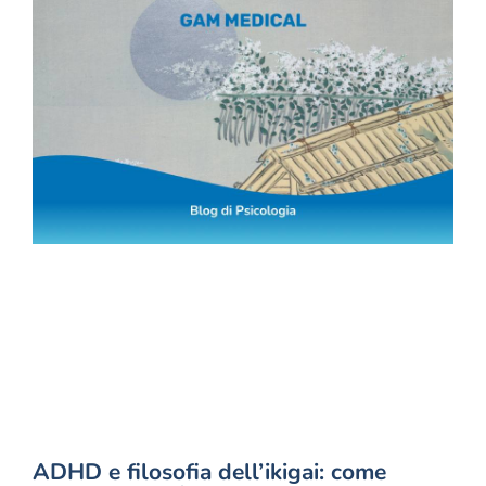
ADHD e filosofia dell’ikigai: come