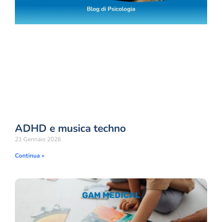
ADHD e musica techno
21 Gennaio 2026
Continua »