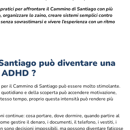
li pratici per affrontare il Cammino di Santiago con più
 organizzare lo zaino, creare sistemi semplici contro
 senza sovrastimarsi e vivere l’esperienza con un ritmo
Santiago può diventare una
ne ADHD ?
re per il Cammino di Santiago può essere molto stimolante.
to quotidiano e della scoperta può accendere motivazione,
 stesso tempo, proprio questa intensità può rendere più
oni continue: cosa portare, dove dormire, quando partire al
 gestire il denaro, i documenti, il telefono, i vestiti, i
Non sono decisioni impossibili, ma possono diventare faticose