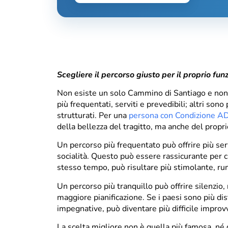
Scegliere il percorso giusto per il proprio fu
Non esiste un solo Cammino di Santiago e non e
più frequentati, serviti e prevedibili; altri son
strutturati. Per una
persona con Condizione 
della bellezza del tragitto, ma anche del prop
Un percorso più frequentato può offrire più serviz
socialità. Questo può essere rassicurante per c
stesso tempo, può risultare più stimolante, rum
Un percorso più tranquillo può offrire silenzio
maggiore pianificazione. Se i paesi sono più di
impegnative, può diventare più difficile improv
La scelta migliore non è quella più famosa, né q