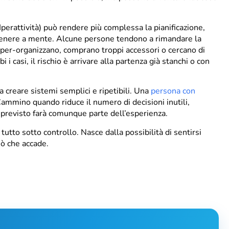
Iperattività) può rendere più complessa la pianificazione,
tenere a mente. Alcune persone tendono a rimandare la
 iper-organizzano, comprano troppi accessori o cercano di
i casi, il rischio è arrivare alla partenza già stanchi o con
a creare sistemi semplici e ripetibili. Una
persona con
ammino quando riduce il numero di decisioni inutili,
mprevisto farà comunque parte dell’esperienza.
to sotto controllo. Nasce dalla possibilità di sentirsi
iò che accade.