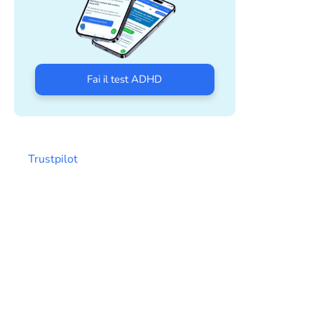
Fai il test ADHD
Trustpilot