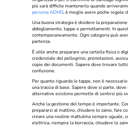
più sarà difficile mantenerlo quando arriverann
persona ADHD
, è meglio avere poche regole ch
Una buona strategia è dividere la preparazione 
abbigliamento, tappe e pernottamenti. In que
contemporaneamente. Ogni categoria può avere u
partenza.
È utile anche preparare una cartella fisica o dig
credenziale del pellegrino, prenotazioni, assicu
copie dei documenti. Sapere dove trovare tutt
confusione.
Per quanto riguarda le tappe, non è necessario
una traccia di base. Sapere dove si parte, dove 
alternative esistono permette di sentirsi più si
Anche la gestione del tempo è importante. Con
prepararsi al mattino, chiudere lo zaino, fare 
creare una routine mattutina sempre uguale, con
elettrica, riempire la borraccia, chiudere lo za