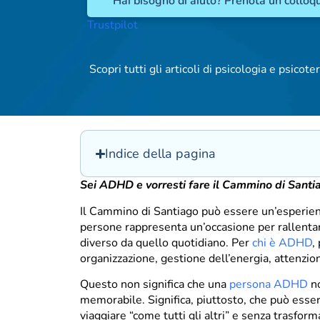
Hai bisogno di aiuto? Prenota un colloqu
Trustpilot
Scopri tutti gli articoli di psicologia e psicoter
Indice della pagina
Sei ADHD e vorresti fare il Cammino di Santi
Il Cammino di Santiago può essere un’esperienz
persone rappresenta un’occasione per rallenta
diverso da quello quotidiano. Per
chi è ADHD
,
organizzazione, gestione dell’energia, attenzion
Questo non significa che una
persona ADHD
no
memorabile. Significa, piuttosto, che può esser
viaggiare “come tutti gli altri” e senza trasfor