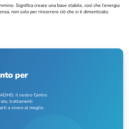
ammino. Significa creare una base stabile, così che l’energia
nza, non solo per rincorrere ciò che si è dimenticato.
ento per
l’ADHD, il nostro Centro
rate, trattamenti
rti a vivere al meglio.