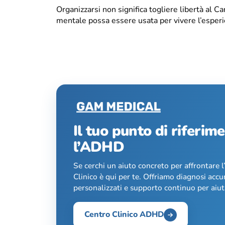
Organizzarsi non significa togliere libertà al C
mentale possa essere usata per vivere l’esperie
Il tuo punto di riferim
l’ADHD
Se cerchi un aiuto concreto per affrontare 
Clinico è qui per te. Offriamo diagnosi accu
personalizzati e supporto continuo per aiuta
Centro Clinico ADHD