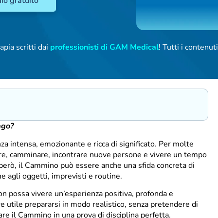
io gratuito
apia scritti dai
professionisti di GAM Medical
! Tutti i contenu
ago?
a intensa, emozionante e ricca di significato. Per molte
re, camminare, incontrare nuove persone e vivere un tempo
 però, il Cammino può essere anche una sfida concreta di
e agli oggetti, imprevisti e routine.
n possa vivere un’esperienza positiva, profonda e
e utile prepararsi in modo realistico, senza pretendere di
mare il Cammino in una prova di disciplina perfetta.