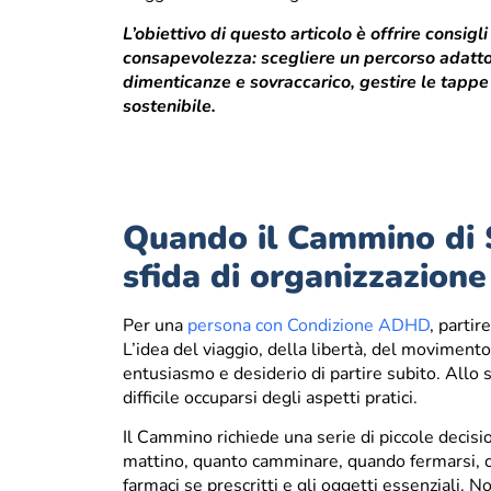
L’obiettivo di questo articolo è offrire consig
consapevolezza: scegliere un percorso adatto,
dimenticanze e sovraccarico, gestire le tappe
sostenibile.
Quando il Cammino di 
sfida di organizzazio
Per una
persona con Condizione ADHD
, parti
L’idea del viaggio, della libertà, del movimen
entusiasmo e desiderio di partire subito. Allo
difficile occuparsi degli aspetti pratici.
Il Cammino richiede una serie di piccole decisi
mattino, quanto camminare, quando fermarsi, come
farmaci se prescritti e gli oggetti essenziali. 