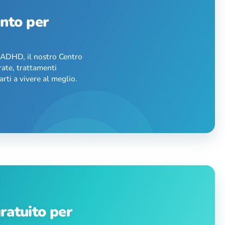
ento per
l’ADHD, il nostro Centro
rate, trattamenti
rti a vivere al meglio.
ratuito per