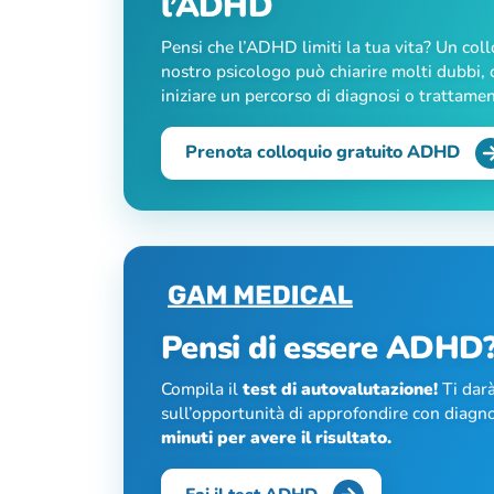
l’ADHD
Pensi che l’ADHD limiti la tua vita? Un col
nostro psicologo può chiarire molti dubbi, c
iniziare un percorso di diagnosi o trattame
Prenota colloquio gratuito ADHD
Pensi di essere ADHD
Compila il
test di autovalutazione!
Ti darà
sull’opportunità di approfondire con diagno
minuti per avere il risultato.