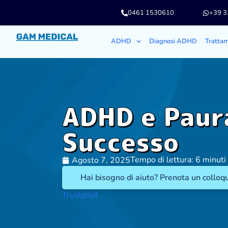
0461 1530610
+39 
ADHD
Diagnosi ADHD
Tratta
ADHD e Paur
Successo
Tempo di lettura: 6 minuti
Agosto 7, 2025
Hai bisogno di aiuto? Prenota un colloqu
Trustpilot