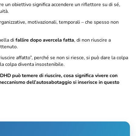
un obiettivo significa accendere un riflettore su di sé,
uità.
rganizzative, motivazionali, temporali – che spesso non
uella di
fallire dopo avercela fatta
, di non riuscire a
ottenuto.
uscire affatto”, perché se non si riesce, si può dare la colpa
, la colpa diventa insostenibile.
HD può temere di riuscire, cosa significa vivere con
meccanismo dell’autosabotaggio si inserisce in questo