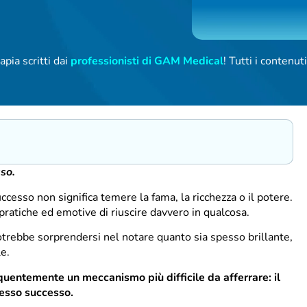
apia scritti dai
professionisti di GAM Medical
! Tutti i contenu
so.
cesso non significa temere la fama, la ricchezza o il potere.
ratiche ed emotive di riuscire davvero in qualcosa.
otrebbe sorprendersi nel notare quanto sia spesso brillante,
le.
quentemente un meccanismo più difficile da afferrare: il
tesso successo.