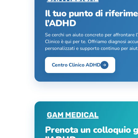
Il tuo punto di riferim
l’ADHD
Se cerchi un aiuto concreto per affrontare 
Clinico è qui per te. Offriamo diagnosi accu
personalizzati e supporto continuo per aiuta
Centro Clinico ADHD
Prenota un colloquio g