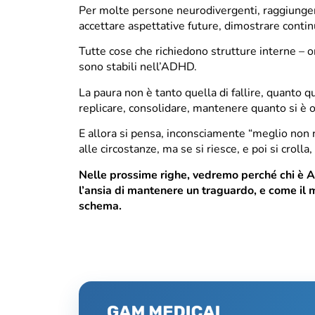
Per molte persone neurodivergenti, raggiungere 
accettare aspettative future, dimostrare contin
Tutte cose che richiedono strutture interne – o
sono stabili nell’ADHD.
La paura non è tanto quella di fallire, quanto q
replicare, consolidare, mantenere quanto si è 
E allora si pensa, inconsciamente “meglio non ri
alle circostanze, ma se si riesce, e poi si crolla
Nelle prossime righe, vedremo perché chi è AD
l’ansia di mantenere un traguardo, e come il 
schema.