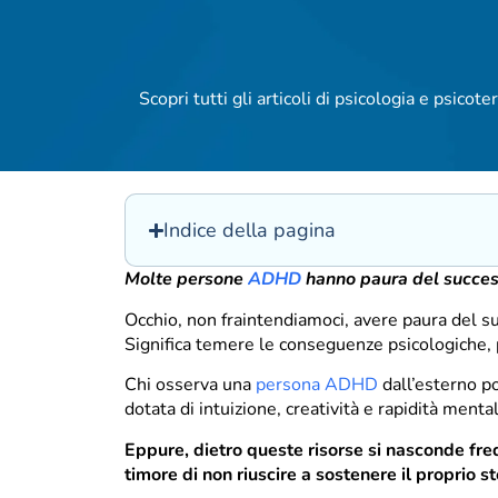
Scopri tutti gli articoli di psicologia e psicoter
Indice della pagina
Molte persone
ADHD
hanno paura del succes
Occhio, non fraintendiamoci, avere paura del suc
Significa temere le conseguenze psicologiche, p
Chi osserva una
persona ADHD
dall’esterno p
dotata di intuizione, creatività e rapidità menta
Eppure, dietro queste risorse si nasconde fre
timore di non riuscire a sostenere il proprio s