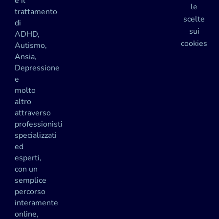
e il
le
trattamento
scelte
di
sui
ADHD,
cookies
Autismo,
Ansia,
Depressione
e
molto
altro
attraverso
professionisti
specializzati
ed
esperti,
con un
semplice
percorso
interamente
online,