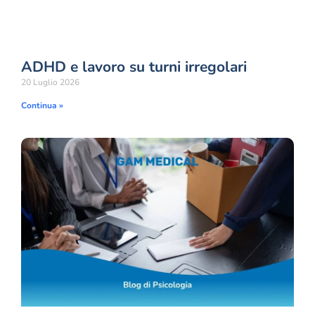
ADHD e lavoro su turni irregolari
20 Luglio 2026
Continua »