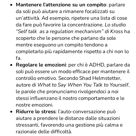
Mantenere l’attenzione su un compito
: parlare
da soli può aiutare a rimanere focalizzati su
un’attività. Ad esempio, ripetere una lista di cose
da fare può favorire la concentrazione.
Lo studio
“Self talk as a regulation mechanism” di Kross
ha
scoperto che le persone che parlano da sole
mentre eseguono un compito tendono a
completarlo più rapidamente rispetto a chi non lo
fa.
Regolare le emozioni
: per chi è ADHD, parlare da
soli può essere un modo efficace per mantenere il
controllo emotivo. Secondo Shad Helmstetter,
autore di
What to Say When You Talk to Yourself
,
le parole che pronunciamo rivolgendoci a noi
stessi influenzano il nostro comportamento e le
nostre emozioni.
Ridurre lo stress
: l’auto-conversazione può
aiutare a prendere le distanze dalle situazioni
stressanti, favorendo una gestione più calma e
razionale delle difficoltà.