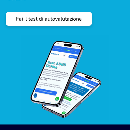
Fai il test di autovalutazione