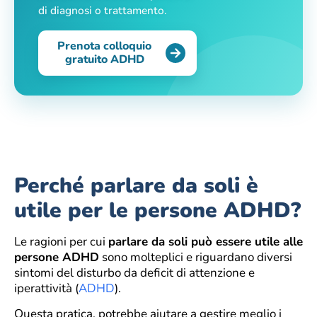
di diagnosi o trattamento.
Prenota colloquio
gratuito ADHD
Perché parlare da soli è
utile per le persone ADHD?
Le ragioni per cui
parlare da soli può essere utile alle
persone ADHD
sono molteplici e riguardano diversi
sintomi del disturbo da deficit di attenzione e
iperattività (
ADHD
).
Questa pratica, potrebbe aiutare a gestire meglio i