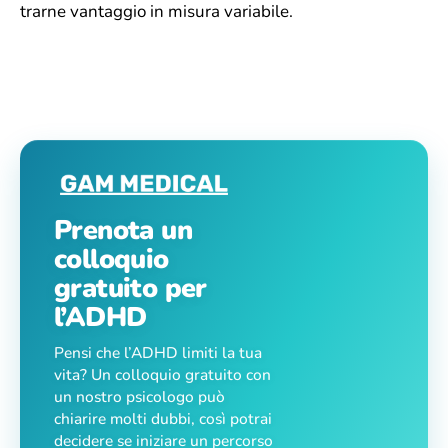
trarne vantaggio in misura variabile.
Prenota un
colloquio
gratuito per
l’ADHD
Pensi che l’ADHD limiti la tua
vita? Un colloquio gratuito con
un nostro psicologo può
chiarire molti dubbi, così potrai
decidere se iniziare un percorso