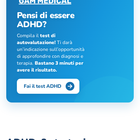
Pensi di essere
ADHD?
Compila il
test di
autovalutazione!
Ti darà
un’indicazione sull’opportunità
di approfondire con diagnosi e
terapia.
Bastano 3 minuti per
avere il risultato.
Fai il test ADHD