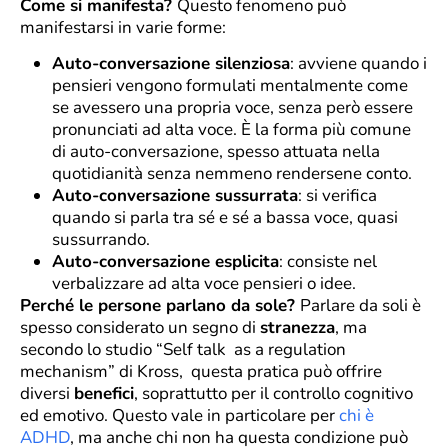
Come si manifesta?
Questo fenomeno può
manifestarsi in varie forme:
Auto-conversazione silenziosa
: avviene quando i
pensieri vengono formulati mentalmente come
se avessero una propria voce, senza però essere
pronunciati ad alta voce. È la forma più comune
di auto-conversazione, spesso attuata nella
quotidianità senza nemmeno rendersene conto.
Auto-conversazione sussurrata
: si verifica
quando si parla tra sé e sé a bassa voce, quasi
sussurrando.
Auto-conversazione esplicita
: consiste nel
verbalizzare ad alta voce pensieri o idee.
Perché le persone parlano da sole?
Parlare da soli è
spesso considerato un segno di
stranezza
, ma
secondo lo studio “Self talk as a regulation
mechanism” di Kross, questa pratica può offrire
diversi
benefici
, soprattutto per il controllo cognitivo
ed emotivo. Questo vale in particolare per
chi è
ADHD
, ma anche chi non ha questa condizione può