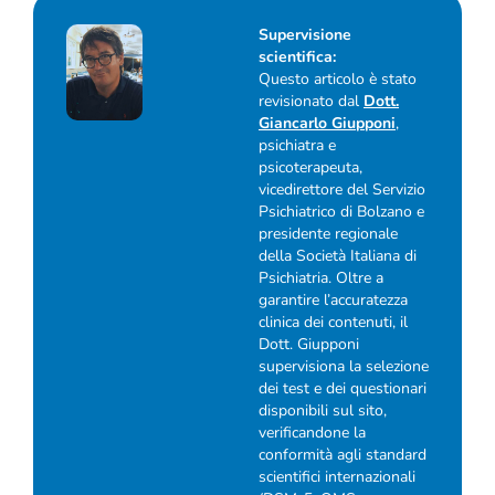
Supervisione
scientifica:
Questo articolo è stato
revisionato dal
Dott.
Giancarlo Giupponi
,
psichiatra e
psicoterapeuta,
vicedirettore del Servizio
Psichiatrico di Bolzano e
presidente regionale
della Società Italiana di
Psichiatria. Oltre a
garantire l’accuratezza
clinica dei contenuti, il
Dott. Giupponi
supervisiona la selezione
dei test e dei questionari
disponibili sul sito,
verificandone la
conformità agli standard
scientifici internazionali