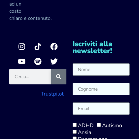
ad un
costo
chiaro e contenuto.
Iscriviti alla
newsletter!
Trustpilot
ADHD
Autismo
Ansia