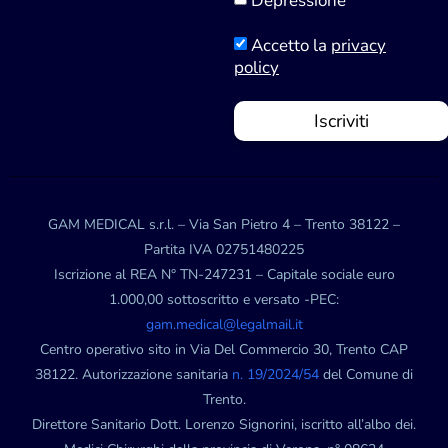
Depressione
Accetto la
privacy
policy
Iscriviti
GAM MEDICAL s.r.l. – Via San Pietro 4 – Trento 38122 –
Partita IVA 02751480225
Iscrizione al REA N° TN-247231 – Capitale sociale euro
1.000,00 sottoscritto e versato -PEC:
gam.medical@legalmail.it
Centro operativo sito in Via Del Commercio 30, Trento CAP
38122. Autorizzazione sanitaria
n. 19/2024/54
del Comune di
Trento.
Direttore Sanitario Dott. Lorenzo Signorini, iscritto all’albo dei.