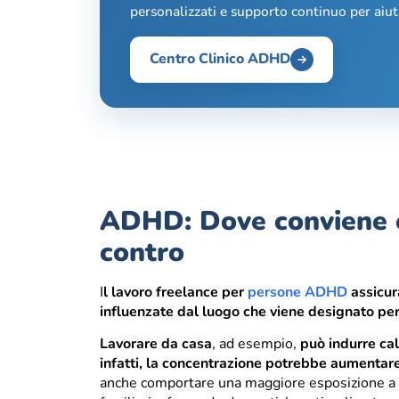
personalizzati e supporto continuo per aiuta
Centro Clinico ADHD
ADHD: Dove conviene e
contro
I
l lavoro freelance per
persone ADHD
assicur
influenzate dal luogo che viene designato per
Lavorare da casa
, ad esempio,
può indurre ca
infatti, la concentrazione potrebbe aumentare
anche comportare una maggiore esposizione a d