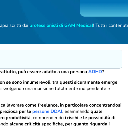
apia scritti dai
professionisti di GAM Medical
! Tutti i contenu
rattutto, può essere adatto a una persona
ADHD
?
 con sé sono innumerevoli, tra questi sicuramente emerge
ura svolgendo una mansione totalmente indipendente e
fica lavorare come freelance, in particolare concentrandosi
preziosa per le
persone DDAI
,
esaminando
quale
ro produttività
, comprendendo
i rischi e le possibilità di
nando
alcune criticità specifiche, per quanto riguarda i