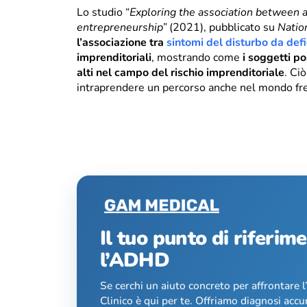
Lo studio “
Exploring the association between at
entrepreneurship”
(2021), pubblicato su
Natio
l’associazione tra
sintomi del disturbo da defi
imprenditoriali
, mostrando come
i soggetti pos
alti nel campo del rischio imprenditoriale
. Ciò
intraprendere un percorso anche nel mondo fr
Il tuo punto di riferim
l’ADHD
Se cerchi un aiuto concreto per affrontare 
Clinico è qui per te. Offriamo diagnosi accu