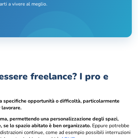
rti a vivere al meglio.
ssere freelance? I pro e
a specifiche opportunità o difficoltà, particolarmente
 lavorare.
lma, permettendo una personalizzazione degli spazi,
, se lo spazio abitato è ben organizzato.
Eppure potrebbe
istrazioni continue, come ad esempio possibili interruzioni