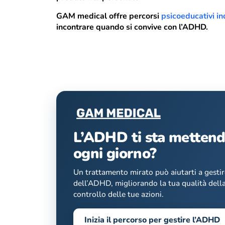
GAM medical offre percorsi
psicoeducativi i
incontrare quando si convive con l’ADHD.
L’ADHD ti sta mettend
ogni giorno?
Un trattamento mirato può aiutarti a gestir
dell’ADHD, migliorando la tua qualità della 
controllo delle tue azioni.
Inizia il percorso per gestire l’ADHD