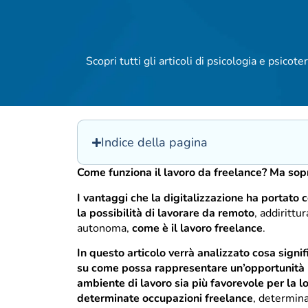
Scopri tutti gli articoli di psicologia e psicoter
Indice della pagina
Come funziona il lavoro da freelance? Ma sop
I vantaggi che la digitalizzazione ha portato
la possibilità di lavorare da remoto
, addiritt
autonoma,
come è il lavoro freelance
.
In questo articolo verrà analizzato cosa signi
su come possa rappresentare un’opportunità 
ambiente di lavoro sia più favorevole per la lo
determinate occupazioni freelance
, determi