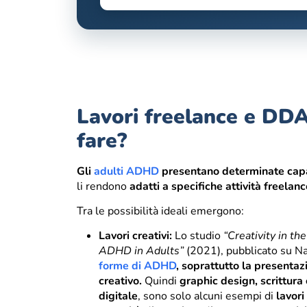
Lavori freelance e DDAI,
fare?
Gli
adulti ADHD
presentano determinate cap
li rendono
adatti a specifiche attività freelanc
Tra le possibilità ideali emergono:
Lavori creativi:
Lo studio
“Creativity in t
ADHD in Adults”
(2021), pubblicato su Na
forme di ADHD
, soprattutto la presenta
creativo.
Quindi
graphic design, scrittura
digitale
, sono solo alcuni esempi di
lavori