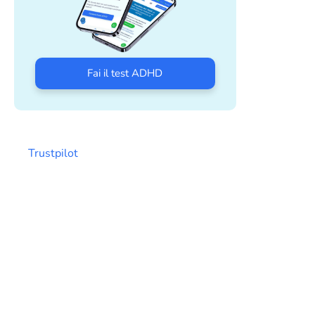
Fai il test ADHD
Trustpilot