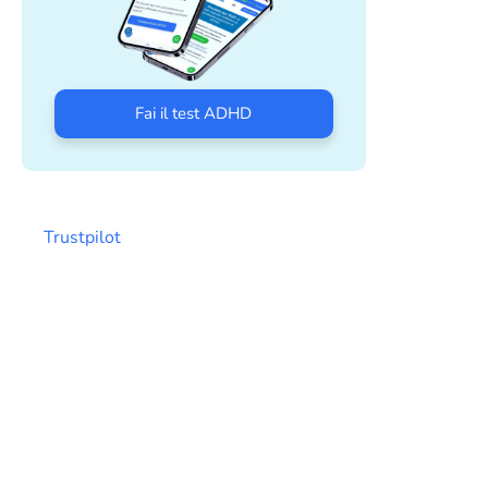
Fai il test ADHD
Trustpilot