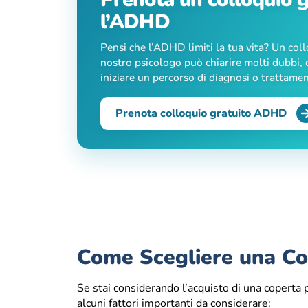
l’ADHD
Pensi che l’ADHD limiti la tua vita? Un col
nostro psicologo può chiarire molti dubbi, c
iniziare un percorso di diagnosi o trattame
Prenota colloquio gratuito ADHD
Come Scegliere una Co
Se stai considerando l’acquisto di una coperta 
alcuni fattori importanti da considerare: