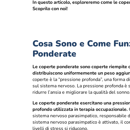
In questo articolo, esploreremo come le cope
Scoprilo con noi!
Cosa Sono e Come Funz
Ponderate
Le coperte ponderate sono coperte riempite co
distribuiscono uniformemente un peso aggiunti
coperte è la “pressione profonda”, una forma d
sul sistema nervoso. La pressione profonda è s
ridurre l’ansia e migliorare la qualità del sonno
Le coperte ponderate esercitano una pressione 
profondo utilizzata in terapia occupazionale.
Q
sistema nervoso parasimpatico, responsabile de
sistema nervoso parasimpatico è attivato, il cor
livelli di stress si riducono.