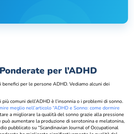
e Ponderate per l’ADHD
i benefici per le persone ADHD. Vediamo alcuni dei
 più comuni dell’ADHD è l’insonnia o i problemi di sonno.
rmire meglio nell’articolo “ADHD e Sonno: come dormire
re a migliorare la qualità del sonno grazie alla pressione
e può aumentare la produzione di serotonina e melatonina,
dio pubblicato su “Scandinavian Journal of Occupational