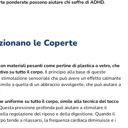
rte ponderate possono aiutare chi soffre di ADHD.
ionano le Coperte
n materiali pesanti come perline di plastica o vetro, che
vo su tutto il corpo.
Il principio alla base di queste
i stimolazione sensoriale che può avere un effetto calmante
imile a quella di un abbraccio avvolgente, che può aiutare a
.
uniforme su tutto il corpo, simile alla tecnica del tocco
uesta pressione profonda può aiutare a stimolare il
lla regolazione del riposo e della digestione. Quando il
po tende a rilassarsi, la frequenza cardiaca diminuisce e i