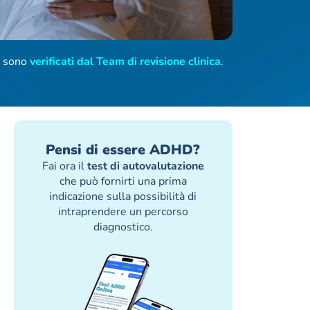
ti sono
verificati dal Team di revisione clinica
.
Pensi di essere ADHD?
Fai ora il
test di autovalutazione
che può fornirti una prima
indicazione sulla possibilità di
intraprendere un percorso
diagnostico.