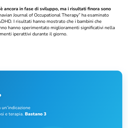
è ancora in fase di sviluppo, ma i risultati finora sono
navian Journal of Occupational Therapy” ha esaminato
ADHD. I risultati hanno mostrato che i bambini che
onno hanno sperimentato miglioramenti significativi nella
enti iperattivi durante il giorno.
?
 un’indicazione
si e terapia.
Bastano 3