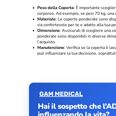
Peso della Coperta
: È importante sceglie
corporeo. Ad esempio, se pesi 70 kg, una 
Materiale
: Le coperte ponderate sono dispo
sia confortevole per te e adatto alla tua pe
Dimensione
: Assicurati di scegliere una c
ponderate sono disponibili in diverse dimen
l’acquisto.
Manutenzione
: Verifica se la coperta è la
può influenzare la tua decisione, soprattut
Hai il sospetto che l’A
influenzando la vita?