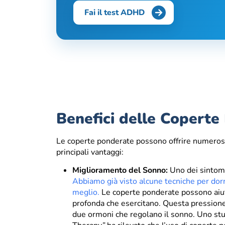
Fai il test ADHD
Benefici delle Copert
Le coperte ponderate possono offrire numeros
principali vantaggi:
Miglioramento del Sonno:
Uno dei sintomi
Abbiamo già visto alcune tecniche per do
meglio.
Le coperte ponderate possono aiuta
profonda che esercitano. Questa pression
due ormoni che regolano il sonno. Uno stu