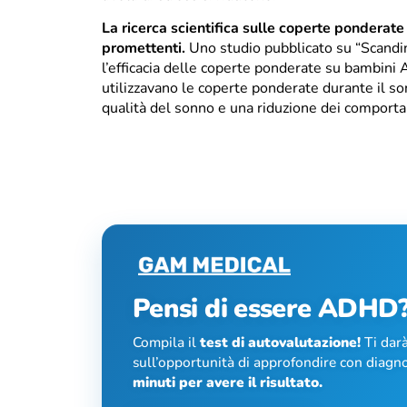
La ricerca scientifica sulle coperte ponderate 
promettenti.
Uno studio pubblicato su “Scandi
l’efficacia delle coperte ponderate su bambini 
utilizzavano le coperte ponderate durante il s
qualità del sonno e una riduzione dei comportam
Pensi di essere ADHD
Compila il
test di autovalutazione!
Ti darà
sull’opportunità di approfondire con diagno
minuti per avere il risultato.