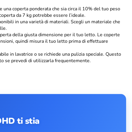
re una coperta ponderata che sia circa il 10% del tuo peso
coperta da 7 kg potrebbe essere l’ideale.
nibili in una varietà di materiali. Scegli un materiale che
lle.
operta della giusta dimensione per il tuo letto. Le coperte
sioni, quindi misura il tuo letto prima di effettuare
vabile in lavatrice o se richiede una pulizia speciale. Questo
to se prevedi di utilizzarla frequentemente.
DHD ti stia