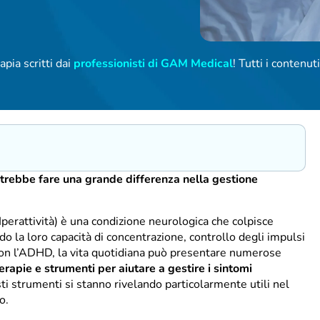
apia scritti dai
professionisti di GAM Medical
! Tutti i contenu
trebbe fare una grande differenza nella gestione
Iperattività) è una condizione neurologica che colpisce
do la loro capacità di concentrazione, controllo degli impulsi
con l’ADHD, la vita quotidiana può presentare numerose
erapie e strumenti per aiutare a gestire i sintomi
ti strumenti si stanno rivelando particolarmente utili nel
o.