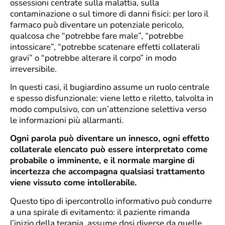
ossessioni centrate sulla malattia, sulla
contaminazione o sul timore di danni fisici: per loro il
farmaco può diventare un potenziale pericolo,
qualcosa che “potrebbe fare male”, “potrebbe
intossicare”, “potrebbe scatenare effetti collaterali
gravi” o “potrebbe alterare il corpo” in modo
irreversibile.
In questi casi, il bugiardino assume un ruolo centrale
e spesso disfunzionale: viene letto e riletto, talvolta in
modo compulsivo, con un’attenzione selettiva verso
le informazioni più allarmanti.
Ogni parola può diventare un innesco, ogni effetto
collaterale elencato può essere interpretato come
probabile o imminente, e il normale margine di
incertezza che accompagna qualsiasi trattamento
viene vissuto come intollerabile.
Questo tipo di ipercontrollo informativo può condurre
a una spirale di evitamento: il paziente rimanda
l’inizio della terapia, assume dosi diverse da quelle