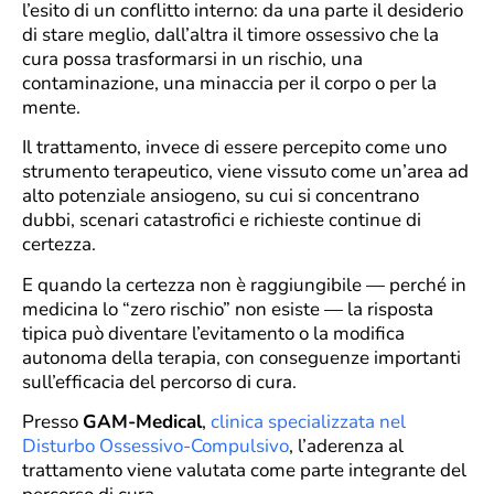
l’esito di un conflitto interno: da una parte il desiderio
di stare meglio, dall’altra il timore ossessivo che la
cura possa trasformarsi in un rischio, una
contaminazione, una minaccia per il corpo o per la
mente.
Il trattamento, invece di essere percepito come uno
strumento terapeutico, viene vissuto come un’area ad
alto potenziale ansiogeno, su cui si concentrano
dubbi, scenari catastrofici e richieste continue di
certezza.
E quando la certezza non è raggiungibile — perché in
medicina lo “zero rischio” non esiste — la risposta
tipica può diventare l’evitamento o la modifica
autonoma della terapia, con conseguenze importanti
sull’efficacia del percorso di cura.
Presso
GAM-Medical
,
clinica specializzata nel
Disturbo Ossessivo-Compulsivo
, l’aderenza al
trattamento viene valutata come parte integrante del