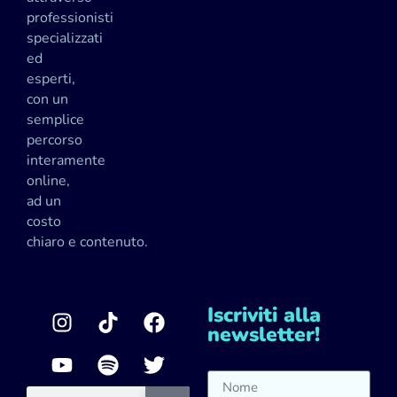
professionisti
specializzati
ed
esperti,
con un
semplice
percorso
interamente
online,
ad un
costo
chiaro e contenuto.
Iscriviti alla
newsletter!