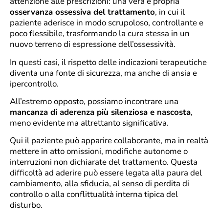
attenzione alle prescrizioni: una vera e propria
osservanza ossessiva del trattamento
, in cui il
paziente aderisce in modo scrupoloso, controllante e
poco flessibile, trasformando la cura stessa in un
nuovo terreno di espressione dell’ossessività.
In questi casi, il rispetto delle indicazioni terapeutiche
diventa una fonte di sicurezza, ma anche di ansia e
ipercontrollo.
All’estremo opposto, possiamo incontrare una
mancanza di aderenza più silenziosa e nascosta
,
meno evidente ma altrettanto significativa.
Qui il paziente può apparire collaborante, ma in realtà
mettere in atto omissioni, modifiche autonome o
interruzioni non dichiarate del trattamento. Questa
difficoltà ad aderire può essere legata alla paura del
cambiamento, alla sfiducia, al senso di perdita di
controllo o alla conflittualità interna tipica del
disturbo.