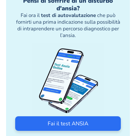
Pensi di soffrire di un disturbo
d'ansia?
Fai ora il
test di autovalutazione
che può
fornirti una prima indicazione sulla possibilità
di intraprendere un percorso diagnostico per
l’ansia.
Fai il test ANSIA