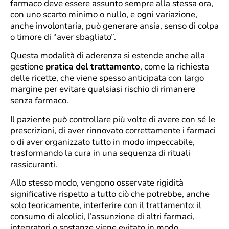
farmaco deve essere assunto sempre alla stessa ora,
con uno scarto minimo o nullo, e ogni variazione,
anche involontaria, può generare ansia, senso di colpa
o timore di “aver sbagliato”.
Questa modalità di aderenza si estende anche alla
gestione
pratica del trattamento
, come la richiesta
delle ricette, che viene spesso anticipata con largo
margine per evitare qualsiasi rischio di rimanere
senza farmaco.
Il paziente può controllare più volte di avere con sé le
prescrizioni, di aver rinnovato correttamente i farmaci
o di aver organizzato tutto in modo impeccabile,
trasformando la cura in una sequenza di rituali
rassicuranti.
Allo stesso modo, vengono osservate rigidità
significative rispetto a tutto ciò che potrebbe, anche
solo teoricamente, interferire con il trattamento: il
consumo di alcolici, l’assunzione di altri farmaci,
integratori o sostanze viene evitato in modo