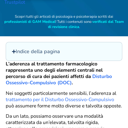
Trustpilot
Scopri tutti gli articoli di psicologia e psicoterapia scritti dai
professionisti di GAM Medical
! Tutti i contenuti sono
verificati dal Team
di revisione clinica
.
Indice della pagina
L’aderenza al trattamento farmacologico
rappresenta uno degli elementi centrali nel
percorso di cura dei pazienti affetti da
Disturbo
Ossessivo-Compulsivo (DOC)
.
Nei soggetti particolarmente sensibili, l’aderenza al
trattamento per il Disturbo Ossessivo-Compulsivo
può assumere forme molto diverse e talvolta opposte.
Da un lato, possiamo osservare una modalità
caratterizzata da un’elevata, talvolta rigida,