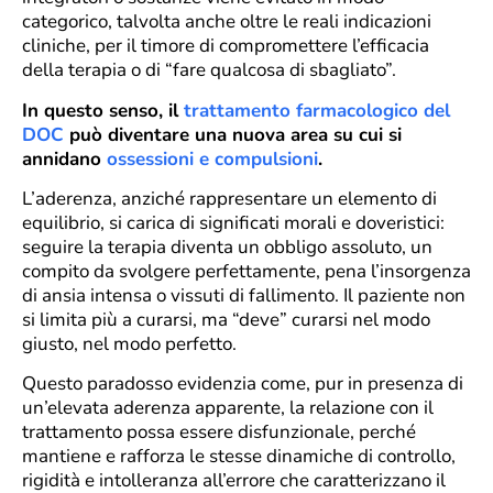
categorico, talvolta anche oltre le reali indicazioni
cliniche, per il timore di compromettere l’efficacia
della terapia o di “fare qualcosa di sbagliato”.
In questo senso, il
trattamento farmacologico del
DOC
può diventare una nuova area su cui si
annidano
ossessioni e compulsioni
.
L’aderenza, anziché rappresentare un elemento di
equilibrio, si carica di significati morali e doveristici:
seguire la terapia diventa un obbligo assoluto, un
compito da svolgere perfettamente, pena l’insorgenza
di ansia intensa o vissuti di fallimento. Il paziente non
si limita più a curarsi, ma “deve” curarsi nel modo
giusto, nel modo perfetto.
Questo paradosso evidenzia come, pur in presenza di
un’elevata aderenza apparente, la relazione con il
trattamento possa essere disfunzionale, perché
mantiene e rafforza le stesse dinamiche di controllo,
rigidità e intolleranza all’errore che caratterizzano il