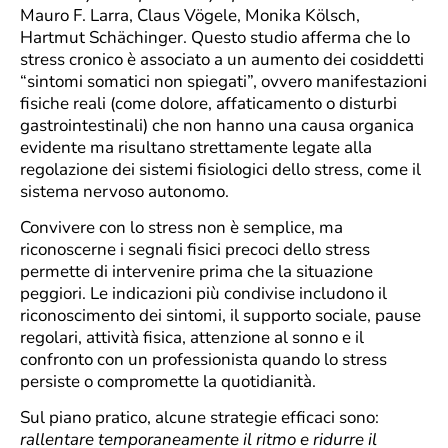
Mauro F. Larra, Claus Vögele, Monika Kölsch,
Hartmut Schächinger. Questo studio afferma che lo
stress cronico è associato a un aumento dei cosiddetti
“sintomi somatici non spiegati”, ovvero manifestazioni
fisiche reali (come dolore, affaticamento o disturbi
gastrointestinali) che non hanno una causa organica
evidente ma risultano strettamente legate alla
regolazione dei sistemi fisiologici dello stress, come il
sistema nervoso autonomo.
Convivere con lo stress non è semplice, ma
riconoscerne i segnali fisici precoci dello stress
permette di intervenire prima che la situazione
peggiori. Le indicazioni più condivise includono il
riconoscimento dei sintomi, il supporto sociale, pause
regolari, attività fisica, attenzione al sonno e il
confronto con un professionista quando lo stress
persiste o compromette la quotidianità.
Sul piano pratico, alcune strategie efficaci sono:
rallentare temporaneamente il ritmo e ridurre il