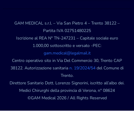
GAM MEDICAL s.r.l. – Via San Pietro 4 – Trento 38122 –
Partita IVA 02751480225
Iscrizione al REA N° TN-247231 – Capitale sociale euro
1.000,00 sottoscritto e versato -PEC:
gam.medical@legalmail.it
Centro operativo sito in Via Del Commercio 30, Trento CAP
38122. Autorizzazione sanitaria
n. 19/2024/54
del Comune di
Trento.
Direttore Sanitario Dott. Lorenzo Signorini, iscritto all’albo dei.
Medici Chirurghi della provincia di Verona, n° 08624
©GAM Medical 2026 / All Rights Reserved