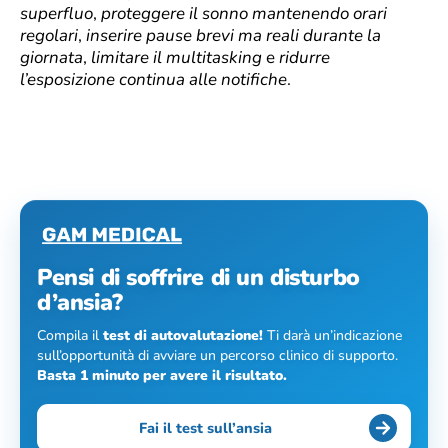
superfluo
,
proteggere il sonno mantenendo orari
regolari
,
inserire pause brevi ma reali durante la
giornata
,
limitare il multitasking
e
ridurre
l’esposizione continua alle notifiche
.
Pensi di soffrire di un disturbo
d’ansia?
Compila il
test di autovalutazione!
Ti darà un’indicazione
sull’opportunità di avviare un percorso clinico di supporto.
Basta 1 minuto per avere il risultato.
Fai il test sull’ansia