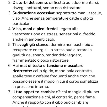
Disturbi del sonno
: difficoltà ad addormentarsi,
risvegli notturni, sonno non ristoratore.
Sudorazione eccessiva
: soprattutto mani, ascelle,
viso. Anche senza temperature calde o sforzi
particolari.
Viso, mani e piedi freddi
: legato alla
vasocostrizione da stress, sensazioni di freddo
anche in ambienti caldi.
Ti svegli già stanco:
dormire non basta più a
recuperare energie. Lo stress può alterare la
qualità del sonno, rendendolo leggero,
frammentato o poco ristoratore.
Hai mal di testa o tensione muscolare
ricorrente:
collo rigido, mandibola contratta,
spalle tese o cefalee frequenti anche croniche
possono essere il modo in cui il corpo somatizza
la pressione interna.
Il tuo appetito cambia:
c’è chi mangia di più per
compensazione e chi, al contrario, perde fame.
Anche il rapporto con il cibo può cambiare