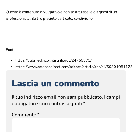
Questo è contenuto divulgativo e non sostituisce le diagnosi di un
professionista. Se ti è piaciuto l’articolo, condividilo.
Fonti:
https://pubmed.ncbi.nlm.nih.gov/24755373/
https://www.sciencedirect.com/science/article/abs/pii/S03010511
Lascia un commento
Il tuo indirizzo email non sarà pubblicato.
I campi
obbligatori sono contrassegnati
*
Commento
*