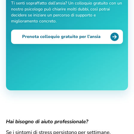
Ti senti sopraffatto dall’ansia? Un colloquio gratuito con un
nostro psicologo può chiarire molti dubbi, così potrai
decidere se iniziare un percorso di supporto e
miglioramento concreto.
Prenota colloquio gratuito per l’ansia
Hai bisogno di aiuto professionale?
Se i sintomi di stress persistono per settimane,