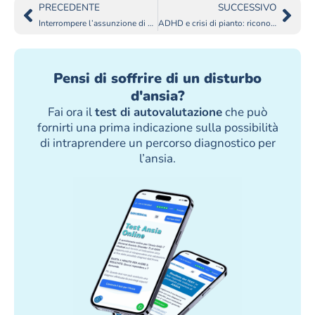
PRECEDENTE
SUCCESSIVO
Interrompere l’assunzione di un ansiolitico: si può fare?
ADHD e crisi di pianto: riconoscerle e affrontarle
Pensi di soffrire di un disturbo
d'ansia?
Fai ora il
test di autovalutazione
che può
fornirti una prima indicazione sulla possibilità
di intraprendere un percorso diagnostico per
l’ansia.