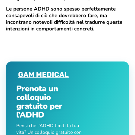
Le persone ADHD sono spesso perfettamente
consapevoli di ciò che dovrebbero fare, ma
incontrano notevoli difficoltà nel tradurre queste
intenzioni in comportamenti concreti.
Prenota un
colloquio
gratuito per
l’ADHD
Pensi che l’ADHD limiti la tua
vita? Un colloquio gratuito con