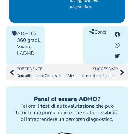
divulgativo, non
diagnostico.
Condividilo
ADHD a
360 gradi
,
Vivere
l'ADHD
PRECEDENTE
SUCCESSIVO
Dermatillomania: Come si cura?
Alessitimia e autismo: il binomio sbagliato
Pensi di essere ADHD?
Fai ora il
test di autovalutazione
che può
fornirti una prima indicazione sulla possibilità
di intraprendere un percorso diagnostico.