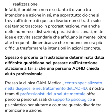
realizzazione.
Infatti, il problema non è soltanto il divario tra
intenzione e azione in sé, ma soprattutto ciò che si
trova all’interno di questo divario: non si tratta solo
del tempo trascorso in procrastinazione, ma anche
delle numerose distrazioni, paralisi decisionali, mille
idee e attività secondarie che affollano la mente, oltre
alle frequenti dimenticanze che rendono ancora più
difficile trasformare le intenzioni in azioni concrete.
Spesso è proprio la frustrazione determinata dalla
difficoltà quotidiana nel passare dall’intenzione
all’azione a far si che una persona ADHD chieda
aiuto professionale.
Presso la clinica GAM-Medical,
centro specializzato
nella diagnosi e nel trattamento dell’ADHD
, il nostro
team di
professionisti della salute mentale
offre
percorsi personalizzati di
supporto psicologico
e
psichiatrico per aiutare a colmare questo divario tra
intenzione e azione.