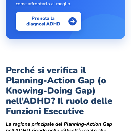
come affrontarlo al meglio.
Prenota la
diagnosi ADHD
Perché si verifica il
Planning-Action Gap (o
Knowing-Doing Gap)
nell’ADHD? Il ruolo delle
Funzioni Esecutive
La ragione principale del Planning-Action Gap
nell’ADHD risiede nelle difficoltà legate alle