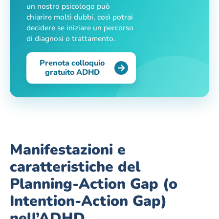
un nostro psicologo può
chiarire molti dubbi, così potrai
decidere se iniziare un percorso
di diagnosi o trattamento.
Prenota colloquio
gratuito ADHD
Manifestazioni e
caratteristiche del
Planning-Action Gap (o
Intention-Action Gap)
nell’ADHD