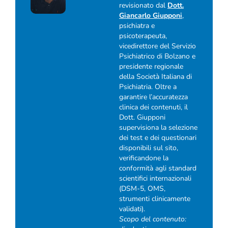
revisionato dal
Dott.
Giancarlo Giupponi
,
psichiatra e
psicoterapeuta,
vicedirettore del Servizio
Psichiatrico di Bolzano e
presidente regionale
della Società Italiana di
Psichiatria. Oltre a
garantire l’accuratezza
clinica dei contenuti, il
Dott. Giupponi
supervisiona la selezione
dei test e dei questionari
disponibili sul sito,
verificandone la
conformità agli standard
scientifici internazionali
(DSM-5, OMS,
strumenti clinicamente
validati).
Scopo del contenuto: