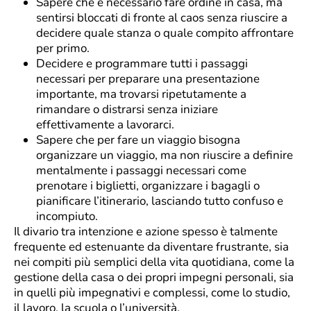
Sapere che è necessario fare ordine in casa, ma
sentirsi bloccati di fronte al caos senza riuscire a
decidere quale stanza o quale compito affrontare
per primo.
Decidere e programmare tutti i passaggi
necessari per preparare una presentazione
importante, ma trovarsi ripetutamente a
rimandare o distrarsi senza iniziare
effettivamente a lavorarci.
Sapere che per fare un viaggio bisogna
organizzare un viaggio, ma non riuscire a definire
mentalmente i passaggi necessari come
prenotare i biglietti, organizzare i bagagli o
pianificare l’itinerario, lasciando tutto confuso e
incompiuto.
Il divario tra intenzione e azione spesso è talmente
frequente ed estenuante da diventare frustrante, sia
nei compiti più semplici della vita quotidiana, come la
gestione della casa o dei propri impegni personali, sia
in quelli più impegnativi e complessi, come lo studio,
il lavoro, la scuola o l’università.