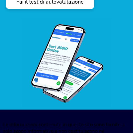
Fai il test di autovalutazione
Le informazioni contenute in questo sito sono fornite a
solo scopo informativo e non costituiscono né