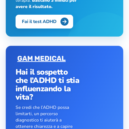
terapia.
Bastano 3 minuti per
avere il risultato.
Fai il test ADHD
Hai il sospetto
che l’ADHD ti stia
influenzando la
vita?
Se credi che l’ADHD possa
limitarti, un percorso
diagnostico ti aiuterà a
ottenere chiarezza e a capire