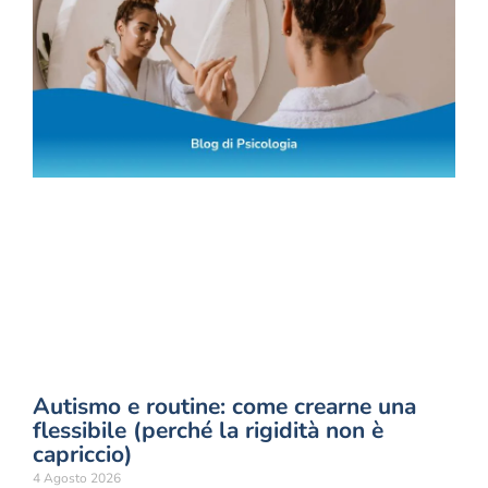
Autismo e routine: come crearne una
flessibile (perché la rigidità non è
capriccio)
4 Agosto 2026