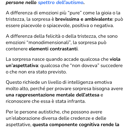
persone nello
spettro dell’autismo
.
A differenza di emozioni più “pure” come la gioia o la
tristezza, la sorpresa è
brevissima e ambivalente
: può
essere piacevole o spiacevole, positiva o negativa.
A differenza della felicità o della tristezza, che sono
emozioni “monodimensionali”, la sorpresa può
contenere
elementi contrastanti
.
La sorpresa nasce quando accade qualcosa che
viola
un’aspettativa
: qualcosa che “non doveva” succedere
o che non era stato previsto.
Questo richiede un livello di intelligenza emotiva
molto alto, perché per provare sorpresa bisogna avere
una rappresentazione mentale dell’attesa
e
riconoscere che essa è stata infranta.
Per le persone autistiche, che possono avere
un’elaborazione diversa delle credenze e delle
aspettative,
questa componente cognitiva rende la