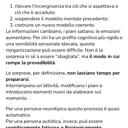
rilevare l’incongruenza tra ciò che si aspettava e
ciò che è accaduto;
sospendere il modello mentale precedente;
costruire un nuovo modello coerente.
Le informazioni cambiano, i piani saltano, le emozioni
aumentano. Per chi ha un profilo cognitivo più rigido o
una sensibilità sensoriale elevata, questa
riorganizzazione può essere difficile. Non è la
sorpresa in sé a essere “sbagliata”, ma
il modo in cui
rompe la prevedibilità
.
Le sorprese, per definizione,
non lasciano tempo per
prepararsi
.
Interrompono un’attività, modificano i piani e
introducono elementi nuovi da elaborare sul
momento.
Per una persona neurotipica questo processo è quasi
automatico.
Per una persona autistica, invece, può essere
cognitivamente faticoso e fisiologicamente