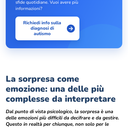
sfide quotidiane. Vuoi avere più
informazioni?
Richiedi info sulla
diagnosi di
autismo
La sorpresa come
emozione: una delle più
complesse da interpretare
Dal punto di vista psicologico, la sorpresa è una
delle emozioni più difficili da decifrare e da gestire.
Questo in realtà per chiunque, non solo per le