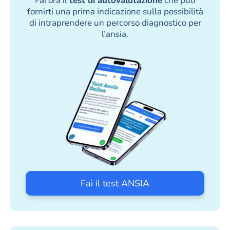
Fai ora il
test di autovalutazione
che può
fornirti una prima indicazione sulla possibilità
di intraprendere un percorso diagnostico per
l’ansia.
Fai il test ANSIA