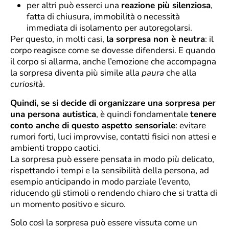
per altri può esserci una
reazione più silenziosa
,
fatta di chiusura, immobilità o necessità
immediata di isolamento per autoregolarsi.
Per questo, in molti casi,
la sorpresa non è neutra
: il
corpo reagisce come se dovesse difendersi. E quando
il corpo si allarma, anche l’emozione che accompagna
la sorpresa diventa più simile alla
paura
che alla
curiosità
.
Quindi, se si decide di organizzare una sorpresa per
una persona autistica
, è quindi fondamentale
tenere
conto anche di questo aspetto sensoriale
: evitare
rumori forti, luci improvvise, contatti fisici non attesi e
ambienti troppo caotici.
La sorpresa può essere pensata in modo più delicato,
rispettando i tempi e la sensibilità della persona, ad
esempio anticipando in modo parziale l’evento,
riducendo gli stimoli o rendendo chiaro che si tratta di
un momento positivo e sicuro.
Solo così la sorpresa può essere vissuta come un