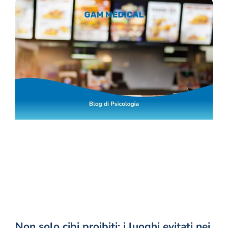
Non solo cibi proibiti: i luoghi evitati nei