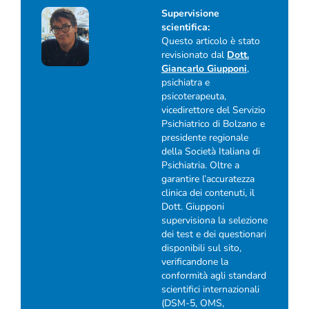
Supervisione
scientifica:
Questo articolo è stato
revisionato dal
Dott.
Giancarlo Giupponi
,
psichiatra e
psicoterapeuta,
vicedirettore del Servizio
Psichiatrico di Bolzano e
presidente regionale
della Società Italiana di
Psichiatria. Oltre a
garantire l’accuratezza
clinica dei contenuti, il
Dott. Giupponi
supervisiona la selezione
dei test e dei questionari
disponibili sul sito,
verificandone la
conformità agli standard
scientifici internazionali
(DSM-5, OMS,