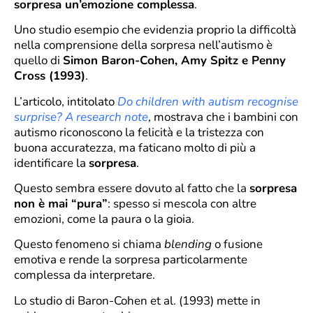
sorpresa un’emozione complessa
.
Uno studio esempio che evidenzia proprio la difficoltà
nella comprensione della sorpresa nell’autismo è
quello di
Simon Baron-Cohen, Amy Spitz e Penny
Cross (1993)
.
L’articolo, intitolato
Do children with autism recognise
surprise? A research note
, mostrava che i bambini con
autismo riconoscono la felicità e la tristezza con
buona accuratezza, ma faticano molto di più a
identificare la
sorpresa
.
Questo sembra essere dovuto al fatto che la
sorpresa
non è mai “pura”
: spesso si mescola con altre
emozioni, come la paura o la gioia.
Questo fenomeno si chiama
blending
o fusione
emotiva e rende la sorpresa particolarmente
complessa da interpretare.
Lo studio di Baron-Cohen et al. (1993) mette in