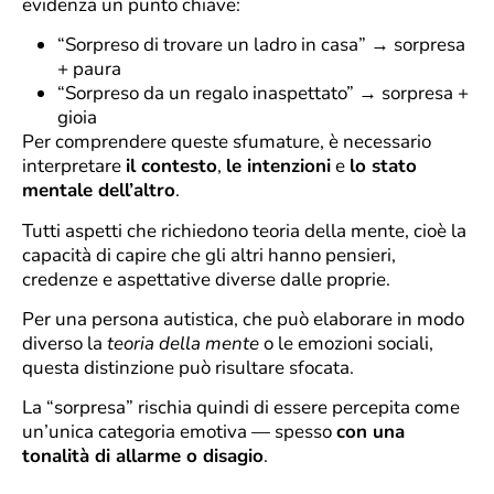
evidenza un punto chiave:
“Sorpreso di trovare un ladro in casa” → sorpresa
+ paura
“Sorpreso da un regalo inaspettato” → sorpresa +
gioia
Per comprendere queste sfumature, è necessario
interpretare
il contesto
,
le intenzioni
e
lo stato
mentale dell’altro
.
Tutti aspetti che richiedono teoria della mente, cioè la
capacità di capire che gli altri hanno pensieri,
credenze e aspettative diverse dalle proprie.
Per una persona autistica, che può elaborare in modo
diverso la
teoria della mente
o le emozioni sociali,
questa distinzione può risultare sfocata.
La “sorpresa” rischia quindi di essere percepita come
un’unica categoria emotiva — spesso
con una
tonalità di allarme o disagio
.