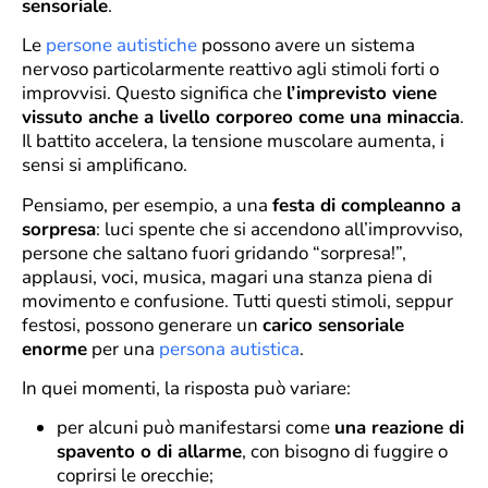
sensoriale
.
Le
persone autistiche
possono avere un sistema
nervoso particolarmente reattivo agli stimoli forti o
improvvisi. Questo significa che
l’imprevisto viene
vissuto anche a livello corporeo come una minaccia
.
Il battito accelera, la tensione muscolare aumenta, i
sensi si amplificano.
Pensiamo, per esempio, a una
festa di compleanno a
sorpresa
: luci spente che si accendono all’improvviso,
persone che saltano fuori gridando “sorpresa!”,
applausi, voci, musica, magari una stanza piena di
movimento e confusione. Tutti questi stimoli, seppur
festosi, possono generare un
carico sensoriale
enorme
per una
persona autistica
.
In quei momenti, la risposta può variare:
per alcuni può manifestarsi come
una reazione di
spavento o di allarme
, con bisogno di fuggire o
coprirsi le orecchie;