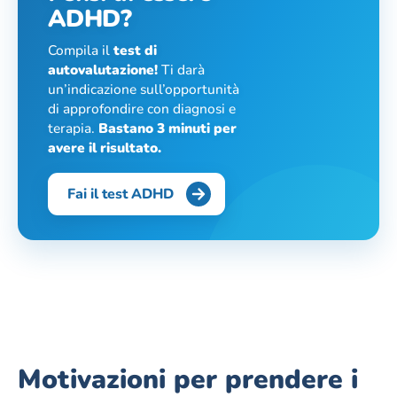
ADHD?
Compila il
test di
autovalutazione!
Ti darà
un’indicazione sull’opportunità
di approfondire con diagnosi e
terapia.
Bastano 3 minuti per
avere il risultato.
Fai il test ADHD
Motivazioni per prendere i