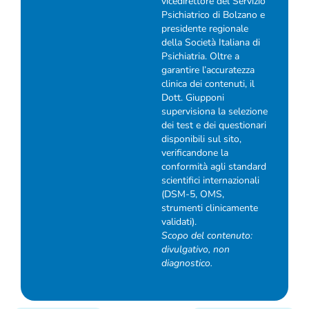
vicedirettore del Servizio
Psichiatrico di Bolzano e
presidente regionale
della Società Italiana di
Psichiatria. Oltre a
garantire l’accuratezza
clinica dei contenuti, il
Dott. Giupponi
supervisiona la selezione
dei test e dei questionari
disponibili sul sito,
verificandone la
conformità agli standard
scientifici internazionali
(DSM-5, OMS,
strumenti clinicamente
validati).
Scopo del contenuto:
divulgativo, non
diagnostico.