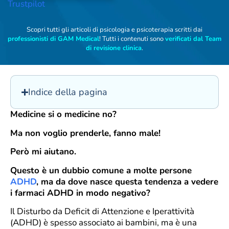
Trustpilot
Scopri tutti gli articoli di psicologia e psicoterapia scritti dai
professionisti di GAM Medical
! Tutti i contenuti sono
verificati dal Team
di revisione clinica
.
Indice della pagina
Medicine si o medicine no?
Ma non voglio prenderle, fanno male!
Però mi aiutano.
Questo è un dubbio comune a molte persone
ADHD
, ma da dove nasce questa tendenza a vedere
i farmaci ADHD in modo negativo?
Il Disturbo da Deficit di Attenzione e Iperattività
(ADHD) è spesso associato ai bambini, ma è una