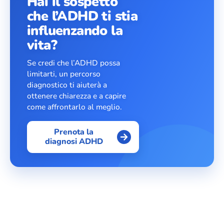
Hai il sospetto
che l’ADHD ti stia
influenzando la
vita?
Se credi che l’ADHD possa
limitarti, un percorso
diagnostico ti aiuterà a
ottenere chiarezza e a capire
come affrontarlo al meglio.
Prenota la
diagnosi ADHD