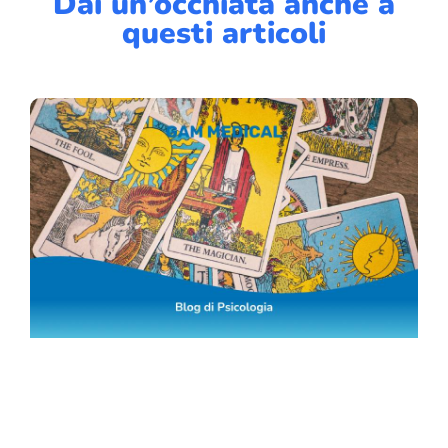
Dai un’occhiata anche a
questi articoli