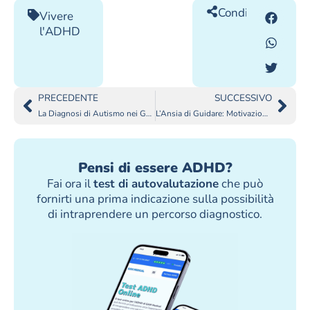
Condividilo
Vivere
l'ADHD
PRECEDENTE
SUCCESSIVO
La Diagnosi di Autismo nei Genitori
L’Ansia di Guidare: Motivazioni e Implicazioni
Pensi di essere ADHD?
Fai ora il
test di autovalutazione
che può
fornirti una prima indicazione sulla possibilità
di intraprendere un percorso diagnostico.