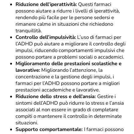
Riduzione dell’iperattività:
Questi farmaci
possono aiutare a ridurre i livelli di iperattività,
rendendo più facile per le persone sedersi e
rimanere calme in situazioni che richiedono
tranquillità.
Controllo dell’impulsività:
L’uso di farmaci per
l’ADHD può aiutare a migliorare il controllo degli
impulsi, riducendo comportamenti impulsivi che
possono portare a problemi sociali o accademici.
Miglioramento delle prestazioni scolastiche e
lavorative:
Migliorando l’attenzione, la
concentrazione e la gestione degli impulsi, i
farmaci per l’ADHD possono portare a migliori
prestazioni accademiche e lavorative.
Riduzione dello stress e dell’ansia:
Gestire i
sintomi dell’ADHD può ridurre lo stress e l’ansia
associati al non essere in grado di completare
compiti o mantenere il controllo in determinate
situazioni.
Supporto comportamentale:
I farmaci possono