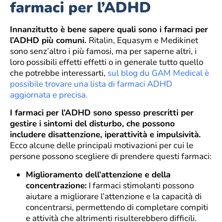
farmaci per l’ADHD
Innanzitutto è bene sapere quali sono i farmaci per
l’ADHD più comuni.
Ritalin, Equasym e Medikinet
sono senz’altro i più famosi, ma per saperne altri, i
loro possibili effetti effetti o in generale tutto quello
che potrebbe interessarti,
sul blog du GAM Medical è
possibile trovare una lista di farmaci ADHD
aggiornata e precisa.
I farmaci per l’ADHD sono spesso prescritti per
gestire i sintomi del disturbo, che possono
includere disattenzione, iperattività e impulsività.
Ecco alcune delle principali motivazioni per cui le
persone possono scegliere di prendere questi farmaci:
Miglioramento dell’attenzione e della
concentrazione:
I farmaci stimolanti possono
aiutare a migliorare l’attenzione e la capacità di
concentrarsi, permettendo di completare compiti
e attività che altrimenti risulterebbero difficili.