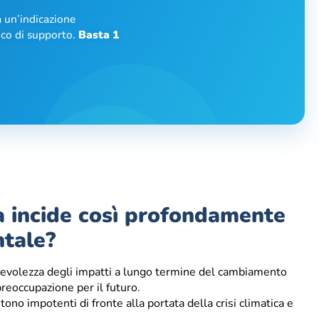
 un’indicazione
nico di supporto.
Basta 1
ca incide così profondamente
ntale?
evolezza degli impatti a lungo termine del cambiamento
reoccupazione per il futuro.
no impotenti di fronte alla portata della crisi climatica e