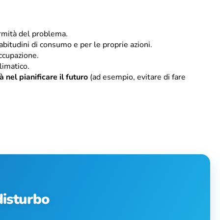
ormità del problema.
abitudini di consumo e per le proprie azioni.
ccupazione.
limatico.
tà nel pianificare il futuro
(ad esempio, evitare di fare
 disturbo