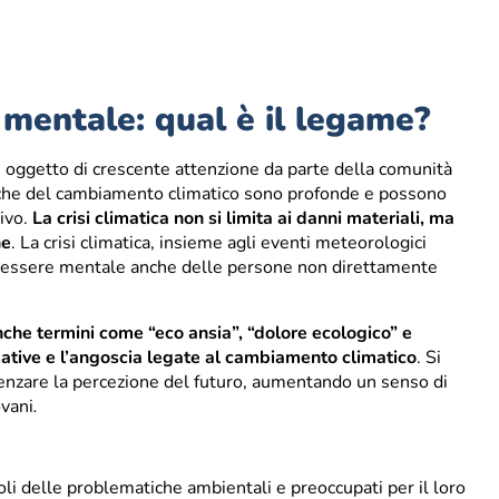
e mentale: qual è il legame?
 oggetto di crescente attenzione da parte della comunità
giche del cambiamento climatico sono profonde e possono
tivo.
La crisi climatica non si limita ai danni materiali, ma
ne
. La crisi climatica, insieme agli eventi meteorologici
enessere mentale anche delle persone non direttamente
anche termini come “eco ansia”, “dolore ecologico” e
gative e l’angoscia legate al cambiamento climatico
.
Si
luenzare la percezione del futuro, aumentando un senso di
ovani
.
li delle problematiche ambientali e preoccupati per il loro