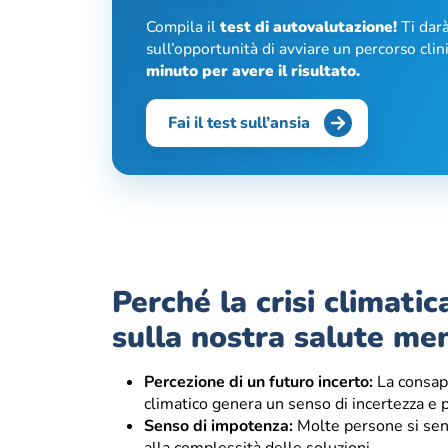
Compila il
test di autovalutazione!
Ti darà
sull’opportunità di avviare un percorso cli
minuto per avere il risultato.
Fai il test sull’ansia
Perché la crisi climati
sulla nostra salute me
Percezione di un futuro incerto:
La consap
climatico genera un senso di incertezza e p
Senso di impotenza:
Molte persone si sento