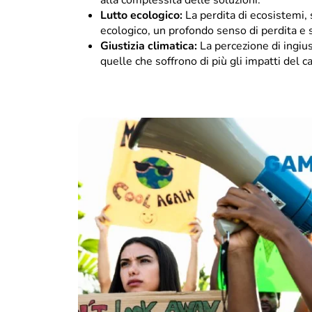
alla complessità delle soluzioni.
Lutto ecologico:
La perdita di ecosistemi, 
ecologico, un profondo senso di perdita e si
Giustizia climatica:
La percezione di ingius
quelle che soffrono di più gli impatti del 