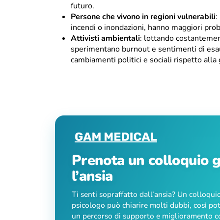
futuro.
Persone che vivono in regioni vulnerabili
:
incendi o inondazioni, hanno maggiori prob
Attivisti ambientali
: lottando costantemen
sperimentano burnout e sentimenti di esau
cambiamenti politici e sociali rispetto alla g
Prenota un colloquio g
l’ansia
Ti senti sopraffatto dall’ansia? Un colloqu
psicologo può chiarire molti dubbi, così pot
un percorso di supporto e miglioramento c