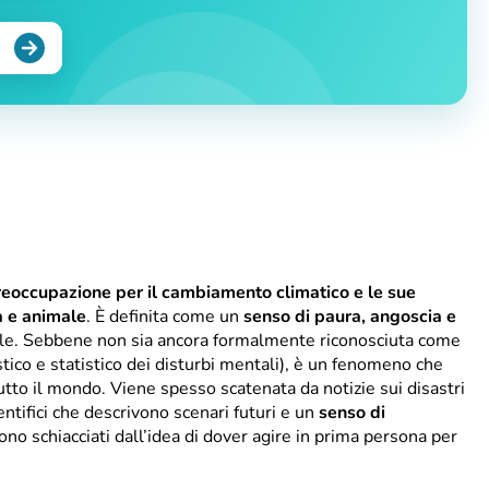
reoccupazione per il cambiamento climatico e le sue
a e animale
. È definita come un
senso di paura, angoscia e
bale. Sebbene non sia ancora formalmente riconosciuta come
co e statistico dei disturbi mentali), è un fenomeno che
tto il mondo. Viene spesso scatenata da notizie sui disastri
entifici che descrivono scenari futuri e un
senso di
tono schiacciati dall’idea di dover agire in prima persona per