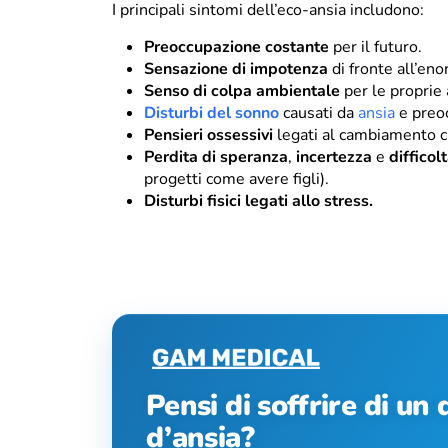
I principali sintomi dell’eco-ansia includono:
Preoccupazione costante
per il futuro.
Sensazione di impotenza
di fronte all’en
Senso di colpa ambientale
per le proprie 
Disturbi del sonno
causati da
ansia
e preo
Pensieri ossessivi
legati al cambiamento c
Perdita di speranza
,
incertezza
e
difficol
progetti come avere figli).
Disturbi fisici legati allo stress.
Pensi di soffrire di un
d’ansia?