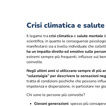
Crisi climatica e salut
Il legame tra
crisi climatica
e
salute mentale
è
scientifica, in quanto le conseguenze psicolo
manifestarsi sia a livello individuale che collet
ha un impatto diretto ed emotivo sulle perso
estremi sempre più frequenti, influisce sul b
coinvolte.
Negli ultimi anni si utilizzano sempre di più 
“solastalgia” per descrivere le sensazioni ne
tratta di condizioni psichiche che possono inf
impotenza e disperazione, in particolare nei gi
Chi sono le persone più coinvolte?
Giovani generazioni
: spesso più consapevo