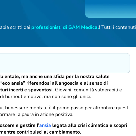
apia scritti dai
professionisti di GAM Medical
! Tutti i contenu
bientale, ma anche una sfida per la nostra salute
“eco ansia” riferendosi all’angoscia e al senso di
uri incerti e spaventosi.
Giovani, comunità vulnerabili e
o di burnout emotivo, ma non sono gli unici.
sul benessere mentale è il primo passo per affrontare questi
formare la paura in azione positiva.
scere e gestire l’
ansia
legata alla crisi climatica e scopri
o mentre contribuisci al cambiamento.