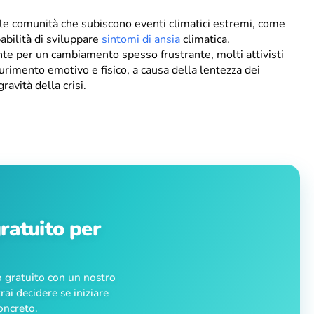
 le comunità che subiscono eventi climatici estremi, come
abilità di sviluppare
sintomi di ansia
climatica.
te per un cambiamento spesso frustrante, molti attivisti
rimento emotivo e fisico, a causa della lentezza dei
ravità della crisi.
ratuito per
io gratuito con un nostro
rai decidere se iniziare
oncreto.