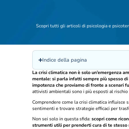
Scopri tutti gli articoli di psicologia e psicoter
Indice della pagina
La crisi climatica non è solo un’emergenza am
mentale: si parla infatti sempre più spesso di 
impotenza che proviamo di fronte a scenari fut
attivisti ambientali sono i più esposti al rischi
Comprendere come la crisi climatica influisce 
sentimenti e trovare strategie efficaci per tras
Non sei solo in questa sfida:
scopri come ricono
strumenti utili per prenderti cura di te stess