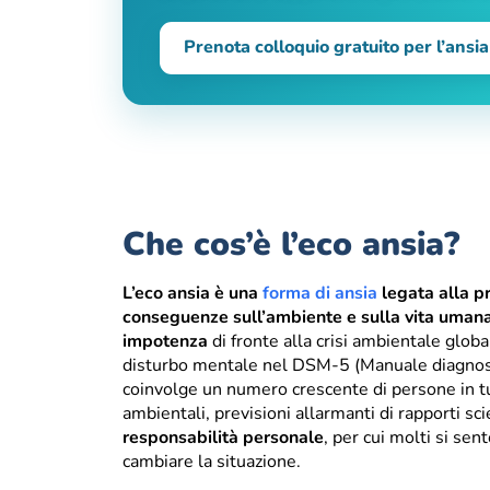
Prenota colloquio gratuito per l’ansia
Che cos’è l’eco ansia?
L’eco ansia è una
forma di ansia
legata alla p
conseguenze sull’ambiente e sulla vita uman
impotenza
di fronte alla crisi ambientale glo
disturbo mentale nel DSM-5 (Manuale diagnosti
coinvolge un numero crescente di persone in tu
ambientali, previsioni allarmanti di rapporti sci
responsabilità personale
, per cui molti si sen
cambiare la situazione.